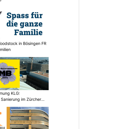
oodstock in Bösingen FR
milien
hmung KLG:
Sanierung im Zürcher