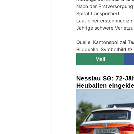
Nach der Erstversorgung 
Spital transportiert.
Laut einer ersten medizin
Jährige schwere Verletzu
Quelle: Kantonspolizei Te
Bildquelle: Symbolbild ©
Mail
Nesslau SG: 72-Jäh
Heuballen eingekl