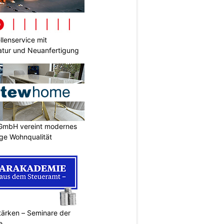
lenservice mit
tur und Neuanfertigung
GmbH vereint modernes
ige Wohnqualität
ärken – Seminare der
e