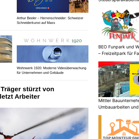
Arthur Beeler – Herrenschneider: Schweizer
Schneiderkunst auf Mass
BEO Funpark und W
– Freizeitpark für Fa
Wohnwerk 1920: Moderne Videoüberwachung
für Unternehmen und Gebäude
 Träger stürzt von
etzt Arbeiter
Mittler Bauunterne
Umbauarbeiten und 
Unterland