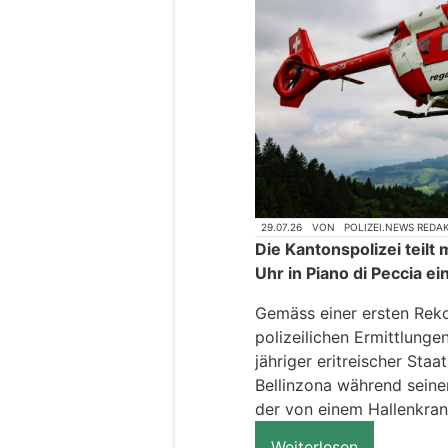
29.07.26
VON
POLIZEI.NEWS REDA
Die Kantonspolizei teilt 
Uhr in Piano di Peccia ei
Gemäss einer ersten Reko
polizeilichen Ermittlunge
jähriger eritreischer St
Bellinzona während seine
der von einem Hallenkran 
Weiterlesen