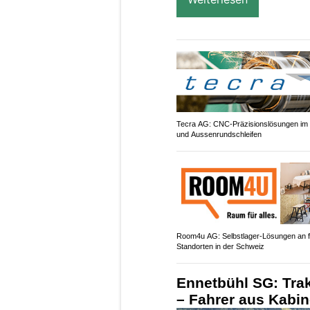
Tecra AG: CNC-Präzisionslösungen im 
und Aussenrundschleifen
Room4u AG: Selbstlager-Lösungen an f
Standorten in der Schweiz
Ennetbühl SG: Trak
– Fahrer aus Kabin