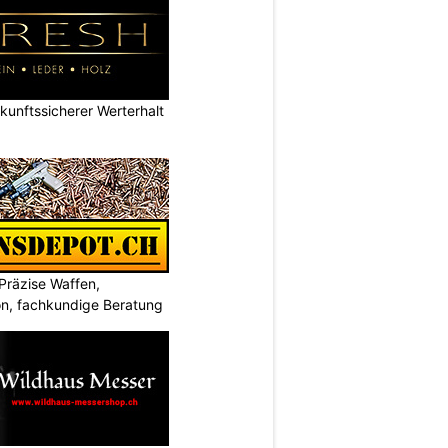
nftssicherer Werterhalt
Präzise Waffen,
on, fachkundige Beratung