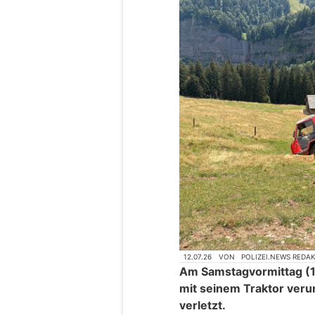
12.07.26
VON
POLIZEI.NEWS REDA
Am Samstagvormittag (11
mit seinem Traktor verun
verletzt.