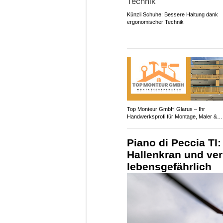
Künzli Schuhe: Bessere Haltung dank
ergonomischer Technik
Top Monteur GmbH Glarus – Ihr
Handwerksprofi für Montage, Maler &
Entsorgung
Piano di Peccia TI:
Hallenkran und verl
lebensgefährlich