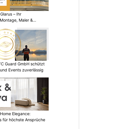
larus – Ihr
 Montage, Maler &
DFC Guard GmbH schützt
und Events zuverlässig
 Home Elegance:
 für höchste Ansprüche