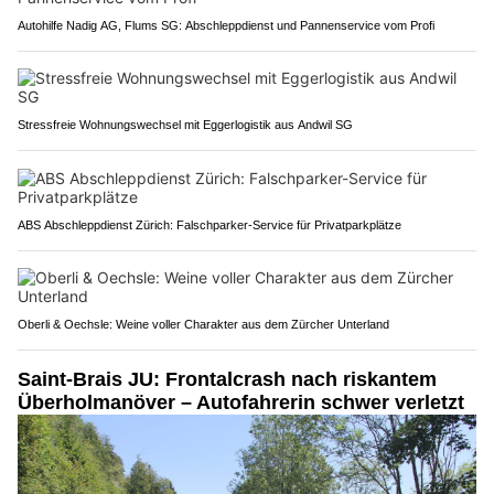
Autohilfe Nadig AG, Flums SG: Abschleppdienst und Pannenservice vom Profi
Stressfreie Wohnungswechsel mit Eggerlogistik aus Andwil SG
ABS Abschleppdienst Zürich: Falschparker-Service für Privatparkplätze
Oberli & Oechsle: Weine voller Charakter aus dem Zürcher Unterland
Saint-Brais JU: Frontalcrash nach riskantem
Überholmanöver – Autofahrerin schwer verletzt