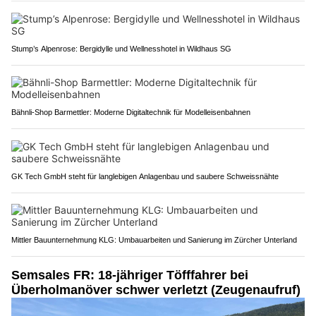
Stump’s Alpenrose: Bergidylle und Wellnesshotel in Wildhaus SG
Bähnli-Shop Barmettler: Moderne Digitaltechnik für Modelleisenbahnen
GK Tech GmbH steht für langlebigen Anlagenbau und saubere Schweissnähte
Mittler Bauunternehmung KLG: Umbauarbeiten und Sanierung im Zürcher Unterland
Semsales FR: 18-jähriger Töfffahrer bei
Überholmanöver schwer verletzt (Zeugenaufruf)