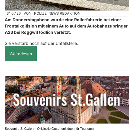
31.07.26
VON
POLIZEI.NEWS REDAKTION
Am Donnerstagabend wurde eine Rollerfahrerin bei einer
Frontalkollision mit einem Auto auf dem Autobahnzubringer
A23 bei Roggwil tödlich verletzt.
Sie verstarb noch auf der Unfallstelle.
Weiterlesen
Souvenirs St.Gallen – Originelle Geschenkideen für Touristen