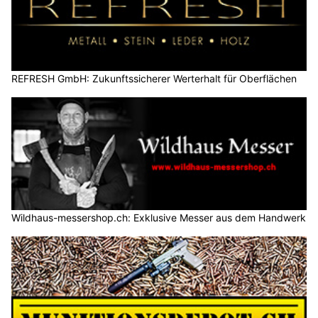
REFRESH GmbH: Zukunftssicherer Werterhalt für Oberflächen
Wildhaus-messershop.ch: Exklusive Messer aus dem Handwerk