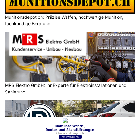
Munitionsdepot.ch: Präzise Waffen, hochwertige Munition,
fachkundige Beratung
MRS Elektro GmbH: Ihr Experte für Elektroinstallationen und
Sanierung