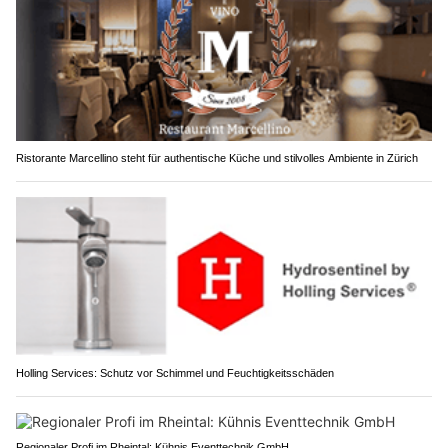
Ristorante Marcellino steht für authentische Küche und stilvolles Ambiente in Zürich
Holling Services: Schutz vor Schimmel und Feuchtigkeitsschäden
Regionaler Profi im Rheintal: Kühnis Eventtechnik GmbH