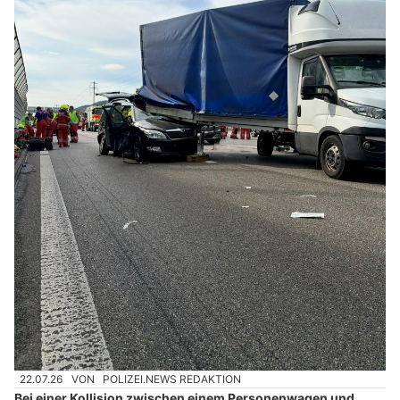
22.07.26
VON
POLIZEI.NEWS REDAKTION
Bei einer Kollision zwischen einem Personenwagen und