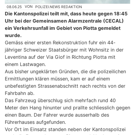
08.06.25
VON
POLIZEI.NEWS REDAKTION
Die Kantonspolizei teilt mit, dass heute gegen 18:45
Uhr bei der Gemeinsamen Alarmzentrale (CECAL)
ein Verkehrsunfall im Gebiet von Piotta gemeldet
wurde.
Gemäss einer ersten Rekonstruktion fuhr ein 44-
jähriger Schweizer Staatsbürger mit Wohnsitz in der
Leventina auf der Via Giof in Richtung Piotta mit
einem Lastwagen.
Aus bisher ungeklärten Gründen, die die polizeilichen
Ermittlungen klären müssen, kam er auf einem
unbefestigten Strassenabschnitt nach rechts von der
Fahrbahn ab.
Das Fahrzeug überschlug sich mehrfach rund 40
Meter den Hang hinunter und prallte schliesslich gegen
einen Baum. Der Fahrer wurde ausserhalb des
Führerhauses aufgefunden.
Vor Ort im Einsatz standen neben der Kantonspolizei