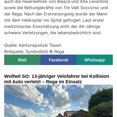
auch die Feuerwehren von Biasca und Alta Leventina
sowie die Rettungskräfte von Tre Valli Soccorso und
der Rega. Nach der Erstversorgung wurde der Mann
mit dem Helikopter ins Spital geflogen. Laut erster
medizinischer Einschätzung erlitt der 44-Jährige
schwere Verletzungen, die lebensbedrohlich sind.
Quelle: Kantonspolizei Tessin
Bildquelle: Symbolbild © Rega
Mail
Facebook
Whatsapp
Wolfwil SO: 13-jähriger Velofahrer bei Kollision
mit Auto verletzt – Rega im Einsatz