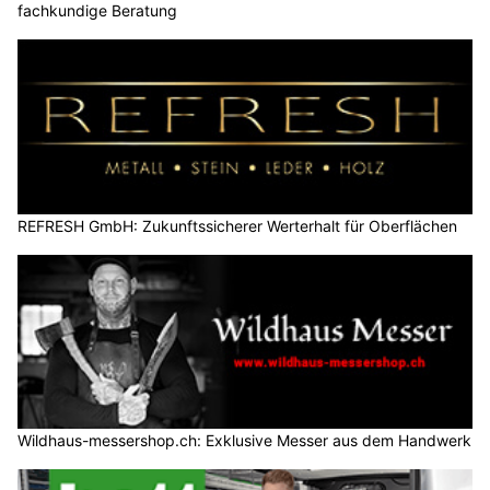
fachkundige Beratung
REFRESH GmbH: Zukunftssicherer Werterhalt für Oberflächen
Wildhaus-messershop.ch: Exklusive Messer aus dem Handwerk