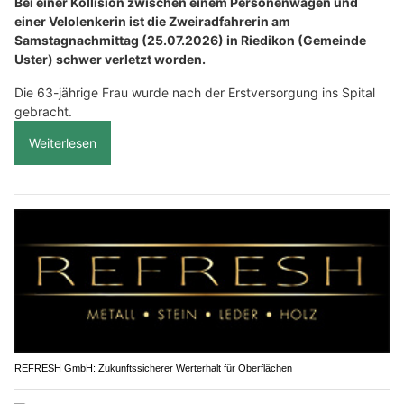
Bei einer Kollision zwischen einem Personenwagen und
einer Velolenkerin ist die Zweiradfahrerin am
Samstagnachmittag (25.07.2026) in Riedikon (Gemeinde
Uster) schwer verletzt worden.
Die 63-jährige Frau wurde nach der Erstversorgung ins Spital
gebracht.
Weiterlesen
REFRESH GmbH: Zukunftssicherer Werterhalt für Oberflächen