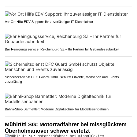
Vor Ort Hilfe EDV-Support: Ihr zuverlässiger IT-Dienstleister
Bär Reinigungsservice, Reichenburg SZ – Ihr Partner für Gebäudesauberkeit
Sicherheitsdienst DFC Guard GmbH schützt Objekte, Menschen und Events
zuverlässig
Bähnli-Shop Barmettler: Moderne Digitaltechnik für Modelleisenbahnen
Mühlrüti SG: Motorradfahrer bei missglücktem
Überholmanöver schwer verletzt