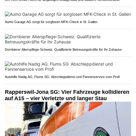
Aumo Garage AG sorgt für sorglosen MFK-Check in St. Gallen
Dornbierer Alterspflege-Schweiz: Qualifizierte Betreuungskräfte für Ihr Zuhause
Autohilfe Nadig AG, Flums SG: Abschleppdienst und Pannenservice vom Profi
Rapperswil-Jona SG: Vier Fahrzeuge kollidieren
auf A15 – vier Verletzte und langer Stau