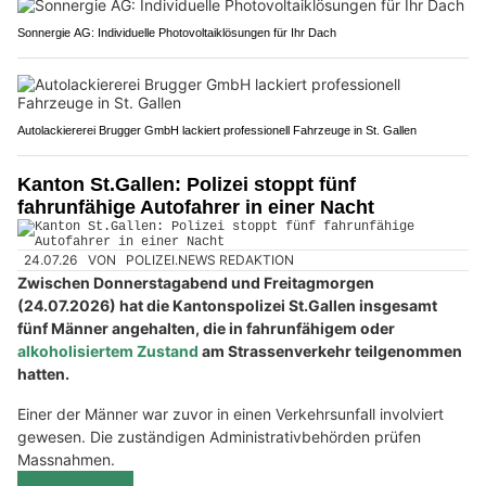
Sonnergie AG: Individuelle Photovoltaiklösungen für Ihr Dach
Autolackiererei Brugger GmbH lackiert professionell Fahrzeuge in St. Gallen
Kanton St.Gallen: Polizei stoppt fünf
fahrunfähige Autofahrer in einer Nacht
24.07.26
VON
POLIZEI.NEWS REDAKTION
Zwischen Donnerstagabend und Freitagmorgen
(24.07.2026) hat die Kantonspolizei St.Gallen insgesamt
fünf Männer angehalten, die in fahrunfähigem oder
alkoholisiertem Zustand
am Strassenverkehr teilgenommen
hatten.
Einer der Männer war zuvor in einen Verkehrsunfall involviert
gewesen. Die zuständigen Administrativbehörden prüfen
Massnahmen.