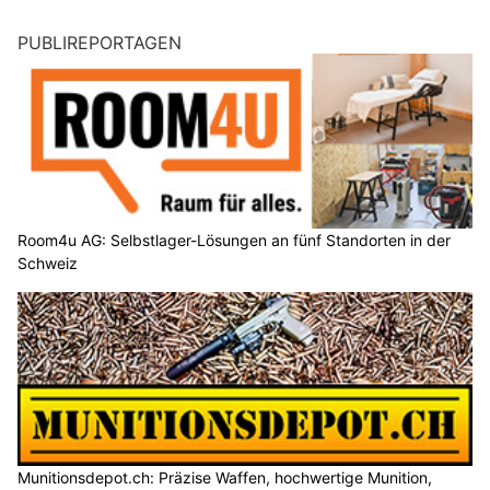
PUBLIREPORTAGEN
Room4u AG: Selbstlager-Lösungen an fünf Standorten in der
Schweiz
Munitionsdepot.ch: Präzise Waffen, hochwertige Munition,