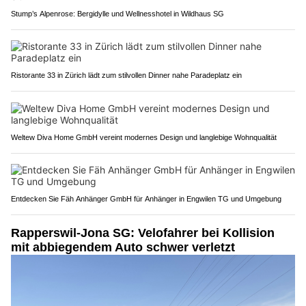
Stump’s Alpenrose: Bergidylle und Wellnesshotel in Wildhaus SG
Ristorante 33 in Zürich lädt zum stilvollen Dinner nahe Paradeplatz ein
Weltew Diva Home GmbH vereint modernes Design und langlebige Wohnqualität
Entdecken Sie Fäh Anhänger GmbH für Anhänger in Engwilen TG und Umgebung
Rapperswil-Jona SG: Velofahrer bei Kollision
mit abbiegendem Auto schwer verletzt