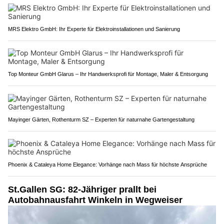
MRS Elektro GmbH: Ihr Experte für Elektroinstallationen und Sanierung
Top Monteur GmbH Glarus – Ihr Handwerksprofi für Montage, Maler & Entsorgung
Mayinger Gärten, Rothenturm SZ – Experten für naturnahe Gartengestaltung
Phoenix & Cataleya Home Elegance: Vorhänge nach Mass für höchste Ansprüche
St.Gallen SG: 82-Jähriger prallt bei
Autobahnausfahrt Winkeln in Wegweiser