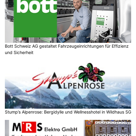
Bott Schweiz AG gestaltet Fahrzeugeinrichtungen für Effizienz
und Sicherheit
Stump’s Alpenrose: Bergidylle und Wellnesshotel in Wildhaus SG