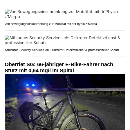
Von Bewegungseinschränkung zur Mobilität mit dr’Physio z’Marpa
Althiburos Security Services.ch: Diskreter Detektivdienst & professioneller Schutz
Oberriet SG: 66-jähriger E-Bike-Fahrer nach
Sturz mit 0,64 mg/l im Spital