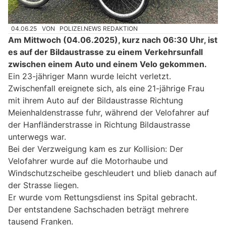
04.06.25
VON
POLIZEI.NEWS REDAKTION
Am Mittwoch (04.06.2025), kurz nach 06:30 Uhr, ist
es auf der Bildaustrasse zu einem Verkehrsunfall
zwischen einem Auto und einem Velo gekommen.
Ein 23-jähriger Mann wurde leicht verletzt.
Zwischenfall ereignete sich, als eine 21-jährige Frau
mit ihrem Auto auf der Bildaustrasse Richtung
Meienhaldenstrasse fuhr, während der Velofahrer auf
der Hanfländerstrasse in Richtung Bildaustrasse
unterwegs war.
Bei der Verzweigung kam es zur Kollision: Der
Velofahrer wurde auf die Motorhaube und
Windschutzscheibe geschleudert und blieb danach auf
der Strasse liegen.
Er wurde vom Rettungsdienst ins Spital gebracht.
Der entstandene Sachschaden beträgt mehrere
tausend Franken.