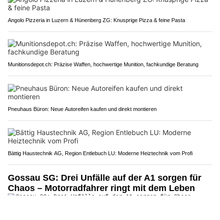
Angolo Pizzeria in Luzern & Hünenberg ZG: Knusprige Pizza & feine Pasta
Munitionsdepot.ch: Präzise Waffen, hochwertige Munition, fachkundige Beratung
Pneuhaus Büron: Neue Autoreifen kaufen und direkt montieren
Bättig Haustechnik AG, Region Entlebuch LU: Moderne Heiztechnik vom Profi
Gossau SG: Drei Unfälle auf der A1 sorgen für
Chaos – Motorradfahrer ringt mit dem Leben
25.06.26
VON
POLIZEI.NEWS REDAKTION