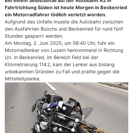
Bei einem Selbstunfall auf der Autobahn A2 in
Fahrtrichtung Süden ist heute Morgen in Beckenried
ein Motorradfahrer tödlich verletzt worden.
Aufgrund des Unfalls musste die Autobahn zwischen
den Ausfahrten Buochs und Beckenried für rund fünf
Stunden gesperrt werden.
Am Montag, 2. Juni 2025, um 08:40 Uhr, fuhr ein
Motorradlenker von Luzern herkommend in Richtung
Uri. In Beckenried, im Bereich Feld bei der
Kilometrierung 114.2, kam der Lenker aus bislang
unbekannten Gründen zu Fall und prallte gegen die
Mittelleitplanke.