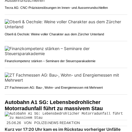
Tecra AG: CNC-Präzisionslösungen im Innen- und Aussenrundschleifen
Oberli & Oechsle: Weine voller Charakter aus dem Zürcher Unterland
Finanzkompetenz stärken – Seminare der Steuersparakademie
ZT Fachmessen AG: Bau-, Wohn- und Energiemessen mit Mehrwert
Autobahn A1 SG: Lebensbedrohlicher
Motorradunfall führt zu massivem Stau
25.06.26
VON
POLIZEI.NEWS REDAKTION
Kurz vor 17:20 Uhr kam es im Rückstau vorheriger Unfälle