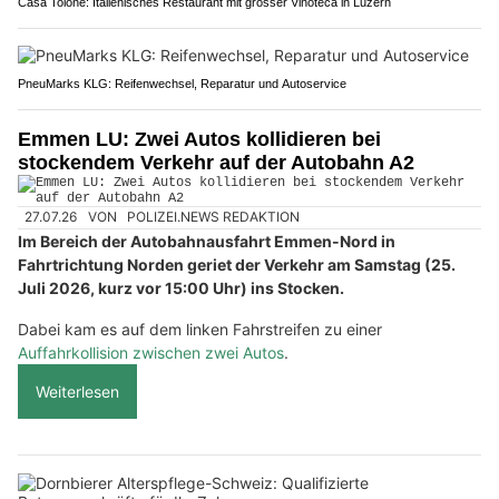
Casa Tolone: Italienisches Restaurant mit grosser Vinoteca in Luzern
PneuMarks KLG: Reifenwechsel, Reparatur und Autoservice
Emmen LU: Zwei Autos kollidieren bei
stockendem Verkehr auf der Autobahn A2
27.07.26
VON
POLIZEI.NEWS REDAKTION
Im Bereich der Autobahnausfahrt Emmen-Nord in
Fahrtrichtung Norden geriet der Verkehr am Samstag (25.
Juli 2026, kurz vor 15:00 Uhr) ins Stocken.
Dabei kam es auf dem linken Fahrstreifen zu einer
Auffahrkollision zwischen zwei Autos
.
Weiterlesen