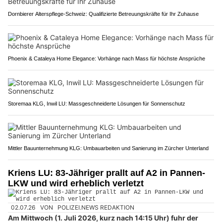
Dornbierer Alterspflege-Schweiz: Qualifizierte Betreuungskräfte für Ihr Zuhause
Phoenix & Cataleya Home Elegance: Vorhänge nach Mass für höchste Ansprüche
Storemaa KLG, Inwil LU: Massgeschneiderte Lösungen für Sonnenschutz
Mittler Bauunternehmung KLG: Umbauarbeiten und Sanierung im Zürcher Unterland
Kriens LU: 83-Jähriger prallt auf A2 in Pannen-
LKW und wird erheblich verletzt
02.07.26
VON
POLIZEI.NEWS REDAKTION
Am Mittwoch (1. Juli 2026, kurz nach 14:15 Uhr) fuhr der