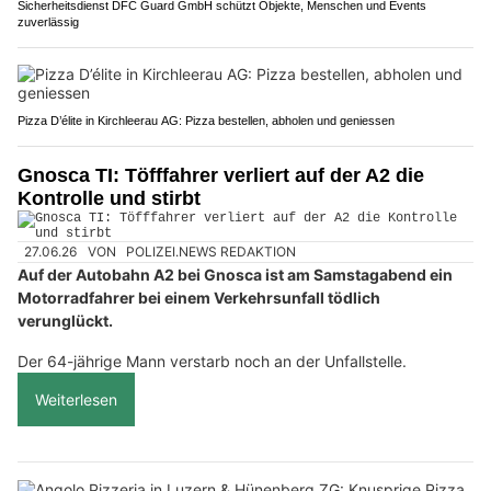
Sicherheitsdienst DFC Guard GmbH schützt Objekte, Menschen und Events
zuverlässig
Pizza D’élite in Kirchleerau AG: Pizza bestellen, abholen und geniessen
Gnosca TI: Töfffahrer verliert auf der A2 die
Kontrolle und stirbt
27.06.26
VON
POLIZEI.NEWS REDAKTION
Auf der Autobahn A2 bei Gnosca ist am Samstagabend ein
Motorradfahrer bei einem Verkehrsunfall tödlich
verunglückt.
Der 64-jährige Mann verstarb noch an der Unfallstelle.
Weiterlesen