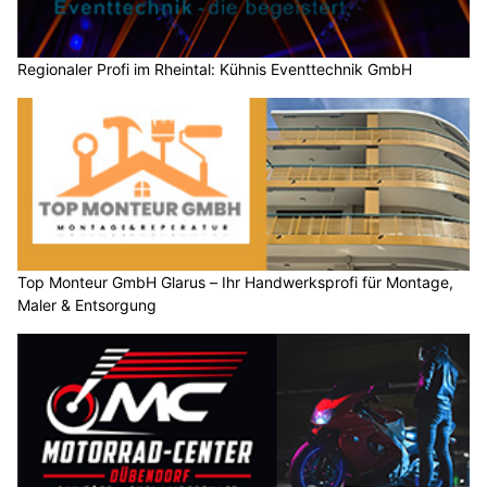
Regionaler Profi im Rheintal: Kühnis Eventtechnik GmbH
Top Monteur GmbH Glarus – Ihr Handwerksprofi für Montage,
Maler & Entsorgung