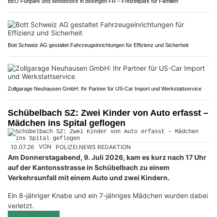
BEO Funpark und Woodstock in Bösingen FR – Freizeitpark für Familien
Bott Schweiz AG gestaltet Fahrzeugeinrichtungen für Effizienz und Sicherheit
Zollgarage Neuhausen GmbH: Ihr Partner für US-Car Import und Werkstattservice
Schübelbach SZ: Zwei Kinder von Auto erfasst –
Mädchen ins Spital geflogen
10.07.26
VON
POLIZEI.NEWS REDAKTION
Am Donnerstagabend, 9. Juli 2026, kam es kurz nach 17 Uhr
auf der Kantonsstrasse in Schübelbach zu einem
Verkehrsunfall mit einem Auto und zwei Kindern.
Ein 8-jähriger Knabe und ein 7-jähriges Mädchen wurden dabei
verletzt.