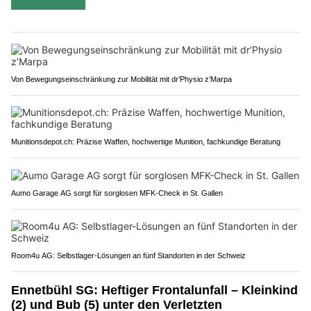
Von Bewegungseinschränkung zur Mobilität mit dr’Physio z’Marpa
Munitionsdepot.ch: Präzise Waffen, hochwertige Munition, fachkundige Beratung
Aumo Garage AG sorgt für sorglosen MFK-Check in St. Gallen
Room4u AG: Selbstlager-Lösungen an fünf Standorten in der Schweiz
Ennetbühl SG: Heftiger Frontalunfall – Kleinkind
(2) und Bub (5) unter den Verletzten