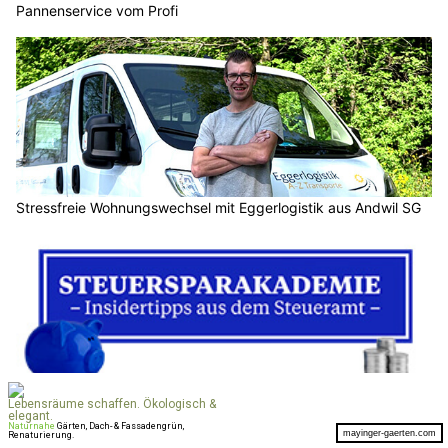
Pannenservice vom Profi
Stressfreie Wohnungswechsel mit Eggerlogistik aus Andwil SG
Finanzkompetenz stärken – Seminare der Steuersparakademie