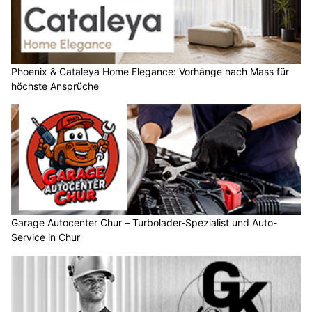
Phoenix & Cataleya Home Elegance: Vorhänge nach Mass für
höchste Ansprüche
Garage Autocenter Chur – Turbolader-Spezialist und Auto-
Service in Chur