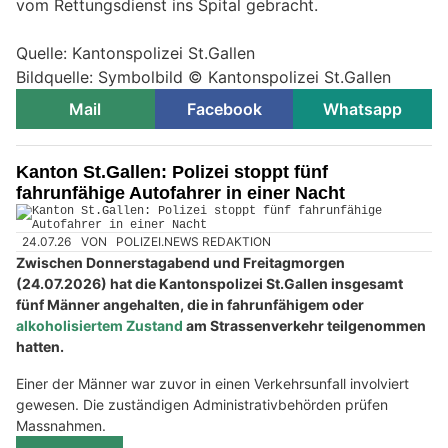
vom Rettungsdienst ins Spital gebracht.
Quelle: Kantonspolizei St.Gallen
Bildquelle: Symbolbild © Kantonspolizei St.Gallen
Mail
Facebook
Whatsapp
Kanton St.Gallen: Polizei stoppt fünf
fahrunfähige Autofahrer in einer Nacht
24.07.26
VON
POLIZEI.NEWS REDAKTION
Zwischen Donnerstagabend und Freitagmorgen
(24.07.2026) hat die Kantonspolizei St.Gallen insgesamt
fünf Männer angehalten, die in fahrunfähigem oder
alkoholisiertem Zustand
am Strassenverkehr teilgenommen
hatten.
Einer der Männer war zuvor in einen Verkehrsunfall involviert
gewesen. Die zuständigen Administrativbehörden prüfen
Massnahmen.