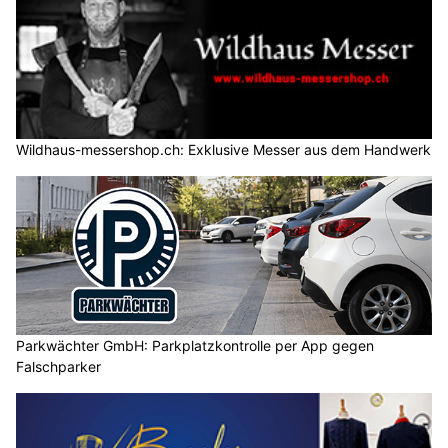
Wildhaus-messershop.ch: Exklusive Messer aus dem Handwerk
Parkwächter GmbH: Parkplatzkontrolle per App gegen
Falschparker