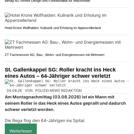
Bimag AG vereint Design und Funktionalität für Massmöbel
Hotel Krone Wolfhalden: Kulinarik und Erholung im Appenzellerland
ZT Fachmessen AG: Bau-, Wohn- und Energiemessen mit Mehrwert
St. Gallenkappel SG: Roller kracht ins Heck
eines Autos – 64-Jähriger schwer verletzt
04.08.26
VON
POLIZEI.NEWS REDAKTION
Am Montagnachmittag (03.08.2026) ist ein Mann mit
seinem Roller in das Heck eines Autos geprallt und dadurch
schwer verletzt worden.
Die Rega flog den 64-Jährigen ins Spital.
Weiterlesen