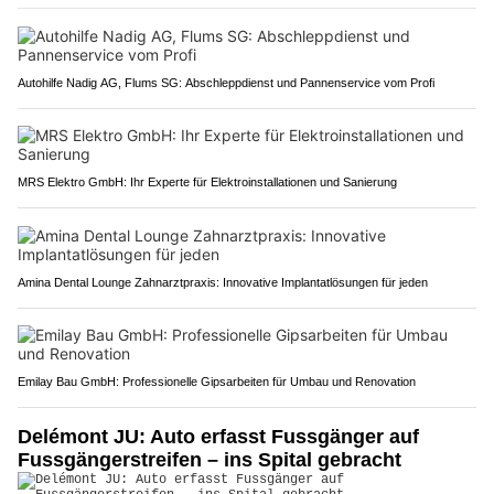
Autohilfe Nadig AG, Flums SG: Abschleppdienst und Pannenservice vom Profi
MRS Elektro GmbH: Ihr Experte für Elektroinstallationen und Sanierung
Amina Dental Lounge Zahnarztpraxis: Innovative Implantatlösungen für jeden
Emilay Bau GmbH: Professionelle Gipsarbeiten für Umbau und Renovation
Delémont JU: Auto erfasst Fussgänger auf
Fussgängerstreifen – ins Spital gebracht