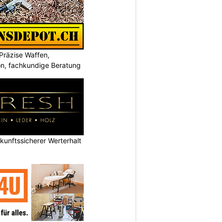
Präzise Waffen,
on, fachkundige Beratung
nftssicherer Werterhalt