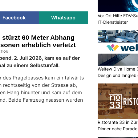
Vor Ort Hilfe EDV-Su
Facebook
Whatsapp
IT-Dienstleister
 stürzt 60 Meter Abhang
rsonen erheblich verletzt
Weltew Diva Home 
Design und langleb
Ristorante 33 in Zür
Dinner nahe Paradep