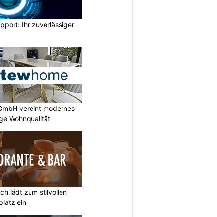
pport: Ihr zuverlässiger
GmbH vereint modernes
ige Wohnqualität
ich lädt zum stilvollen
latz ein