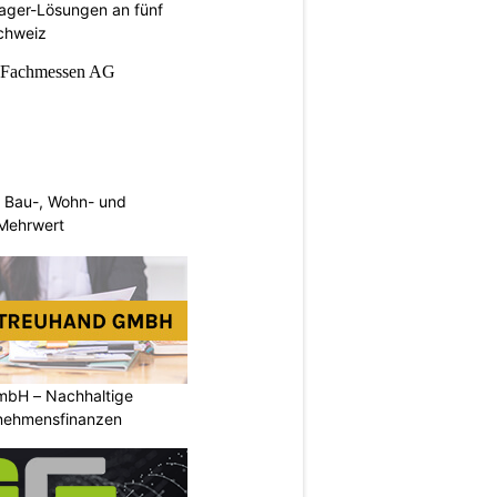
ager-Lösungen an fünf
Schweiz
 Bau-, Wohn- und
Mehrwert
mbH – Nachhaltige
rnehmensfinanzen