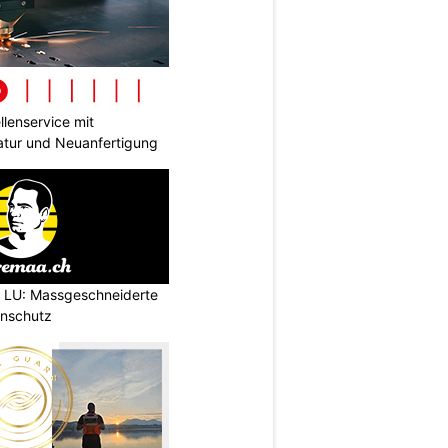
lenservice mit
tur und Neuanfertigung
l LU: Massgeschneiderte
enschutz