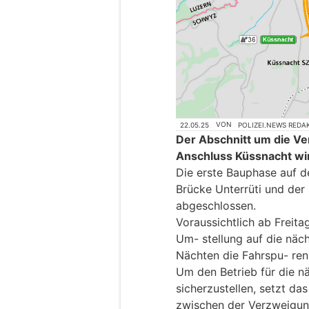
22.05.25
VON
POLIZEI.NEWS REDA
Der Abschnitt um die Ve
Anschluss Küssnacht wir
Die erste Bauphase auf 
Brücke Unterrüti und der
abgeschlossen.
Voraussichtlich ab Freita
Um- stellung auf die näc
Nächten die Fahrspu- ren
Um den Betrieb für die n
sicherzustellen, setzt d
zwischen der Verzweigun