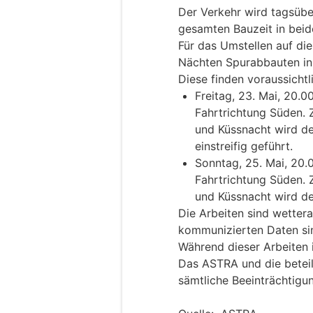
Der Verkehr wird tagsübe
gesamten Bauzeit in beid
Für das Umstellen auf di
Nächten Spurabbauten in 
Diese finden voraussichtl
Freitag, 23. Mai, 20.0
Fahrtrichtung Süden.
und Küssnacht wird de
einstreifig geführt.
Sonntag, 25. Mai, 20.
Fahrtrichtung Süden.
und Küssnacht wird der
Die Arbeiten sind wetter
kommunizierten Daten sin
Während dieser Arbeiten 
Das ASTRA und die betei
sämtliche Beeinträchtigu