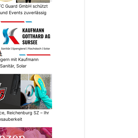
DFC Guard GmbH schützt
und Events zuverlässig
eigern mit Kaufmann
Sanitär, Solar
ce, Reichenburg SZ – Ihr
esauberkeit