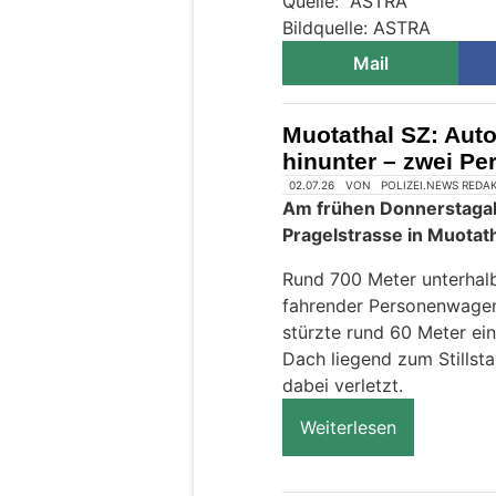
Quelle: ASTRA
Bildquelle: ASTRA
Mail
Muotathal SZ: Auto
hinunter – zwei Pe