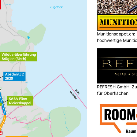
Munitionsdepot.ch: 
hochwertige Muniti
REFRESH GmbH: Zuku
für Oberflächen