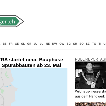
L
BS
FR
GE
GL
GR
JU
LU
NE
NW
OW
SG
SH
SO
SZ
TG
TI
U
RA startet neue Bauphase
PUBLIREPORTAG
e Spurabbauten ab 23. Mai
Wildhaus-messersho
aus dem Handwerk