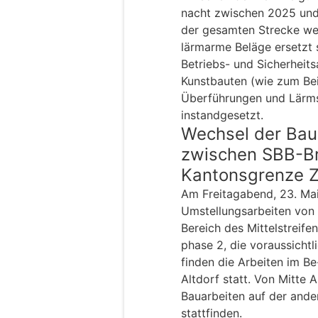
nacht zwischen 2025 und 
der gesamten Strecke we
lärmarme Beläge ersetzt 
Betriebs- und Sicherheit
Kunstbauten (wie zum Bei
Überführungen und Lärms
instandgesetzt.
Wechsel der Bau
zwischen SBB-Br
Kantonsgrenze 
Am Freitagabend, 23. Ma
Umstellungsarbeiten von 
Bereich des Mittelstreif
phase 2, die voraussichtl
finden die Arbeiten im Be
Altdorf statt. Von Mitte
Bauarbeiten auf der ander
stattfinden.