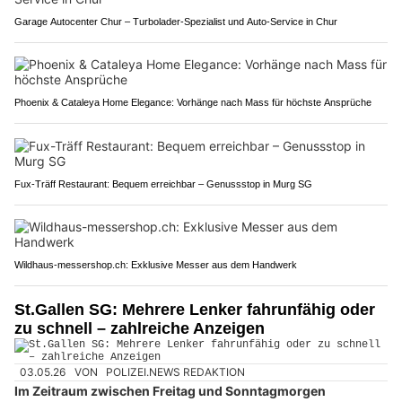
Garage Autocenter Chur – Turbolader-Spezialist und Auto-Service in Chur
Phoenix & Cataleya Home Elegance: Vorhänge nach Mass für höchste Ansprüche
Fux-Träff Restaurant: Bequem erreichbar – Genussstop in Murg SG
Wildhaus-messershop.ch: Exklusive Messer aus dem Handwerk
St.Gallen SG: Mehrere Lenker fahrunfähig oder
zu schnell – zahlreiche Anzeigen
03.05.26
VON
POLIZEI.NEWS REDAKTION
Im Zeitraum zwischen Freitag und Sonntagmorgen