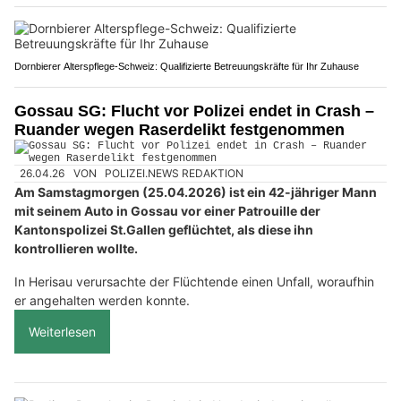
Dornbierer Alterspflege-Schweiz: Qualifizierte Betreuungskräfte für Ihr Zuhause
Gossau SG: Flucht vor Polizei endet in Crash –
Ruander wegen Raserdelikt festgenommen
26.04.26
VON
POLIZEI.NEWS REDAKTION
Am Samstagmorgen (25.04.2026) ist ein 42-jähriger Mann
mit seinem Auto in Gossau vor einer Patrouille der
Kantonspolizei St.Gallen geflüchtet, als diese ihn
kontrollieren wollte.
In Herisau verursachte der Flüchtende einen Unfall, woraufhin
er angehalten werden konnte.
Weiterlesen