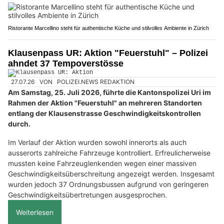
Ristorante Marcellino steht für authentische Küche und stilvolles Ambiente in Zürich
Klausenpass UR: Aktion "Feuerstuhl" – Polizei
ahndet 37 Tempoverstösse
27.07.26
VON
POLIZEI.NEWS REDAKTION
Am Samstag, 25. Juli 2026, führte die Kantonspolizei Uri im
Rahmen der Aktion "Feuerstuhl" an mehreren Standorten
entlang der Klausenstrasse Geschwindigkeitskontrollen
durch.
Im Verlauf der Aktion wurden sowohl innerorts als auch
ausserorts zahlreiche Fahrzeuge kontrolliert. Erfreulicherweise
mussten keine Fahrzeuglenkenden wegen einer massiven
Geschwindigkeitsüberschreitung angezeigt werden. Insgesamt
wurden jedoch 37 Ordnungsbussen aufgrund von geringeren
Geschwindigkeitsübertretungen ausgesprochen.
Weiterlesen