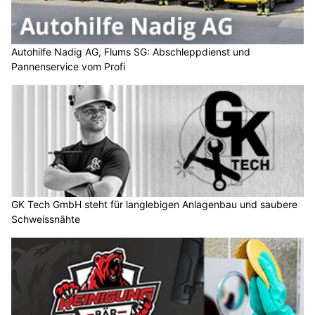
Autohilfe Nadig AG, Flums SG: Abschleppdienst und
Pannenservice vom Profi
GK Tech GmbH steht für langlebigen Anlagenbau und saubere
Schweissnähte