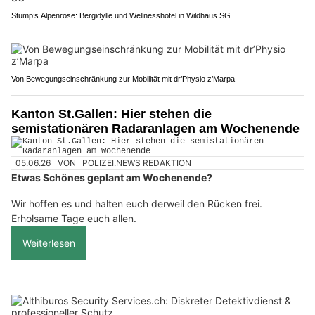
Stump’s Alpenrose: Bergidylle und Wellnesshotel in Wildhaus SG
Von Bewegungseinschränkung zur Mobilität mit dr’Physio z’Marpa
Kanton St.Gallen: Hier stehen die
semistationären Radaranlagen am Wochenende
05.06.26
VON
POLIZEI.NEWS REDAKTION
Etwas Schönes geplant am Wochenende?
Wir hoffen es und halten euch derweil den Rücken frei.
Erholsame Tage euch allen.
Weiterlesen