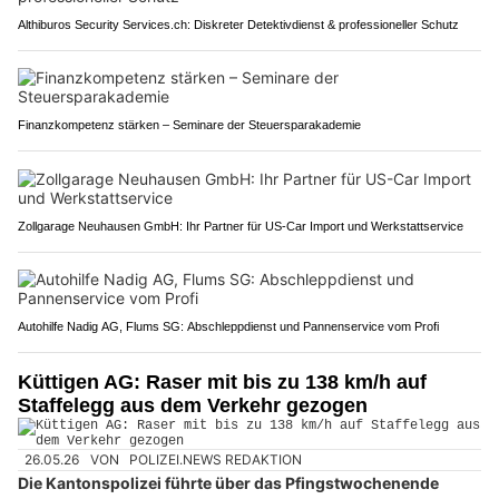
Althiburos Security Services.ch: Diskreter Detektivdienst & professioneller Schutz
Finanzkompetenz stärken – Seminare der Steuersparakademie
Zollgarage Neuhausen GmbH: Ihr Partner für US-Car Import und Werkstattservice
Autohilfe Nadig AG, Flums SG: Abschleppdienst und Pannenservice vom Profi
Küttigen AG: Raser mit bis zu 138 km/h auf
Staffelegg aus dem Verkehr gezogen
26.05.26
VON
POLIZEI.NEWS REDAKTION
Die Kantonspolizei führte über das Pfingstwochenende