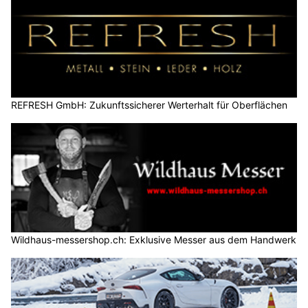
REFRESH GmbH: Zukunftssicherer Werterhalt für Oberflächen
Wildhaus-messershop.ch: Exklusive Messer aus dem Handwerk