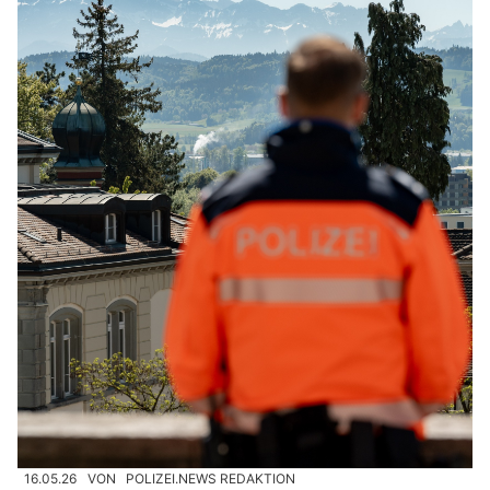
16.05.26
VON
POLIZEI.NEWS REDAKTION