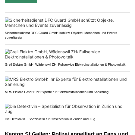
Sicherheitsdienst DFC Guard GmbH schützt Objekte, Menschen und Events
zuverlässig
Greil Elektro GmbH, Wädenswil ZH: Fullservice Elektroinstallationen & Photovoltaik
MRS Elektro GmbH: Ihr Experte für Elektroinstallationen und Sanierung
Die Detektivin – Spezialistin für Observation in Zürich und Zug
Kanton St.Gallen: Polizei appelliert an Fans und