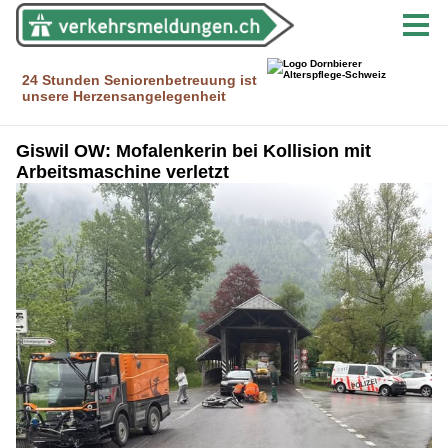
Giswil OW: Mofalenkerin bei Kollision mit
Arbeitsmaschine verletzt