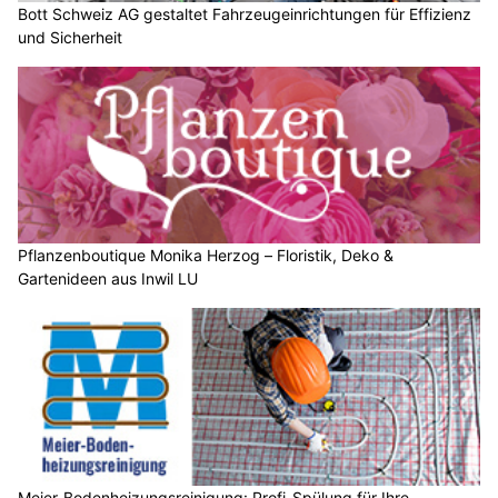
Bott Schweiz AG gestaltet Fahrzeugeinrichtungen für Effizienz
und Sicherheit
Pflanzenboutique Monika Herzog – Floristik, Deko &
Gartenideen aus Inwil LU
Meier-Bodenheizungsreinigung: Profi-Spülung für Ihre