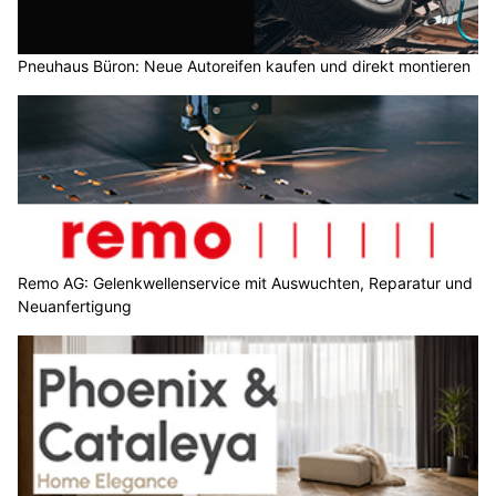
Pneuhaus Büron: Neue Autoreifen kaufen und direkt montieren
Remo AG: Gelenkwellenservice mit Auswuchten, Reparatur und
Neuanfertigung