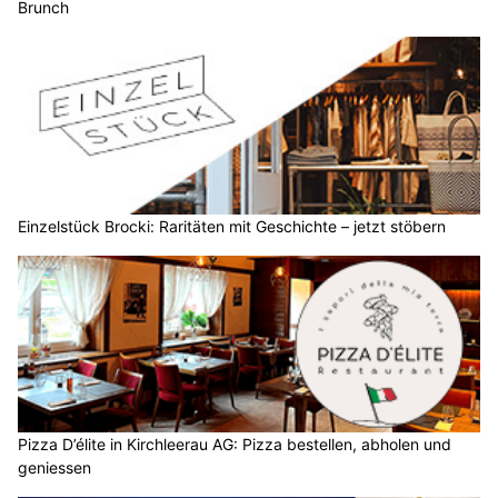
Brunch
Einzelstück Brocki: Raritäten mit Geschichte – jetzt stöbern
Pizza D’élite in Kirchleerau AG: Pizza bestellen, abholen und
geniessen