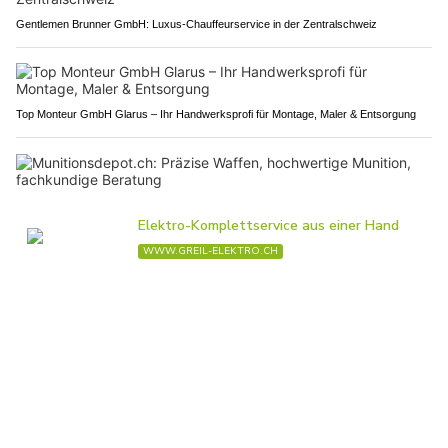
Gentlemen Brunner GmbH: Luxus-Chauffeurservice in der Zentralschweiz
Top Monteur GmbH Glarus – Ihr Handwerksprofi für Montage, Maler & Entsorgung
Munitionsdepot.ch: Präzise Waffen, hochwertige Munition, fachkundige Beratung
Zollgarage Neuhausen GmbH: Ihr Partner für US-Car Import und Werkstattservice
PUBLIREPORTAGEN