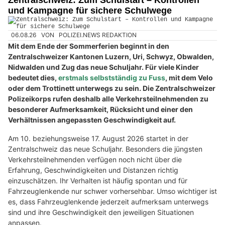
Zentralschweiz: Zum Schulstart – Kontrollen
und Kampagne für sichere Schulwege
06.08.26
VON
POLIZEI.NEWS REDAKTION
Mit dem Ende der Sommerferien beginnt in den
Zentralschweizer Kantonen Luzern, Uri, Schwyz, Obwalden,
Nidwalden und Zug das neue Schuljahr. Für viele Kinder
bedeutet dies,
erstmals selbstständig zu Fuss
, mit dem Velo
oder dem Trottinett unterwegs zu sein. Die Zentralschweizer
Polizeikorps rufen deshalb alle Verkehrsteilnehmenden zu
besonderer Aufmerksamkeit, Rücksicht und einer den
Verhältnissen angepassten Geschwindigkeit auf.
Am 10. beziehungsweise 17. August 2026 startet in der
Zentralschweiz das neue Schuljahr. Besonders die jüngsten
Verkehrsteilnehmenden verfügen noch nicht über die
Erfahrung, Geschwindigkeiten und Distanzen richtig
einzuschätzen. Ihr Verhalten ist häufig spontan und für
Fahrzeuglenkende nur schwer vorhersehbar. Umso wichtiger ist
es, dass Fahrzeuglenkende jederzeit aufmerksam unterwegs
sind und ihre Geschwindigkeit den jeweiligen Situationen
anpassen.