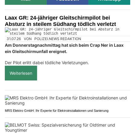
Laax GR: 24-jähriger Gleitschirmpilot bei
Absturz in steilem Südhang tödlich verletzt
31.07.26
VON
POLIZEI.NEWS REDAKTION
Am Donnerstagnachmittag hat sich beim Crap Ner in Laax
ein Gleitschirmunfall ereignet.
Der Pilot erlitt dabei tödliche Verletzungen.
Weiterlesen
MRS Elektro GmbH: Ihr Experte für Elektroinstallationen und Sanierung