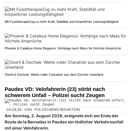
Mit FysiotherapieZug zu mehr Kraft, Stabilität und körperlicher Leistungsfähigkeit
Phoenix & Cataleya Home Elegance: Vorhänge nach Mass für höchste Ansprüche
Oberli & Oechsle: Weine voller Charakter aus dem Zürcher Unterland
Paudex VD: Velofahrerin (23) stirbt nach
schwerem Unfall – Polizei sucht Zeugen
04.08.26
VON
POLIZEI.NEWS REDAKTION
Am Sonntag, 2. August 2026, ereignete sich am Ende der
Route de la Bernadaz in Paudex ein tödlicher Verkehrsunfall
mit einer Velofahrerin.