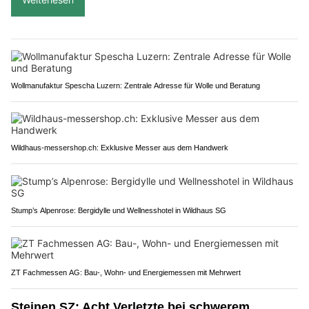
Wollmanufaktur Spescha Luzern: Zentrale Adresse für Wolle und Beratung
Wildhaus-messershop.ch: Exklusive Messer aus dem Handwerk
Stump’s Alpenrose: Bergidylle und Wellnesshotel in Wildhaus SG
ZT Fachmessen AG: Bau-, Wohn- und Energiemessen mit Mehrwert
Steinen SZ: Acht Verletzte bei schwerem