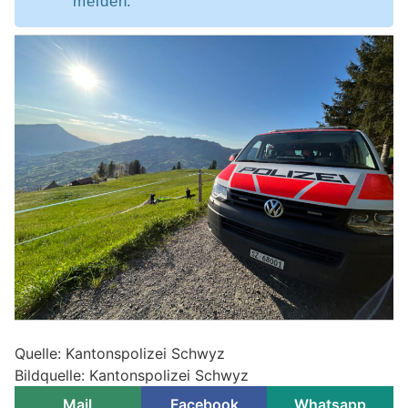
melden.
Quelle: Kantonspolizei Schwyz
Bildquelle: Kantonspolizei Schwyz
Mail
Facebook
Whatsapp