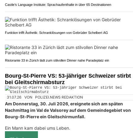
Castle’s Language Institute: Sprachaufenthalte in über 65 Destinationen
Funktion trifft Ästhetik: Schranklösungen von Gebrüder Schelbert AG
Ristorante 33 in Zürich lädt zum stilvollen Dinner nahe Paradeplatz ein
Bourg-St-Pierre VS: 53-jähriger Schweizer stirbt
bei Gleitschirmabsturz
31.07.26
VON
POLIZEI.NEWS REDAKTION
Am Donnerstag, 30. Juli 2026, ereignete sich am späten
Nachmittag im Val de Valsorey auf dem Gemeindegebiet von
Bourg-St-Pierre ein Gleitschirmunfall.
Ein Mann kam dabei ums Leben.