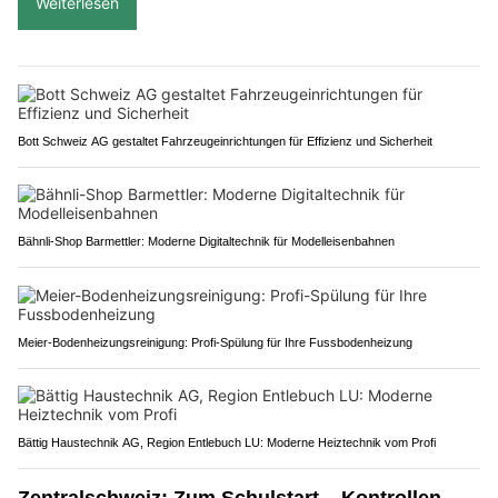
Weiterlesen
Bott Schweiz AG gestaltet Fahrzeugeinrichtungen für Effizienz und Sicherheit
Bähnli-Shop Barmettler: Moderne Digitaltechnik für Modelleisenbahnen
Meier-Bodenheizungsreinigung: Profi-Spülung für Ihre Fussbodenheizung
Bättig Haustechnik AG, Region Entlebuch LU: Moderne Heiztechnik vom Profi