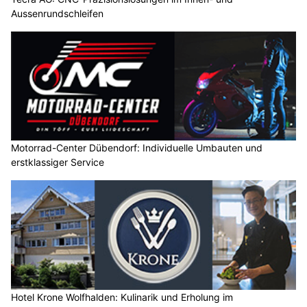
Aussenrundschleifen
Motorrad-Center Dübendorf: Individuelle Umbauten und
erstklassiger Service
Hotel Krone Wolfhalden: Kulinarik und Erholung im