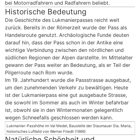
bei Motorradfahrern und Radfahrern beliebt.
Historische Bedeutung
Die Geschichte des Lukmanierpasses reicht weit
zurück. Bereits in der Römerzeit wurde der Pass als
Handelsroute genutzt. Archäologische Funde deuten
darauf hin, dass der Pass schon in der Antike eine
wichtige Verbindung zwischen den nördlichen und
südlichen Regionen der Alpen darstellte. Im Mittelalter
gewann der Pass weiter an Bedeutung, als er Teil der
Pilgerroute nach Rom wurde.
Im 19. Jahrhundert wurde die Passstrasse ausgebaut,
um den zunehmenden Verkehr zu bewältigen. Heute
ist der Lukmanierpass eine gut ausgebaute Strasse,
die sowohl im Sommer als auch im Winter befahrbar
ist, obwohl sie in den Wintermonaten gelegentlich
wegen Schneefalls geschlossen werden kann.
Lukmanier-Passhöhe im Val Medel, Baustelle der Staumauer Sta. Maria,
historisches Luftbild von Werner Friedli (1966)
Natürliche Schönheit und