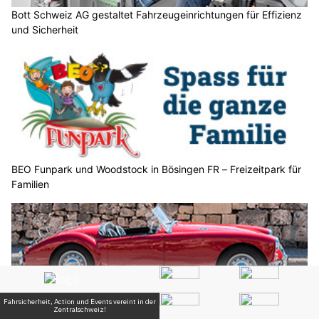
Bott Schweiz AG gestaltet Fahrzeugeinrichtungen für Effizienz
und Sicherheit
BEO Funpark und Woodstock in Bösingen FR – Freizeitpark für
Familien