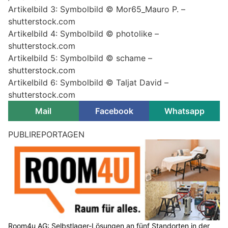
Artikelbild 3: Symbolbild © Mor65_Mauro P. –
shutterstock.com
Artikelbild 4: Symbolbild © photolike –
shutterstock.com
Artikelbild 5: Symbolbild © schame –
shutterstock.com
Artikelbild 6: Symbolbild © Taljat David –
shutterstock.com
Mail
Facebook
Whatsapp
PUBLIREPORTAGEN
Room4u AG: Selbstlager-Lösungen an fünf Standorten in der