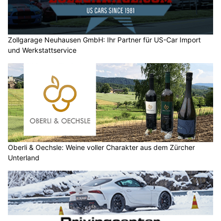
Zollgarage Neuhausen GmbH: Ihr Partner für US-Car Import
und Werkstattservice
Oberli & Oechsle: Weine voller Charakter aus dem Zürcher
Unterland