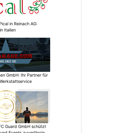
Pical in Reinach AG:
n Italien
en GmbH: Ihr Partner für
Werkstattservice
DFC Guard GmbH schützt
und Events zuverlässig