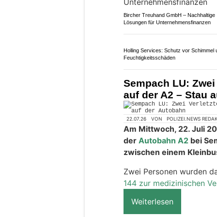
Bircher Treuhand GmbH – Nachhaltige
Lösungen für Unternehmensfinanzen
Holling Services: Schutz vor Schimmel 
Feuchtigkeitsschäden
Sempach LU: Zwei V
auf der A2 – Stau 
22.07.26
VON
POLIZEI.NEWS REDA
Am Mittwoch, 22. Juli 20
der
Autobahn A2
bei Se
zwischen einem Kleinb