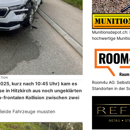
Munitionsdepot.ch: 
hochwertige Muniti
KTION
Room4u AG: Selbstl
2025, kurz nach 10:45 Uhr) kam es
Standorten in der 
se in Hitzkirch aus noch ungeklärten
h-frontalen Kollision zwischen zwei
 Beide Fahrzeuge mussten