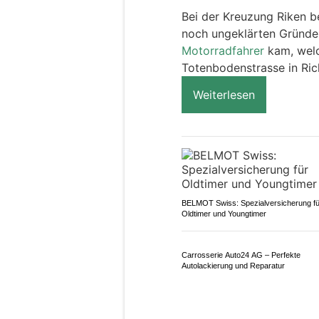
Uhr) von Altbüron in Ri
Bei der Kreuzung Riken b
noch ungeklärten Gründe
Motorradfahrer
kam, welc
Totenbodenstrasse in Ric
Weiterlesen
BELMOT Swiss: Spezialversicherung fü
Oldtimer und Youngtimer