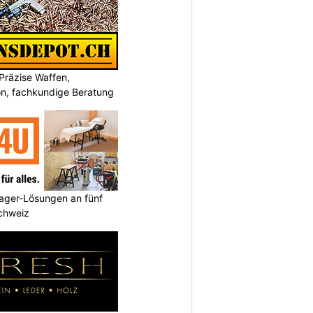
Präzise Waffen,
on, fachkundige Beratung
ager-Lösungen an fünf
Schweiz