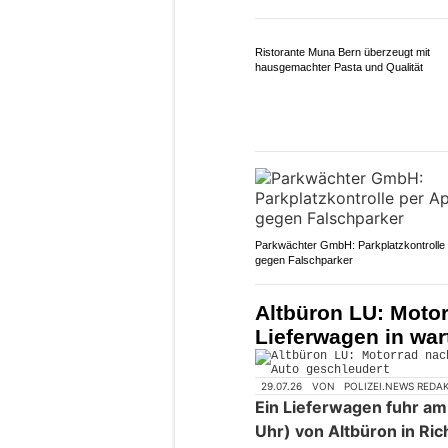
Ristorante Muna Bern überzeugt mit
hausgemachter Pasta und Qualität
Parkwächter GmbH: Parkplatzkontrolle
gegen Falschparker
Altbüron LU: Motor
Lieferwagen in wa
29.07.26
VON
POLIZEI.NEWS REDA
Ein Lieferwagen fuhr am 