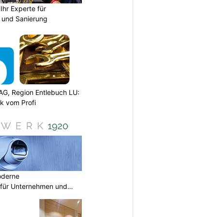
hr Experte für
n und Sanierung
AG, Region Entlebuch LU:
k vom Profi
oderne
für Unternehmen und