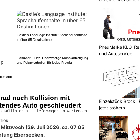
Castle’s Language Institute: Sprachaufenthalte
in über 65 Destinationen
PneuMarks KLG: Rei
und Autoservice
 per App
Handwerk-Tinz: Hochwertige Möbelanfertigung
und Polsterarbeiten für jedes Projekt
Einzelstück Brocki: 
jetzt stöbern
rad nach Kollision mit
rtendes Auto geschleudert
KTION
Mittwoch (29. Juli 2026, ca. 07:05