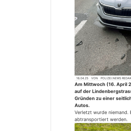
16.04.25
VON
POLIZEI.NEWS REDA
Am Mittwoch (16. April 
auf der Lindenbergstras
Gründen zu einer seitlic
Autos.
Verletzt wurde niemand.
abtransportiert werden.