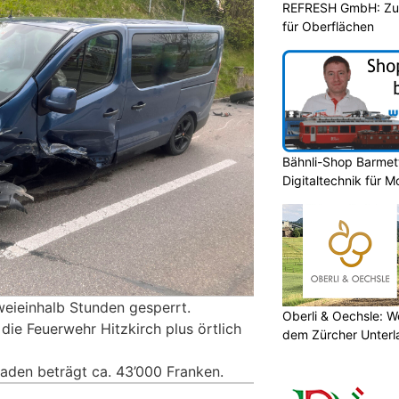
REFRESH GmbH: Zuku
für Oberflächen
Bähnli-Shop Barmet
Digitaltechnik für 
weieinhalb Stunden gesperrt.
Oberli & Oechsle: W
die Feuerwehr Hitzkirch plus örtlich
dem Zürcher Unterl
aden beträgt ca. 43’000 Franken.