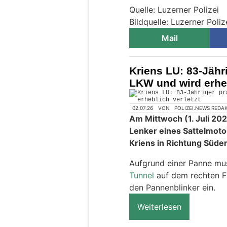
Quelle: Luzerner Polizei
Bildquelle: Luzerner Poliz
Mail
Kriens LU: 83-Jähri
LKW und wird erheb
02.07.26
VON
POLIZEI.NEWS REDA
Am Mittwoch (1. Juli 202
Lenker eines Sattelmot
Kriens in Richtung Süde
Aufgrund einer Panne mus
Tunnel
auf dem rechten Fa
den Pannenblinker ein.
Weiterlesen