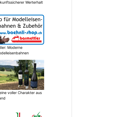
nftssicherer Werterhalt
tler: Moderne
Modelleisenbahnen
eine voller Charakter aus
and