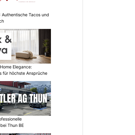
: Authentische Tacos und
ch
 Home Elegance:
 für höchste Ansprüche
ofessionelle
 bei Thun BE