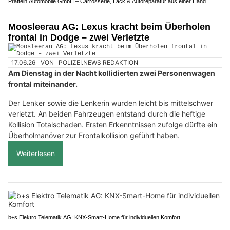
Pratteln Automobile GmbH – Carrosserie, Lack & Autoreparatur aus einer Hand
Moosleerau AG: Lexus kracht beim Überholen
frontal in Dodge – zwei Verletzte
17.06.26
VON
POLIZEI.NEWS REDAKTION
Am Dienstag in der Nacht kollidierten zwei Personenwagen
frontal miteinander.
Der Lenker sowie die Lenkerin wurden leicht bis mittelschwer
verletzt. An beiden Fahrzeugen entstand durch die heftige
Kollision Totalschaden. Ersten Erkenntnissen zufolge dürfte ein
Überholmanöver zur Frontalkollision geführt haben.
Weiterlesen
b+s Elektro Telematik AG: KNX-Smart-Home für individuellen Komfort