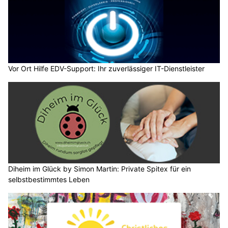
Vor Ort Hilfe EDV-Support: Ihr zuverlässiger IT-Dienstleister
Diheim im Glück by Simon Martin: Private Spitex für ein
selbstbestimmtes Leben