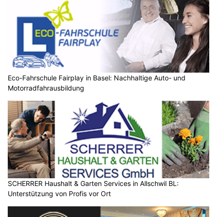
Eco-Fahrschule Fairplay in Basel: Nachhaltige Auto- und
Motorradfahrausbildung
SCHERRER Haushalt & Garten Services in Allschwil BL:
Unterstützung von Profis vor Ort