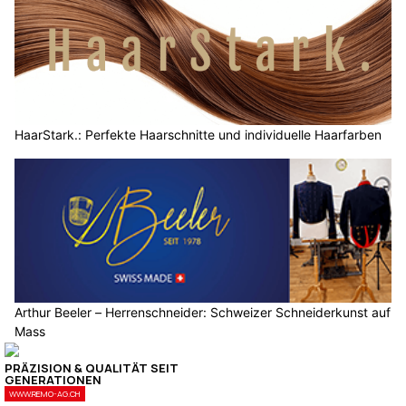
HaarStark.: Perfekte Haarschnitte und individuelle Haarfarben
Arthur Beeler – Herrenschneider: Schweizer Schneiderkunst auf
Mass