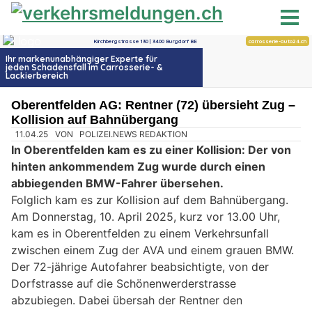
Oberentfelden AG: Rentner (72) übersieht Zug –
Kollision auf Bahnübergang
11.04.25
VON
POLIZEI.NEWS REDAKTION
In Oberentfelden kam es zu einer Kollision:
Der von
hinten ankommendem Zug wurde durch einen
abbiegenden BMW-Fahrer übersehen.
Folglich kam es zur Kollision auf dem Bahnübergang.
Am Donnerstag, 10. April 2025, kurz vor 13.00 Uhr,
kam es in Oberentfelden zu einem Verkehrsunfall
zwischen einem Zug der AVA und einem grauen BMW.
Der 72-jährige Autofahrer beabsichtigte, von der
Dorfstrasse auf die Schönenwerderstrasse
abzubiegen. Dabei übersah der Rentner den