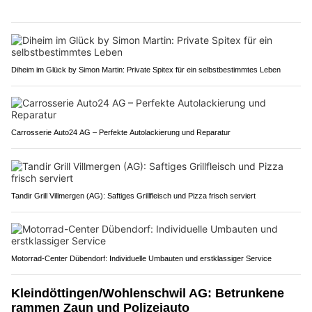
Diheim im Glück by Simon Martin: Private Spitex für ein selbstbestimmtes Leben
Carrosserie Auto24 AG – Perfekte Autolackierung und Reparatur
Tandir Grill Villmergen (AG): Saftiges Grillfleisch und Pizza frisch serviert
Motorrad-Center Dübendorf: Individuelle Umbauten und erstklassiger Service
Kleindöttingen/Wohlenschwil AG: Betrunkene
rammen Zaun und Polizeiauto