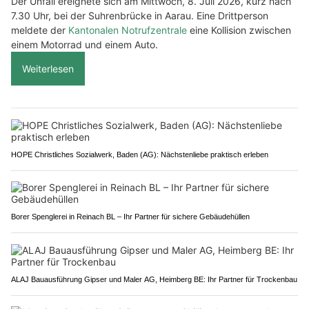
Der Unfall ereignete sich am Mittwoch, 8. Juli 2026, kurz nach
7.30 Uhr, bei der Suhrenbrücke in Aarau. Eine Drittperson
meldete der
Kantonalen Notrufzentrale
eine Kollision zwischen
einem Motorrad und einem Auto.
Weiterlesen
HOPE Christliches Sozialwerk, Baden (AG): Nächstenliebe praktisch erleben
Borer Spenglerei in Reinach BL – Ihr Partner für sichere Gebäudehüllen
ALAJ Bauausführung Gipser und Maler AG, Heimberg BE: Ihr Partner für Trockenbau