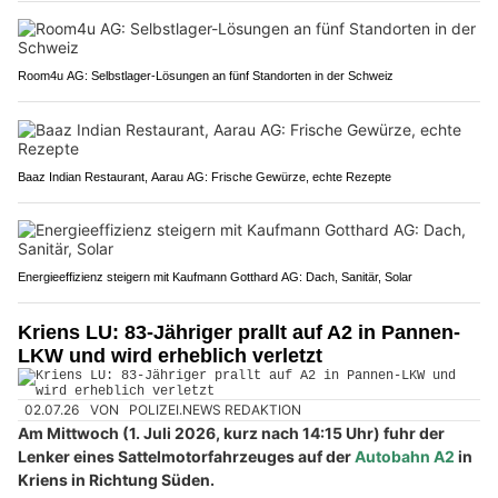
Room4u AG: Selbstlager-Lösungen an fünf Standorten in der Schweiz
Baaz Indian Restaurant, Aarau AG: Frische Gewürze, echte Rezepte
Energieeffizienz steigern mit Kaufmann Gotthard AG: Dach, Sanitär, Solar
Kriens LU: 83-Jähriger prallt auf A2 in Pannen-
LKW und wird erheblich verletzt
02.07.26
VON
POLIZEI.NEWS REDAKTION
Am Mittwoch (1. Juli 2026, kurz nach 14:15 Uhr) fuhr der
Lenker eines Sattelmotorfahrzeuges auf der
Autobahn A2
in
Kriens in Richtung Süden.