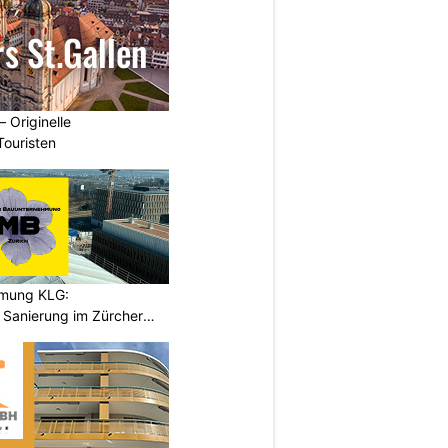
– Originelle
Touristen
hmung KLG:
Sanierung im Zürcher