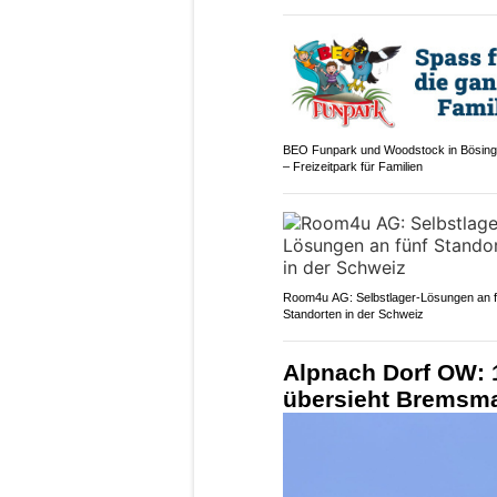
BEO Funpark und Woodstock in Bösin
– Freizeitpark für Familien
Room4u AG: Selbstlager-Lösungen an f
Standorten in der Schweiz
Alpnach Dorf OW: 1
übersieht Bremsma