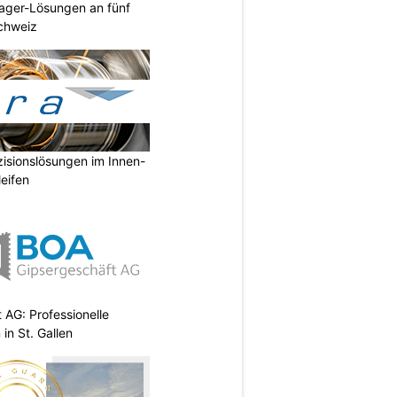
ager-Lösungen an fünf
Schweiz
isionslösungen im Innen-
eifen
AG: Professionelle
in St. Gallen