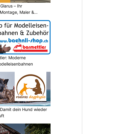
larus – Ihr
 Montage, Maler &
tler: Moderne
Modelleisenbahnen
 Damit dein Hund wieder
uft