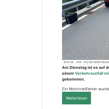
29.07.26
VON
POLIZEI.NEWS REDA
Am Dienstag ist es auf 
einem
Verkehrsunfall mi
gekommen.
Ein Motorradfahrer wurde
Weiterlesen