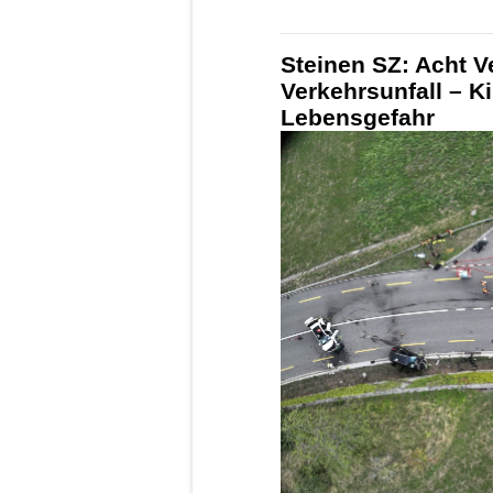
Steinen SZ: Acht V
Verkehrsunfall – K
Lebensgefahr