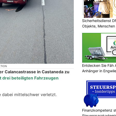
Sicherheitsdienst 
Objekte, Menschen 
Entdecken Sie Fäh
KTION
Anhänger in Engwi
der Calancastrasse in Castaneda zu
t drei beteiligten Fahrzeugen
 dabei mittelschwer verletzt.
Finanzkompetenz st
Steuersparakademi