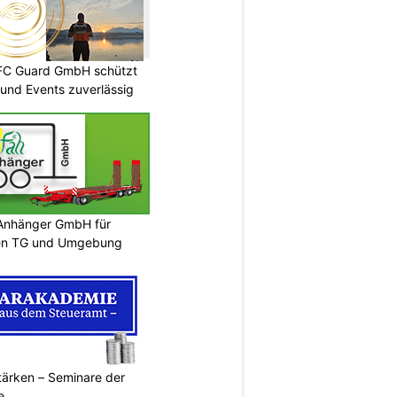
DFC Guard GmbH schützt
und Events zuverlässig
 Anhänger GmbH für
len TG und Umgebung
ärken – Seminare der
e