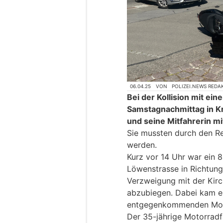
06.04.25
VON
POLIZEI.NEWS REDA
Bei der Kollision mit e
Samstagnachmittag in Kr
und seine Mitfahrerin mi
Sie mussten durch den Re
werden.
Kurz vor 14 Uhr war ein 8
Löwenstrasse in Richtung
Verzweigung mit der Kirch
abzubiegen. Dabei kam es
entgegenkommenden Mot
Der 35-jährige Motorradf