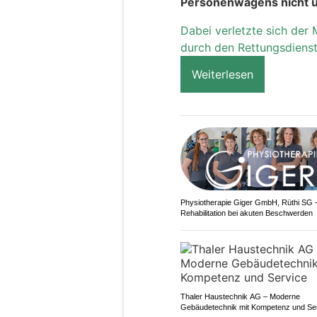
Personenwagens nicht un
Dabei verletzte sich der
durch den Rettungsdiens
Weiterlesen
Physiotherapie Giger GmbH, Rüthi SG 
Rehabilitation bei akuten Beschwerden
Thaler Haustechnik AG – Moderne
Gebäudetechnik mit Kompetenz und Se