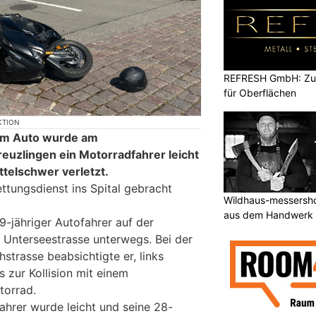
REFRESH GmbH: Zuku
für Oberflächen
KTION
inem Auto wurde am
euzlingen ein Motorradfahrer leicht
ttelschwer verletzt.
ttungsdienst ins Spital gebracht
Wildhaus-messersho
aus dem Handwerk
9-jähriger Autofahrer auf der
 Unterseestrasse unterwegs. Bei der
strasse beabsichtigte er, links
 zur Kollision mit einem
orrad.
ahrer wurde leicht und seine 28-