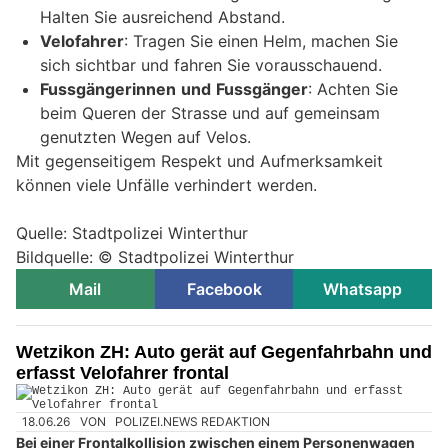
Halten Sie ausreichend Abstand.
Velofahrer
: Tragen Sie einen Helm, machen Sie
sich sichtbar und fahren Sie vorausschauend.
Fussgängerinnen
und
Fussgänger
: Achten Sie
beim Queren der Strasse und auf gemeinsam
genutzten Wegen auf Velos.
Mit gegenseitigem Respekt und Aufmerksamkeit
können viele Unfälle verhindert werden.
Quelle: Stadtpolizei Winterthur
Bildquelle: © Stadtpolizei Winterthur
Mail
Facebook
Whatsapp
Wetzikon ZH: Auto gerät auf Gegenfahrbahn und
erfasst Velofahrer frontal
18.06.26
VON
POLIZEI.NEWS REDAKTION
Bei einer Frontalkollision zwischen einem Personenwagen