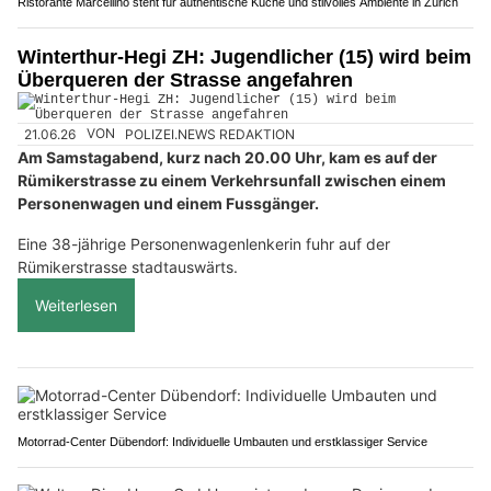
Ristorante Marcellino steht für authentische Küche und stilvolles Ambiente in Zürich
Winterthur-Hegi ZH: Jugendlicher (15) wird beim
Überqueren der Strasse angefahren
21.06.26
VON
POLIZEI.NEWS REDAKTION
Am Samstagabend, kurz nach 20.00 Uhr, kam es auf der
Rümikerstrasse zu einem Verkehrsunfall zwischen einem
Personenwagen und einem Fussgänger.
Eine 38-jährige Personenwagenlenkerin fuhr auf der
Rümikerstrasse stadtauswärts.
Weiterlesen
Motorrad-Center Dübendorf: Individuelle Umbauten und erstklassiger Service