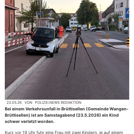
23.05.26
VON
POLIZEI.NEWS REDAKTION
Bei einem Verkehrsunfall in Brüttisellen (Gemeinde Wangen-
Brüttisellen) ist am Samstagabend (23.5.2026) ein Kind
schwer verletzt worden.
Kurz vor 19 Uhr fuhr eine Frau mit zwei Kindern, je auf einem