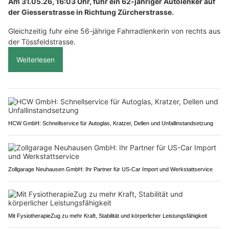
Am 31.05.26, 16:03 Uhr, fuhr ein 62-jähriger Autolenker auf
der Giesserstrasse in Richtung Zürcherstrasse.
Gleichzeitig fuhr eine 56-jährige Fahrradlenkerin von rechts aus
der Tössfeldstrasse.
Weiterlesen
HCW GmbH: Schnellservice für Autoglas, Kratzer, Dellen und Unfallinstandsetzung
Zollgarage Neuhausen GmbH: Ihr Partner für US-Car Import und Werkstattservice
Mit FysiotherapieZug zu mehr Kraft, Stabilität und körperlicher Leistungsfähigkeit