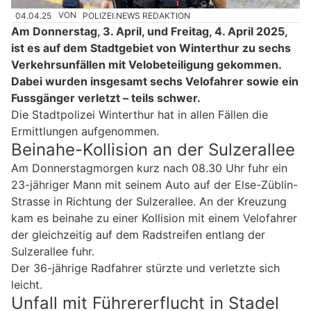
04.04.25
VON
POLIZEI.NEWS REDAKTION
Am Donnerstag, 3. April, und Freitag, 4. April 2025,
ist es auf dem Stadtgebiet von Winterthur zu sechs
Verkehrsunfällen mit Velobeteiligung gekommen.
Dabei wurden insgesamt sechs Velofahrer sowie ein
Fussgänger verletzt – teils schwer.
Die Stadtpolizei Winterthur hat in allen Fällen die
Ermittlungen aufgenommen.
Beinahe-Kollision an der Sulzerallee
Am Donnerstagmorgen kurz nach 08.30 Uhr fuhr ein
23-jähriger Mann mit seinem Auto auf der Else-Züblin-
Strasse in Richtung der Sulzerallee. An der Kreuzung
kam es beinahe zu einer Kollision mit einem Velofahrer
der gleichzeitig auf dem Radstreifen entlang der
Sulzerallee fuhr.
Der 36-jährige Radfahrer stürzte und verletzte sich
leicht.
Unfall mit Führererflucht in Stadel