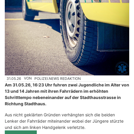
31.05.26
VON
POLIZEI.NEWS REDAKTION
Am 31.05.26, 16:23 Uhr fuhren zwei Jugendliche im Alter von
13 und 14 Jahren mit ihren Fahrrädern im erhöhten
Schritttempo nebeneinander auf der Stadthausstrasse in
Richtung Stadthaus.
Aus nicht geklärten Gründen verhängten sich die beiden
Lenker der Fahrräder miteinander wobei der Jüngere stürzte
und sich am linken Handgelenk verletzte.