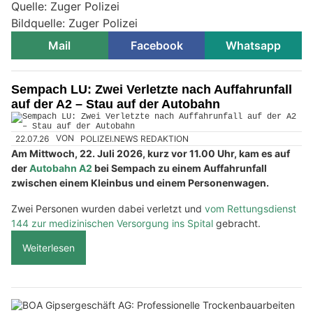
Quelle: Zuger Polizei
Bildquelle: Zuger Polizei
Mail
Facebook
Whatsapp
Sempach LU: Zwei Verletzte nach Auffahrunfall
auf der A2 – Stau auf der Autobahn
22.07.26
VON
POLIZEI.NEWS REDAKTION
Am Mittwoch, 22. Juli 2026, kurz vor 11.00 Uhr, kam es auf
der
Autobahn A2
bei Sempach zu einem Auffahrunfall
zwischen einem Kleinbus und einem Personenwagen.
Zwei Personen wurden dabei verletzt und
vom Rettungsdienst
144 zur medizinischen Versorgung ins Spital
gebracht.
Weiterlesen