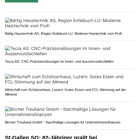
Bättig Haustechnik AG, Region Entlebuch LU: Moderne Heiztechnik vom Profi
Tecra AG: CNC-Präzisionslösungen im Innen- und Aussenrundschleifen
Wirtschaft zum Schützenhaus, Luzern: Gutes Essen und FCL-Stimmung auf der
Allmend
Bircher Treuhand GmbH – Nachhaltige Lösungen für Unternehmensfinanzen
St.Gallen SG: 82-Jähriger prallt bei