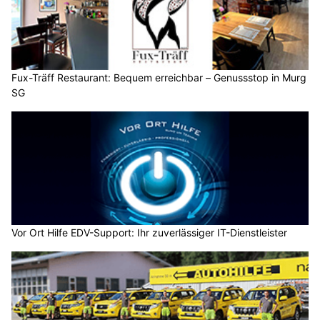
Fux-Träff Restaurant: Bequem erreichbar – Genussstop in Murg
SG
Vor Ort Hilfe EDV-Support: Ihr zuverlässiger IT-Dienstleister