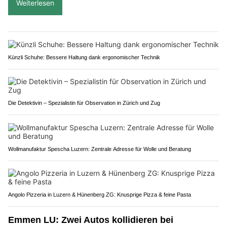
Weiterlesen
Künzli Schuhe: Bessere Haltung dank ergonomischer Technik
Die Detektivin – Spezialistin für Observation in Zürich und Zug
Wollmanufaktur Spescha Luzern: Zentrale Adresse für Wolle und Beratung
Angolo Pizzeria in Luzern & Hünenberg ZG: Knusprige Pizza & feine Pasta
Emmen LU: Zwei Autos kollidieren bei