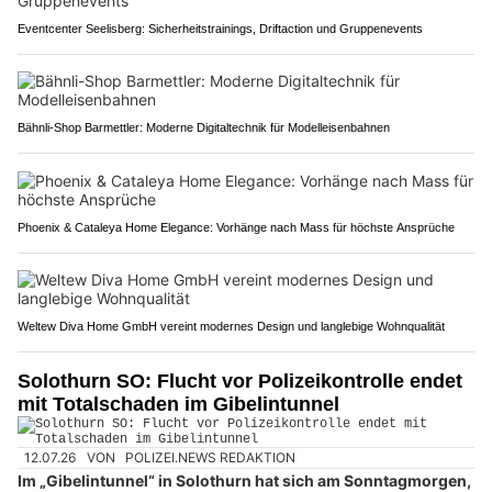
Eventcenter Seelisberg: Sicherheitstrainings, Driftaction und Gruppenevents
Bähnli-Shop Barmettler: Moderne Digitaltechnik für Modelleisenbahnen
Phoenix & Cataleya Home Elegance: Vorhänge nach Mass für höchste Ansprüche
Weltew Diva Home GmbH vereint modernes Design und langlebige Wohnqualität
Solothurn SO: Flucht vor Polizeikontrolle endet
mit Totalschaden im Gibelintunnel
12.07.26
VON
POLIZEI.NEWS REDAKTION
Im „Gibelintunnel“ in Solothurn hat sich am Sonntagmorgen,