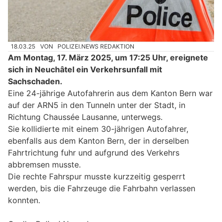
18.03.25
VON
POLIZEI.NEWS REDAKTION
Am Montag, 17. März 2025, um 17:25 Uhr, ereignete
sich in Neuchâtel ein Verkehrsunfall mit
Sachschaden.
Eine 24-jährige Autofahrerin aus dem Kanton Bern war
auf der ARN5 in den Tunneln unter der Stadt, in
Richtung Chaussée Lausanne, unterwegs.
Sie kollidierte mit einem 30-jährigen Autofahrer,
ebenfalls aus dem Kanton Bern, der in derselben
Fahrtrichtung fuhr und aufgrund des Verkehrs
abbremsen musste.
Die rechte Fahrspur musste kurzzeitig gesperrt
werden, bis die Fahrzeuge die Fahrbahn verlassen
konnten.