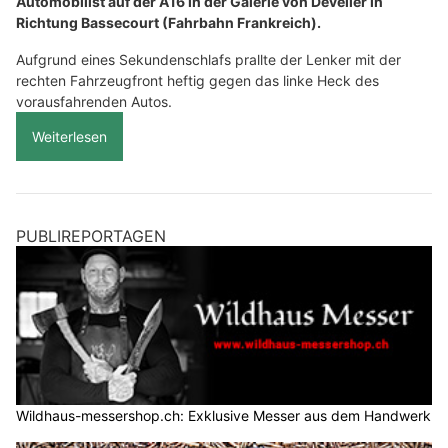
Automobilist auf der A16 in der Galerie von Develier in
Richtung Bassecourt (Fahrbahn Frankreich).
Aufgrund eines Sekundenschlafs prallte der Lenker mit der
rechten Fahrzeugfront heftig gegen das linke Heck des
vorausfahrenden Autos.
Weiterlesen
PUBLIREPORTAGEN
Wildhaus-messershop.ch: Exklusive Messer aus dem Handwerk