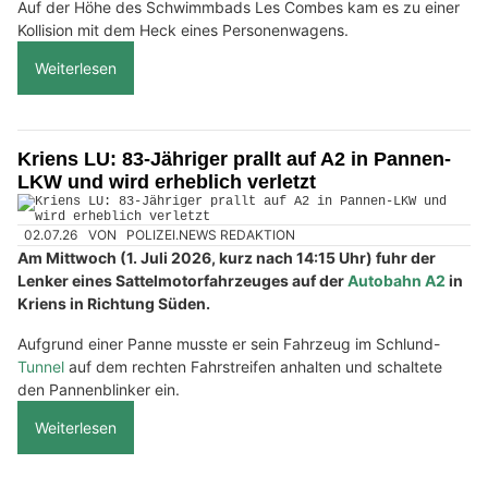
Auf der Höhe des Schwimmbads Les Combes kam es zu einer
Kollision mit dem Heck eines Personenwagens.
Weiterlesen
Kriens LU: 83-Jähriger prallt auf A2 in Pannen-
LKW und wird erheblich verletzt
02.07.26
VON
POLIZEI.NEWS REDAKTION
Am Mittwoch (1. Juli 2026, kurz nach 14:15 Uhr) fuhr der
Lenker eines Sattelmotorfahrzeuges auf der
Autobahn A2
in
Kriens in Richtung Süden.
Aufgrund einer Panne musste er sein Fahrzeug im Schlund-
Tunnel
auf dem rechten Fahrstreifen anhalten und schaltete
den Pannenblinker ein.
Weiterlesen