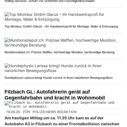
Holling Services: Schutz vor Schimmel und Feuchtigkeitsschäden
Top Monteur GmbH Glarus – Ihr Handwerksprofi für Montage, Maler & Entsorgung
Munitionsdepot.ch: Präzise Waffen, hochwertige Munition, fachkundige Beratung
Hundephysio Larissa bringt Hunde zurück in ihren natürlichen Bewegungsfluss
Filzbach GL: Autofahrerin gerät auf
Gegenfahrbahn und kracht in Wohnmobil
19.06.26
VON
POLIZEI.NEWS REDAKTION
Am heutigen Mittag um ca. 11.35 Uhr kam es auf der
Autobahn A3 in Filzbach zu einer Frontalkollision zwischen