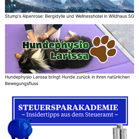
Stump’s Alpenrose: Bergidylle und Wellnesshotel in Wildhaus SG
Hundephysio Larissa bringt Hunde zurück in ihren natürlichen
Bewegungsfluss