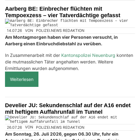
Aarberg BE: Einbrecher flüchten mit
Tempoexzess – vier Tatverdächtige gefasst
14.07.26
VON
POLIZEI.NEWS REDAKTION
Am Montagmorgen haben vier Personen versucht, in
Aarberg einen Einbruchdiebstahl zu verüben.
In Zusammenarbeit mit der
Kantonspolizei Neuenburg
konnten
die mutmasslichen Täter angehalten werden. Weitere
Ermittlungen wurden aufgenommen.
Weiterlesen
Develier JU: Sekundenschlaf auf der A16 endet
mit heftigem Auffahrunfall im Tunnel
26.07.26
VON
POLIZEI.NEWS REDAKTION
Am Sonntag, 26. Juli 2026, gegen 06.30 Uhr, fuhr ein