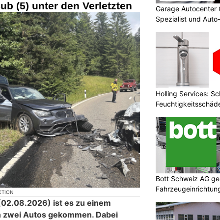
ub (5) unter den Verletzten
Garage Autocenter 
Spezialist und Auto
Holling Services: S
Feuchtigkeitsschäd
Bott Schweiz AG ges
Fahrzeugeinrichtung
KTION
Sicherheit
02.08.2026) ist es zu einem
n zwei Autos gekommen. Dabei