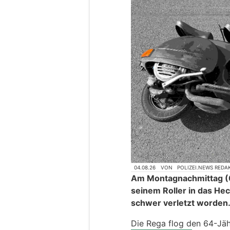
04.08.26
VON
POLIZEI.NEWS REDA
Am Montagnachmittag (0
seinem Roller in das He
schwer verletzt worden
Die Rega flog den 64-Jähr