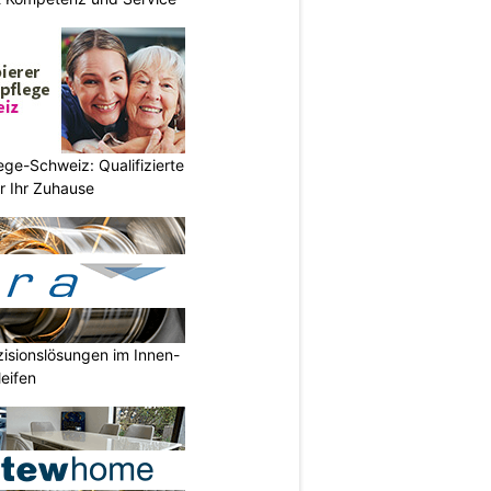
ege-Schweiz: Qualifizierte
r Ihr Zuhause
isionslösungen im Innen-
eifen