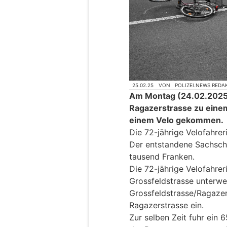
25.02.25
VON
POLIZEI.NEWS REDA
Am Montag (24.02.2025),
Ragazerstrasse zu eine
einem Velo gekommen.
Die 72-jährige Velofahrer
Der entstandene Sachsch
tausend Franken.
Die 72-jährige Velofahrer
Grossfeldstrasse unterw
Grossfeldstrasse/Ragazers
Ragazerstrasse ein.
Zur selben Zeit fuhr ein 