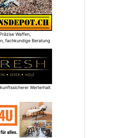
Präzise Waffen,
on, fachkundige Beratung
nftssicherer Werterhalt