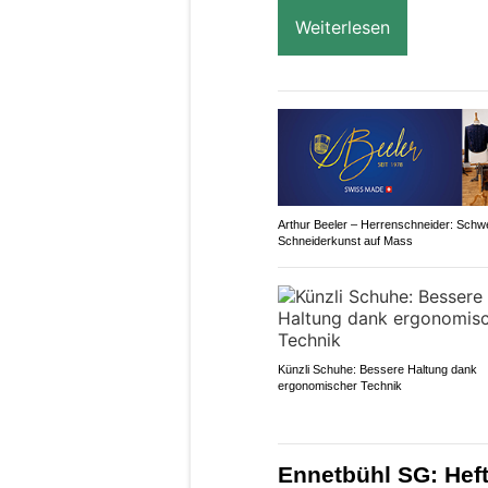
Weiterlesen
Arthur Beeler – Herrenschneider: Schw
Schneiderkunst auf Mass
Künzli Schuhe: Bessere Haltung dank
ergonomischer Technik
Ennetbühl SG: Hefti