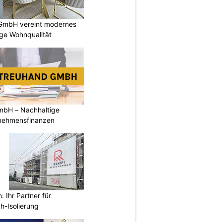
GmbH vereint modernes
ige Wohnqualität
mbH – Nachhaltige
rnehmensfinanzen
 Ihr Partner für
h-Isolierung