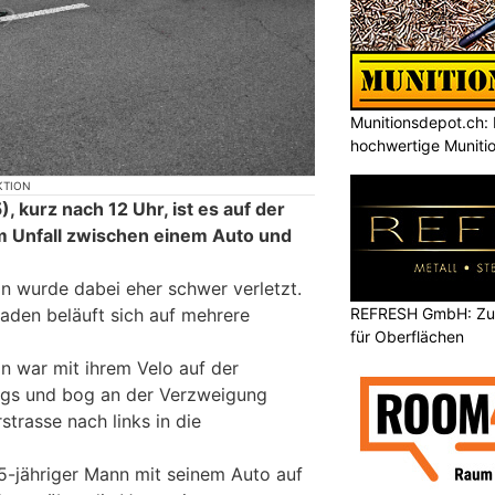
Munitionsdepot.ch: 
hochwertige Muniti
KTION
 kurz nach 12 Uhr, ist es auf der
m Unfall zwischen einem Auto und
in wurde dabei eher schwer verletzt.
REFRESH GmbH: Zuku
aden beläuft sich auf mehrere
für Oberflächen
in war mit ihrem Velo auf der
egs und bog an der Verzweigung
trasse nach links in die
65-jähriger Mann mit seinem Auto auf