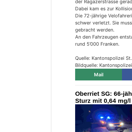
der Ragazerstrasse gera
Dabei kam es zur Kollisi
Die 72-jährige Velofahrer
schwer verletzt. Sie muss
gebracht werden.
An den Fahrzeugen entst
rund 5’000 Franken.
Quelle: Kantonspolizei St
Bildquelle: Kantonspolizei
Mail
Oberriet SG: 66-jä
Sturz mit 0,64 mg/l