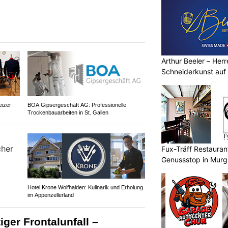
Arthur Beeler – Her
Schneiderkunst auf
eizer
BOA Gipsergeschäft AG: Professionelle
Trockenbauarbeiten in St. Gallen
Fux-Träff Restauran
Genussstop in Mur
Hotel Krone Wolfhalden: Kulinarik und Erholung
im Appenzellerland
ger Frontalunfall –