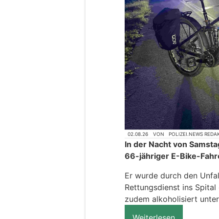
02.08.26
VON
POLIZEI.NEWS REDA
In der Nacht von Samsta
66-jähriger E-Bike-Fahr
Er wurde durch den Unfal
Rettungsdienst ins Spita
zudem alkoholisiert unte
Weiterlesen