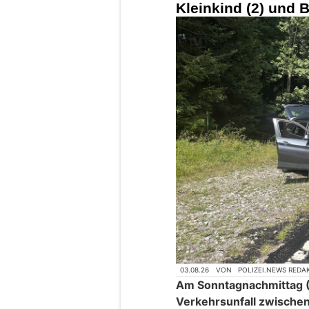
Kleinkind (2) und B
03.08.26
VON
POLIZEI.NEWS REDA
Am Sonntagnachmittag (
Verkehrsunfall zwische