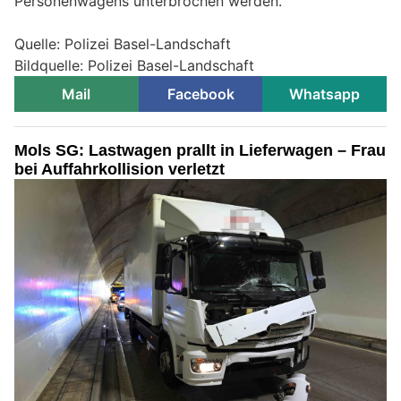
Personenwagens unterbrochen werden.
Quelle: Polizei Basel-Landschaft
Bildquelle: Polizei Basel-Landschaft
Mail
Facebook
Whatsapp
Mols SG: Lastwagen prallt in Lieferwagen – Frau
bei Auffahrkollision verletzt