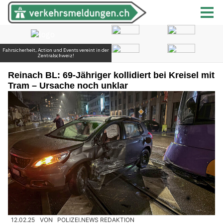
Reinach BL: 69-Jähriger kollidiert bei Kreisel mit
Tram – Ursache noch unklar
12.02.25
VON
POLIZEI.NEWS REDAKTION