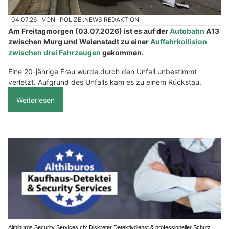
04.07.26
VON
POLIZEI.NEWS REDAKTION
Am Freitagmorgen (03.07.2026) ist es auf der
Autobahn
A13
zwischen Murg und Walenstadt zu einer
Auffahrkollision
zwischen drei Fahrzeugen
gekommen.
Eine 20-jährige Frau wurde durch den Unfall unbestimmt
verletzt. Aufgrund des Unfalls kam es zu einem Rückstau.
Weiterlesen
Althiburos Security Services.ch: Diskreter Detektivdienst & professioneller Schutz