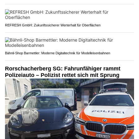
REFRESH GmbH: Zukunftssicherer Werterhalt für Oberflächen
Bähnli-Shop Barmettler: Moderne Digitaltechnik für Modelleisenbahnen
Rorschacherberg SG: Fahrunfähiger rammt
Polizeiauto – Polizist rettet sich mit Sprung