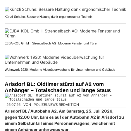
Künzli Schuhe: Bessere Haltung dank ergonomischer Technik
EJBA-KOL GmbH, Strengelbach AG: Moderne Fenster und Türen
Wohnwerk 1920: Moderne Videoüberwachung für Unternehmen und Gebäude
Arisdorf BL: Oldtimer stürzt auf A2 vom
Anhänger – Totalschaden und lange Staus
26.07.26
VON
POLIZEI.NEWS REDAKTION
Arisdorf BL / Autobahn A2. Am Samstag, 25. Juli 2026,
gegen 12.00 Uhr, kam es auf der Autobahn A2 in Arisdorf zu
einem Selbstunfall eines Personenwagens, welcher mit
einem Anhänger unterwegs war.