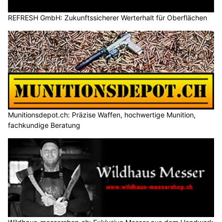
REFRESH GmbH: Zukunftssicherer Werterhalt für Oberflächen
Munitionsdepot.ch: Präzise Waffen, hochwertige Munition,
fachkundige Beratung