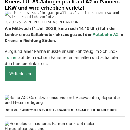
Kriens LU: 83-Jähriger prallt auf A2 in Pannen-
LKW und wird erheblich verletzt
02.07.26
VON
POLIZEI.NEWS REDAKTION
Am Mittwoch (1. Juli 2026, kurz nach 14:15 Uhr) fuhr der
Lenker eines Sattelmotorfahrzeuges auf der
Autobahn A2
in
Kriens in Richtung Süden.
Aufgrund einer Panne musste er sein Fahrzeug im Schlund-
Tunnel
auf dem rechten Fahrstreifen anhalten und schaltete
den Pannenblinker ein.
Weiterlesen
Remo AG: Gelenkwellenservice mit Auswuchten, Reparatur und Neuanfertigung