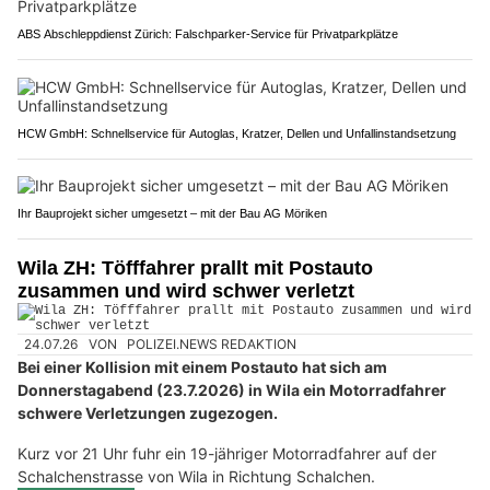
ABS Abschleppdienst Zürich: Falschparker-Service für Privatparkplätze
HCW GmbH: Schnellservice für Autoglas, Kratzer, Dellen und Unfallinstandsetzung
Ihr Bauprojekt sicher umgesetzt – mit der Bau AG Möriken
Wila ZH: Töfffahrer prallt mit Postauto
zusammen und wird schwer verletzt
24.07.26
VON
POLIZEI.NEWS REDAKTION
Bei einer Kollision mit einem Postauto hat sich am
Donnerstagabend (23.7.2026) in Wila ein Motorradfahrer
schwere Verletzungen zugezogen.
Kurz vor 21 Uhr fuhr ein 19-jähriger Motorradfahrer auf der
Schalchenstrasse von Wila in Richtung Schalchen.