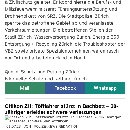
& Zivilschutz geleitet. Er koordinierte die Berufs- und
Milizfeuerwehr mitsamt Führungsunterstützung und
Drohnenpikett von SRZ. Die Stadtpolizei Zürich
sperrte das betroffene Gebiet ab und veranlasste
Verkehrsumleitungen. Die betroffenen Stellen der
Stadt Zürich, Wasserversorgung Zürich, Energie 360,
Entsorgung + Recycling Zürich, die Troubleshooter der
VBZ sowie private Spezialunternehmen waren rasch
vor Ort und arbeiteten Hand in Hand.
Quelle: Schutz und Rettung Zürich
Bildquelle: Schutz und Rettung Zürich
Mail
Facebook
Whatsapp
Ottikon ZH: Töfffahrer stürzt in Bachbett – 38-
Jähriger erleidet schwere Verletzungen
05.07.26
VON
POLIZEI.NEWS REDAKTION