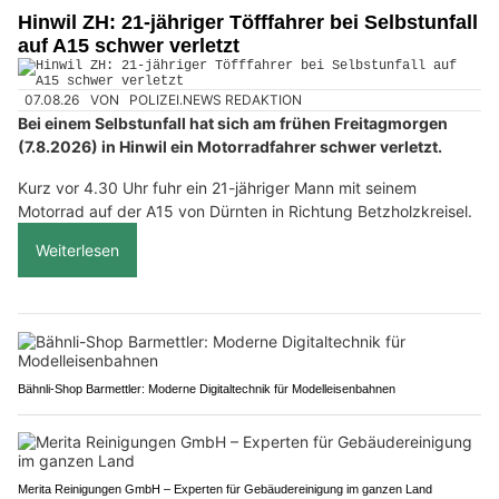
Hinwil ZH: 21-jähriger Töfffahrer bei Selbstunfall
auf A15 schwer verletzt
07.08.26
VON
POLIZEI.NEWS REDAKTION
Bei einem Selbstunfall hat sich am frühen Freitagmorgen
(7.8.2026) in Hinwil ein Motorradfahrer schwer verletzt.
Kurz vor 4.30 Uhr fuhr ein 21-jähriger Mann mit seinem
Motorrad auf der A15 von Dürnten in Richtung Betzholzkreisel.
Weiterlesen
Bähnli-Shop Barmettler: Moderne Digitaltechnik für Modelleisenbahnen
Merita Reinigungen GmbH – Experten für Gebäudereinigung im ganzen Land