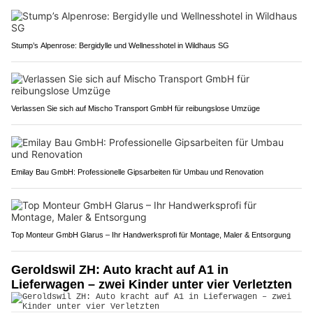
Stump’s Alpenrose: Bergidylle und Wellnesshotel in Wildhaus SG
Verlassen Sie sich auf Mischo Transport GmbH für reibungslose Umzüge
Emilay Bau GmbH: Professionelle Gipsarbeiten für Umbau und Renovation
Top Monteur GmbH Glarus – Ihr Handwerksprofi für Montage, Maler & Entsorgung
Geroldswil ZH: Auto kracht auf A1 in
Lieferwagen – zwei Kinder unter vier Verletzten