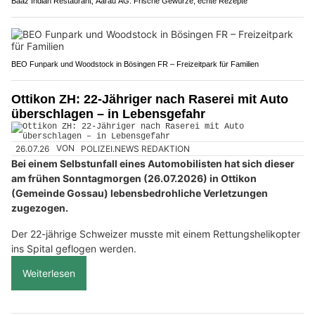
Baaz Indian Restaurant, Aarau AG: Frische Gewürze, echte Rezepte
BEO Funpark und Woodstock in Bösingen FR – Freizeitpark für Familien
Ottikon ZH: 22-Jähriger nach Raserei mit Auto
überschlagen – in Lebensgefahr
26.07.26
VON
POLIZEI.NEWS REDAKTION
Bei einem Selbstunfall eines Automobilisten hat sich dieser
am frühen Sonntagmorgen (26.07.2026) in Ottikon
(Gemeinde Gossau) lebensbedrohliche Verletzungen
zugezogen.
Der 22-jährige Schweizer musste mit einem Rettungshelikopter
ins Spital geflogen werden.
Weiterlesen