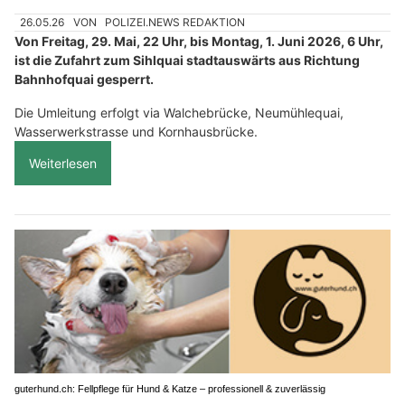
26.05.26
VON
POLIZEI.NEWS REDAKTION
Von Freitag, 29. Mai, 22 Uhr, bis Montag, 1. Juni 2026, 6 Uhr,
ist die Zufahrt zum Sihlquai stadtauswärts aus Richtung
Bahnhofquai gesperrt.
Die Umleitung erfolgt via Walchebrücke, Neumühlequai,
Wasserwerkstrasse und Kornhausbrücke.
Weiterlesen
guterhund.ch: Fellpflege für Hund & Katze – professionell & zuverlässig