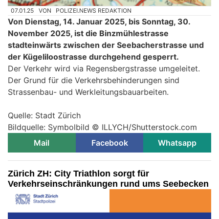
07.01.25
VON
POLIZEI.NEWS REDAKTION
Von Dienstag, 14. Januar 2025, bis Sonntag, 30.
November 2025, ist die Binzmühlestrasse
stadteinwärts zwischen der Seebacherstrasse und
der Kügeliloostrasse durchgehend gesperrt.
Der Verkehr wird via Regensbergstrasse umgeleitet.
Der Grund für die Verkehrsbehinderungen sind
Strassenbau- und Werkleitungsbauarbeiten.
Quelle: Stadt Zürich
Bildquelle: Symbolbild © ILLYCH/Shutterstock.com
Mail
Facebook
Whatsapp
Zürich ZH: City Triathlon sorgt für
Verkehrseinschränkungen rund ums Seebecken