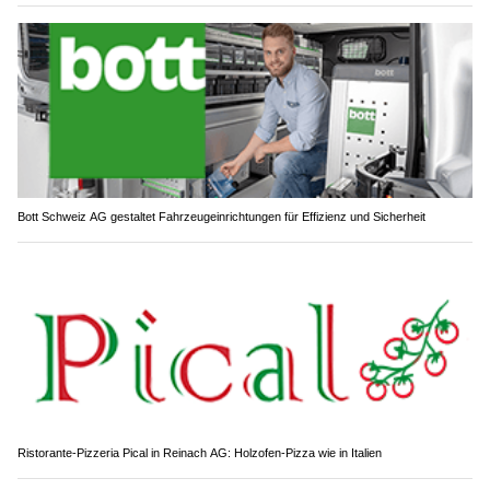
Bott Schweiz AG gestaltet Fahrzeugeinrichtungen für Effizienz und Sicherheit
Ristorante-Pizzeria Pical in Reinach AG: Holzofen-Pizza wie in Italien