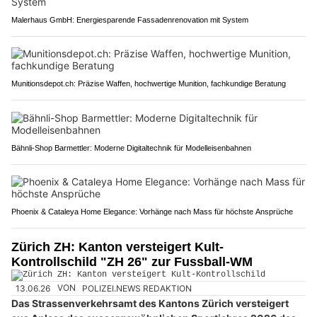
Malerhaus GmbH: Energiesparende Fassadenrenovation mit System
Munitionsdepot.ch: Präzise Waffen, hochwertige Munition, fachkundige Beratung
Bähnli-Shop Barmettler: Moderne Digitaltechnik für Modelleisenbahnen
Phoenix & Cataleya Home Elegance: Vorhänge nach Mass für höchste Ansprüche
Zürich ZH: Kanton versteigert Kult-
Kontrollschild "ZH 26" zur Fussball-WM
13.06.26
VON
POLIZEI.NEWS REDAKTION
Das Strassenverkehrsamt des Kantons Zürich versteigert