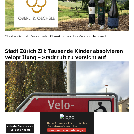
Oberli & Oechsle: Weine voller Charakter aus dem Zürcher Unterland
Stadt Zürich ZH: Tausende Kinder absolvieren
Veloprüfung – Stadt ruft zu Vorsicht auf