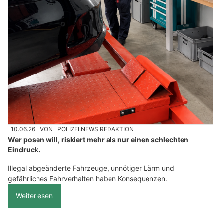
10.06.26
VON
POLIZEI.NEWS REDAKTION
Wer posen will, riskiert mehr als nur einen schlechten
Eindruck.
Illegal abgeänderte Fahrzeuge, unnötiger Lärm und
gefährliches Fahrverhalten haben Konsequenzen.
Weiterlesen