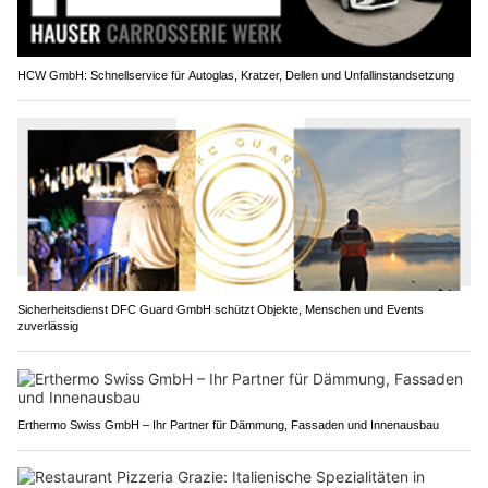
HCW GmbH: Schnellservice für Autoglas, Kratzer, Dellen und Unfallinstandsetzung
Sicherheitsdienst DFC Guard GmbH schützt Objekte, Menschen und Events
zuverlässig
Erthermo Swiss GmbH – Ihr Partner für Dämmung, Fassaden und Innenausbau