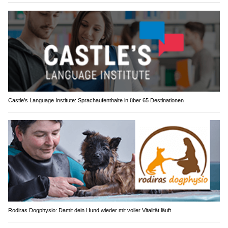
Castle’s Language Institute: Sprachaufenthalte in über 65 Destinationen
Rodiras Dogphysio: Damit dein Hund wieder mit voller Vitalität läuft