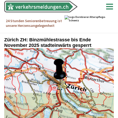
Zürich ZH: Binzmühlestrasse bis Ende
November 2025 stadteinwärts gesperrt