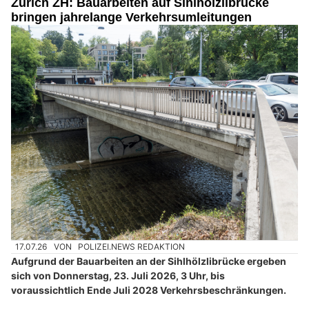
Zürich ZH: Bauarbeiten auf Sihlhölzlibrücke
bringen jahrelange Verkehrsumleitungen
17.07.26
VON
POLIZEI.NEWS REDAKTION
Aufgrund der Bauarbeiten an der Sihlhölzlibrücke ergeben
sich von Donnerstag, 23. Juli 2026, 3 Uhr, bis
voraussichtlich Ende Juli 2028 Verkehrsbeschränkungen.