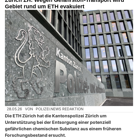
Zürich ZH: Wegen Gefahrstoff-Transport wird
Gebiet rund um ETH evakuiert
28.05.26
VON
POLIZEI.NEWS REDAKTION
Die ETH Zürich hat die Kantonspolizei Zürich um
Unterstützung bei der Entsorgung einer potenziell
gefährlichen chemischen Substanz aus einem früheren
Forschungsbestand ersucht.