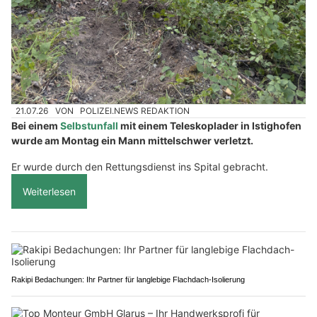
21.07.26
VON
POLIZEI.NEWS REDAKTION
Bei einem
Selbstunfall
mit einem Teleskoplader in Istighofen
wurde am Montag ein Mann mittelschwer verletzt.
Er wurde durch den Rettungsdienst ins Spital gebracht.
Weiterlesen
Rakipi Bedachungen: Ihr Partner für langlebige Flachdach-Isolierung