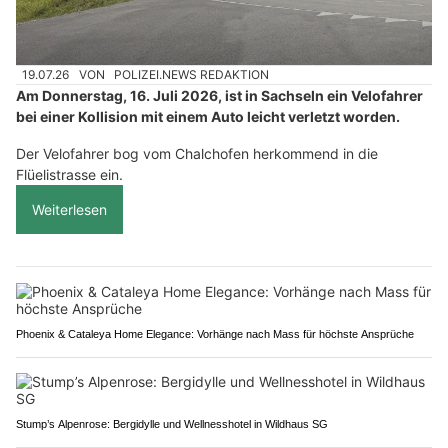
19.07.26
VON
POLIZEI.NEWS REDAKTION
Am Donnerstag, 16. Juli 2026, ist in Sachseln ein Velofahrer
bei einer Kollision mit einem Auto leicht verletzt worden.
Der Velofahrer bog vom Chalchofen herkommend in die
Flüelistrasse ein.
Weiterlesen
Phoenix & Cataleya Home Elegance: Vorhänge nach Mass für höchste Ansprüche
Stump’s Alpenrose: Bergidylle und Wellnesshotel in Wildhaus SG