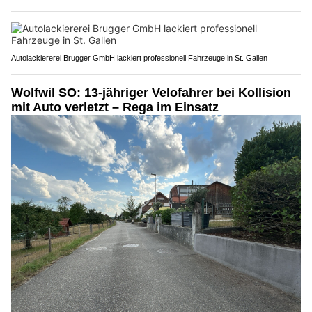
Autolackiererei Brugger GmbH lackiert professionell Fahrzeuge in St. Gallen
Wolfwil SO: 13-jähriger Velofahrer bei Kollision
mit Auto verletzt – Rega im Einsatz