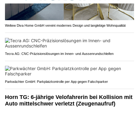
Weltew Diva Home GmbH vereint modernes Design und langlebige Wohnqualität
Tecra AG: CNC-Präzisionslösungen im Innen- und Aussenrundschleifen
Parkwächter GmbH: Parkplatzkontrolle per App gegen Falschparker
Horn TG: 6-jährige Velofahrerin bei Kollision mit
Auto mittelschwer verletzt (Zeugenaufruf)