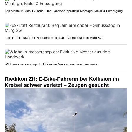
Top Monteur GmbH Glarus – Ihr Handwerksprofi für Montage, Maler & Entsorgung
Fux-Träff Restaurant: Bequem erreichbar – Genussstop in Murg SG
Wildhaus-messershop.ch: Exklusive Messer aus dem Handwerk
Riedikon ZH: E-Bike-Fahrerin bei Kollision im
Kreisel schwer verletzt – Zeugen gesucht