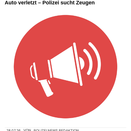
Auto verletzt – Polizei sucht Zeugen
28.07.26
VON
POLIZEI.NEWS REDAKTION