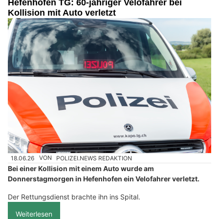
Hefenhofen TG: 60-jähriger Velofahrer bei
Kollision mit Auto verletzt
18.06.26
VON
POLIZEI.NEWS REDAKTION
Bei einer Kollision mit einem Auto wurde am
Donnerstagmorgen in Hefenhofen ein Velofahrer verletzt.
Der Rettungsdienst brachte ihn ins Spital.
Weiterlesen