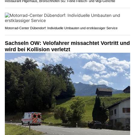
Restaurant Pilgerhaus, Bronschhofen SG: Feine Fleisch- und Vegi-Gerichte
Motorrad-Center Dübendorf: Individuelle Umbauten und erstklassiger Service
Sachseln OW: Velofahrer missachtet Vortritt und
wird bei Kollision verletzt