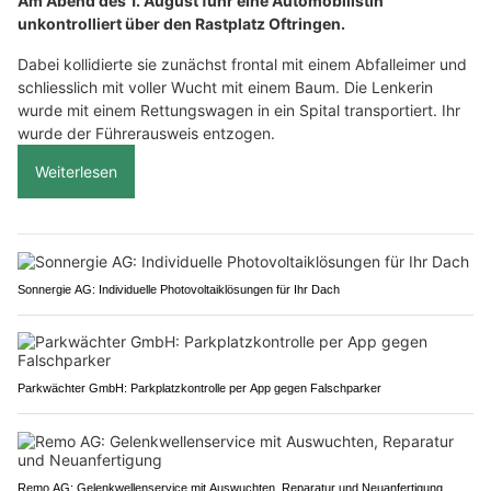
Am Abend des 1. August fuhr eine Automobilistin
unkontrolliert über den Rastplatz Oftringen.
Dabei kollidierte sie zunächst frontal mit einem Abfalleimer und
schliesslich mit voller Wucht mit einem Baum. Die Lenkerin
wurde mit einem Rettungswagen in ein Spital transportiert. Ihr
wurde der Führerausweis entzogen.
Weiterlesen
Sonnergie AG: Individuelle Photovoltaiklösungen für Ihr Dach
Parkwächter GmbH: Parkplatzkontrolle per App gegen Falschparker
Remo AG: Gelenkwellenservice mit Auswuchten, Reparatur und Neuanfertigung