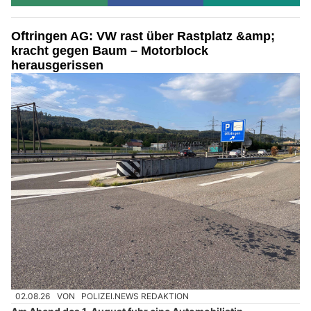
Oftringen AG: VW rast über Rastplatz &amp;
kracht gegen Baum – Motorblock
herausgerissen
02.08.26
VON
POLIZEI.NEWS REDAKTION