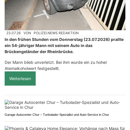
23.07.26
VON
POLIZEI.NEWS REDAKTION
In den frühen Stunden vom Donnerstag (23.07.2026) prallte
ein 54-jähriger Mann mit seinem Auto in das
Brückengeländer der Rheinbrücke.
Der Mann blieb unverletzt. Bei ihm wurde ein zu hoher
Atemalkoholwert festgestellt.
Weiterlesen
Garage Autocenter Chur – Turbolader-Spezialist und Auto-Service in Chur