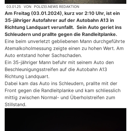
03.01.25
VON
POLIZEI.NEWS REDAKTION
Am Freitag (03.01.2024), kurz vor 2:10 Uhr, ist ein
35-jähriger Autofahrer auf der Autobahn A13 in
Richtung Landquart verunfallt. Sein Auto geriet ins
Schleudern und prallte gegen die Randleitplanke.
Eine beim unverletzt gebliebenen Mann durchgeführte
Atemalkoholmessung zeigte einen zu hohen Wert. Am
Auto entstand hoher Sachschaden.
Ein 35-jähriger Mann befuhr mit seinem Auto den
Beschleunigungsstreifen auf die Autobahn A13
Richtung Landquart.
Dabei kam das Auto ins Schleudern, prallte mit der
Front gegen die Randleitplanke und kam schliesslich
mittig zwischen Normal- und Überholstreifen zum
Stillstand.