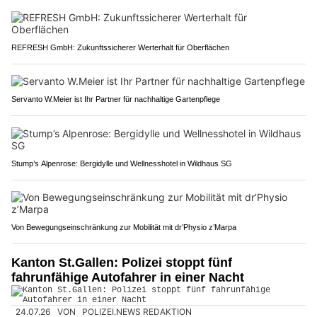
REFRESH GmbH: Zukunftssicherer Werterhalt für Oberflächen
Servanto W.Meier ist Ihr Partner für nachhaltige Gartenpflege
Stump’s Alpenrose: Bergidylle und Wellnesshotel in Wildhaus SG
Von Bewegungseinschränkung zur Mobilität mit dr’Physio z’Marpa
Kanton St.Gallen: Polizei stoppt fünf
fahrunfähige Autofahrer in einer Nacht
24.07.26
VON
POLIZEI.NEWS REDAKTION