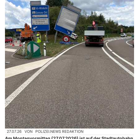
27.07.26
VON
POLIZEI.NEWS REDAKTION
Am Montagvormittag (27.07.2026) ist auf der Stadtautobahn