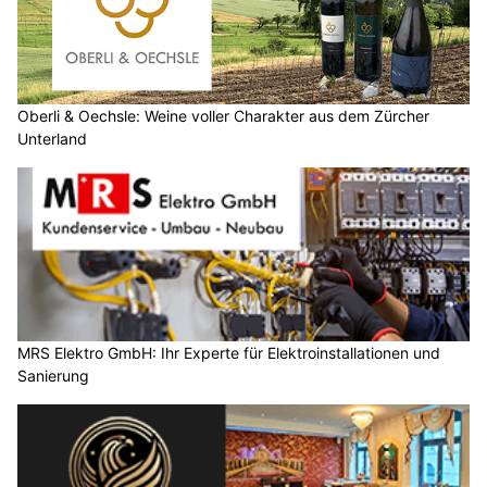
Oberli & Oechsle: Weine voller Charakter aus dem Zürcher
Unterland
MRS Elektro GmbH: Ihr Experte für Elektroinstallationen und
Sanierung