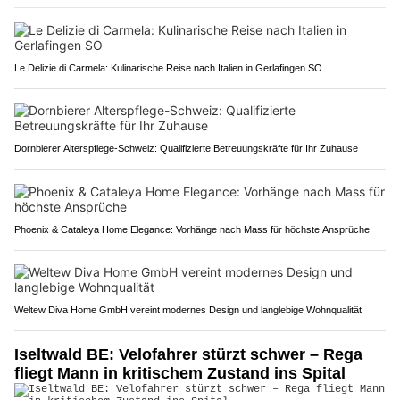
Le Delizie di Carmela: Kulinarische Reise nach Italien in Gerlafingen SO
Dornbierer Alterspflege-Schweiz: Qualifizierte Betreuungskräfte für Ihr Zuhause
Phoenix & Cataleya Home Elegance: Vorhänge nach Mass für höchste Ansprüche
Weltew Diva Home GmbH vereint modernes Design und langlebige Wohnqualität
Iseltwald BE: Velofahrer stürzt schwer – Rega
fliegt Mann in kritischem Zustand ins Spital