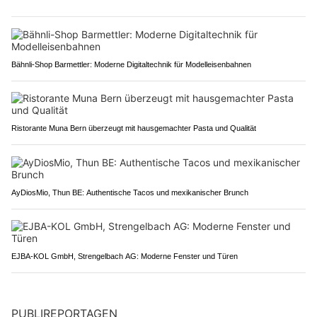
Bähnli-Shop Barmettler: Moderne Digitaltechnik für Modelleisenbahnen
Ristorante Muna Bern überzeugt mit hausgemachter Pasta und Qualität
AyDiosMio, Thun BE: Authentische Tacos und mexikanischer Brunch
EJBA-KOL GmbH, Strengelbach AG: Moderne Fenster und Türen
PUBLIREPORTAGEN