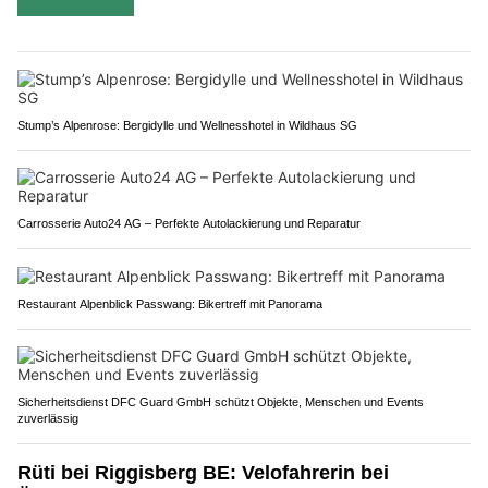
Stump’s Alpenrose: Bergidylle und Wellnesshotel in Wildhaus SG
Carrosserie Auto24 AG – Perfekte Autolackierung und Reparatur
Restaurant Alpenblick Passwang: Bikertreff mit Panorama
Sicherheitsdienst DFC Guard GmbH schützt Objekte, Menschen und Events
zuverlässig
Rüti bei Riggisberg BE: Velofahrerin bei