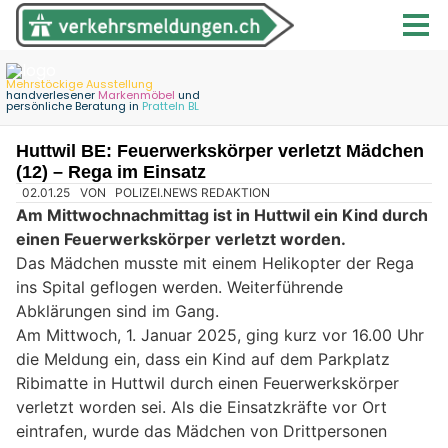
Huttwil BE: Feuerwerkskörper verletzt Mädchen
(12) – Rega im Einsatz
02.01.25
VON
POLIZEI.NEWS REDAKTION
Am Mittwochnachmittag ist in Huttwil ein Kind durch
einen Feuerwerkskörper verletzt worden.
Das Mädchen musste mit einem Helikopter der Rega
ins Spital geflogen werden. Weiterführende
Abklärungen sind im Gang.
Am Mittwoch, 1. Januar 2025, ging kurz vor 16.00 Uhr
die Meldung ein, dass ein Kind auf dem Parkplatz
Ribimatte in Huttwil durch einen Feuerwerkskörper
verletzt worden sei. Als die Einsatzkräfte vor Ort
eintrafen, wurde das Mädchen von Drittpersonen