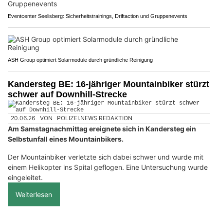
Eventcenter Seelisberg: Sicherheitstrainings, Driftaction und Gruppenevents
ASH Group optimiert Solarmodule durch gründliche Reinigung
Kandersteg BE: 16-jähriger Mountainbiker stürzt
schwer auf Downhill-Strecke
20.06.26
VON
POLIZEI.NEWS REDAKTION
Am Samstagnachmittag ereignete sich in Kandersteg ein
Selbstunfall eines Mountainbikers.
Der Mountainbiker verletzte sich dabei schwer und wurde mit
einem Helikopter ins Spital geflogen. Eine Untersuchung wurde
eingeleitet.
Weiterlesen