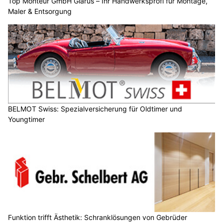
Top Monteur GmbH Glarus – Ihr Handwerksprofi für Montage,
Maler & Entsorgung
BELMOT Swiss: Spezialversicherung für Oldtimer und
Youngtimer
Funktion trifft Ästhetik: Schranklösungen von Gebrüder