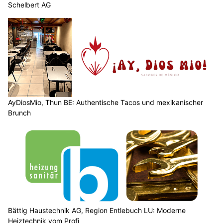
Schelbert AG
AyDiosMio, Thun BE: Authentische Tacos und mexikanischer
Brunch
Bättig Haustechnik AG, Region Entlebuch LU: Moderne
Heiztechnik vom Profi