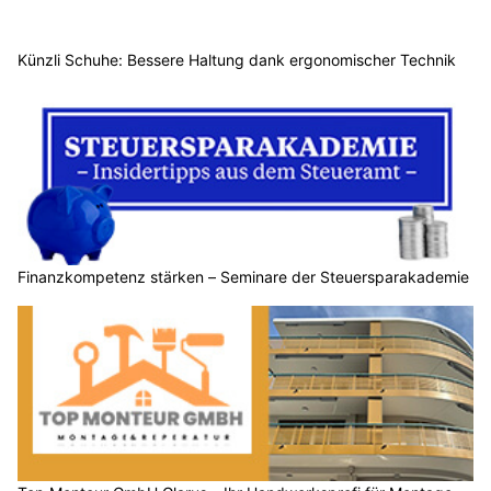
Künzli Schuhe: Bessere Haltung dank ergonomischer Technik
Finanzkompetenz stärken – Seminare der Steuersparakademie