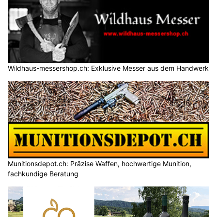
Wildhaus-messershop.ch: Exklusive Messer aus dem Handwerk
Munitionsdepot.ch: Präzise Waffen, hochwertige Munition,
fachkundige Beratung