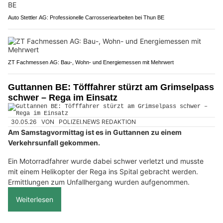
Auto Stettler AG: Professionelle Carrosseriearbeiten bei Thun BE
ZT Fachmessen AG: Bau-, Wohn- und Energiemessen mit Mehrwert
Guttannen BE: Töfffahrer stürzt am Grimselpass
schwer – Rega im Einsatz
30.05.26
VON
POLIZEI.NEWS REDAKTION
Am Samstagvormittag ist es in Guttannen zu einem
Verkehrsunfall gekommen.
Ein Motorradfahrer wurde dabei schwer verletzt und musste
mit einem Helikopter der Rega ins Spital gebracht werden.
Ermittlungen zum Unfallhergang wurden aufgenommen.
Weiterlesen