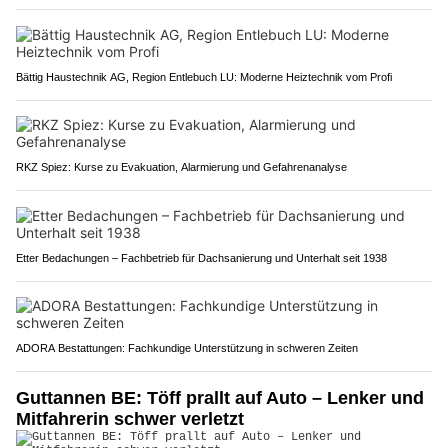
Bättig Haustechnik AG, Region Entlebuch LU: Moderne Heiztechnik vom Profi
RKZ Spiez: Kurse zu Evakuation, Alarmierung und Gefahrenanalyse
Etter Bedachungen – Fachbetrieb für Dachsanierung und Unterhalt seit 1938
ADORA Bestattungen: Fachkundige Unterstützung in schweren Zeiten
Guttannen BE: Töff prallt auf Auto – Lenker und
Mitfahrerin schwer verletzt