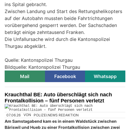
ins Spital gebracht.
Zwischen Landung und Start des Rettungshelikopters
auf der Autobahn mussten beide Fahrtrichtungen
vorübergehend gesperrt werden. Der Sachschaden
beträgt einige zehntausend Franken.
Die Unfallursache wird durch die Kantonspolizei
Thurgau abgeklärt.
Quelle: Kantonspolizei Thurgau
Bildquelle: Kantonspolizei Thurgau
Mail
Facebook
Whatsapp
Krauchthal BE: Auto überschlägt sich nach
Frontalkollision – fünf Personen verletzt
07.06.26
VON
POLIZEI.NEWS REDAKTION
Am Samstagabend kam es in einem Waldstück zwischen
Bäriswil und Hueb zu einer Frontalkollision zwischen zwei