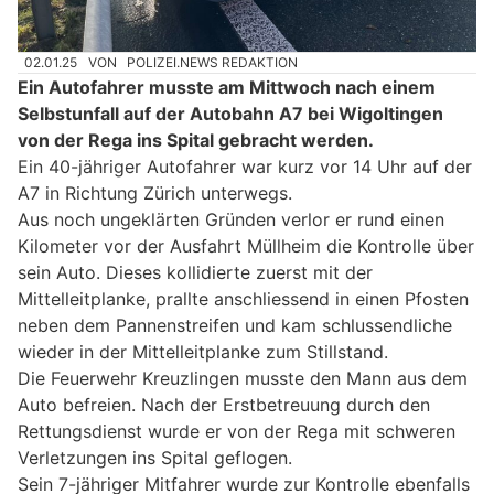
02.01.25
VON
POLIZEI.NEWS REDAKTION
Ein Autofahrer musste am Mittwoch nach einem
Selbstunfall auf der Autobahn A7 bei Wigoltingen
von der Rega ins Spital gebracht werden.
Ein 40-jähriger Autofahrer war kurz vor 14 Uhr auf der
A7 in Richtung Zürich unterwegs.
Aus noch ungeklärten Gründen verlor er rund einen
Kilometer vor der Ausfahrt Müllheim die Kontrolle über
sein Auto. Dieses kollidierte zuerst mit der
Mittelleitplanke, prallte anschliessend in einen Pfosten
neben dem Pannenstreifen und kam schlussendliche
wieder in der Mittelleitplanke zum Stillstand.
Die Feuerwehr Kreuzlingen musste den Mann aus dem
Auto befreien. Nach der Erstbetreuung durch den
Rettungsdienst wurde er von der Rega mit schweren
Verletzungen ins Spital geflogen.
Sein 7-jähriger Mitfahrer wurde zur Kontrolle ebenfalls