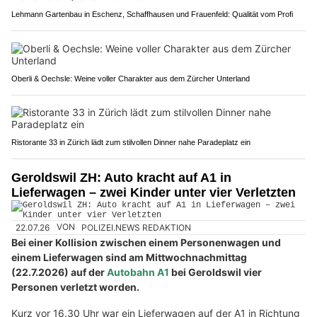
Lehmann Gartenbau in Eschenz, Schaffhausen und Frauenfeld: Qualität vom Profi
Oberli & Oechsle: Weine voller Charakter aus dem Zürcher Unterland
Ristorante 33 in Zürich lädt zum stilvollen Dinner nahe Paradeplatz ein
Geroldswil ZH: Auto kracht auf A1 in
Lieferwagen – zwei Kinder unter vier Verletzten
22.07.26
VON
POLIZEI.NEWS REDAKTION
Bei einer Kollision zwischen einem Personenwagen und
einem Lieferwagen sind am Mittwochnachmittag
(22.7.2026) auf der
Autobahn A1
bei Geroldswil vier
Personen verletzt worden.
Kurz vor 16.30 Uhr war ein Lieferwagen auf der A1 in Richtung