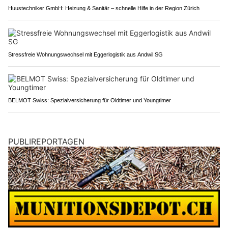
Huustechniker GmbH: Heizung & Sanitär – schnelle Hilfe in der Region Zürich
Stressfreie Wohnungswechsel mit Eggerlogistik aus Andwil SG
BELMOT Swiss: Spezialversicherung für Oldtimer und Youngtimer
PUBLIREPORTAGEN