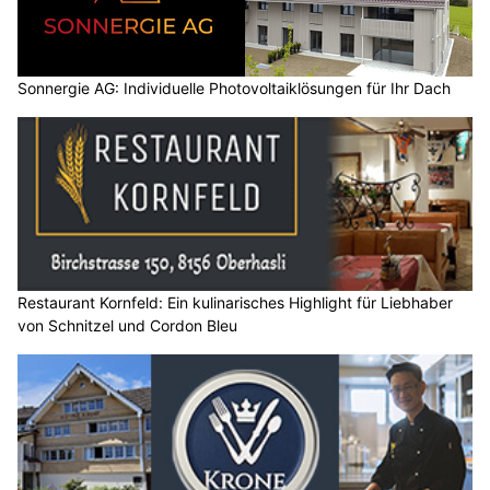
Sonnergie AG: Individuelle Photovoltaiklösungen für Ihr Dach
Restaurant Kornfeld: Ein kulinarisches Highlight für Liebhaber
von Schnitzel und Cordon Bleu