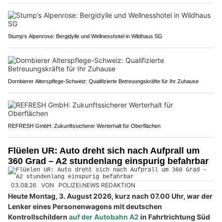
Stump’s Alpenrose: Bergidylle und Wellnesshotel in Wildhaus SG
Dornbierer Alterspflege-Schweiz: Qualifizierte Betreuungskräfte für Ihr Zuhause
REFRESH GmbH: Zukunftssicherer Werterhalt für Oberflächen
Flüelen UR: Auto dreht sich nach Aufprall um
360 Grad – A2 stundenlang einspurig befahrbar
03.08.26
VON
POLIZEI.NEWS REDAKTION
Heute Montag, 3. August 2026, kurz nach 07.00 Uhr, war der
Lenker eines Personenwagens mit deutschen
Kontrollschildern
auf der Autobahn A2
in Fahrtrichtung Süd