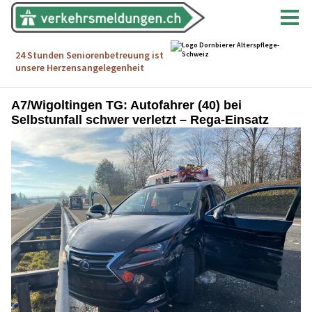
A7/Wigoltingen TG: Autofahrer (40) bei
Selbstunfall schwer verletzt – Rega-Einsatz