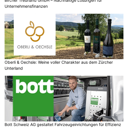
Bircher Treuhand GmbH – Nachhaltige Lösungen für
Unternehmensfinanzen
Oberli & Oechsle: Weine voller Charakter aus dem Zürcher
Unterland
Bott Schweiz AG gestaltet Fahrzeugeinrichtungen für Effizienz