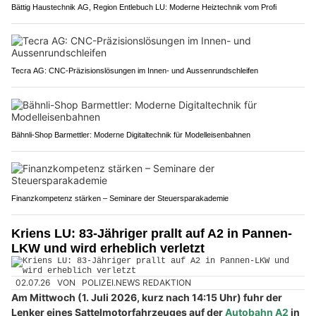
Bättig Haustechnik AG, Region Entlebuch LU: Moderne Heiztechnik vom Profi
Tecra AG: CNC-Präzisionslösungen im Innen- und Aussenrundschleifen
Bähnli-Shop Barmettler: Moderne Digitaltechnik für Modelleisenbahnen
Finanzkompetenz stärken – Seminare der Steuersparakademie
Kriens LU: 83-Jähriger prallt auf A2 in Pannen-
LKW und wird erheblich verletzt
02.07.26
VON
POLIZEI.NEWS REDAKTION
Am Mittwoch (1. Juli 2026, kurz nach 14:15 Uhr) fuhr der
Lenker eines Sattelmotorfahrzeuges auf der
Autobahn A2
in