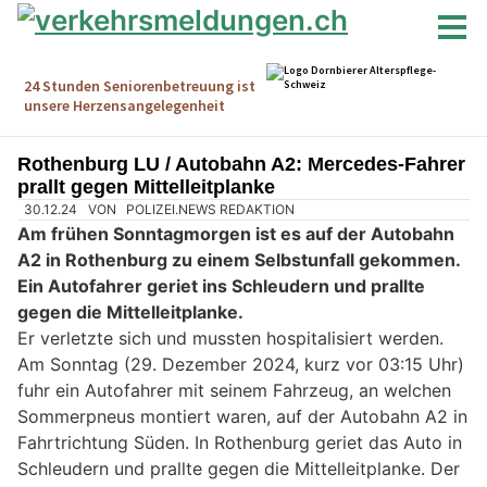
Rothenburg LU / Autobahn A2: Mercedes-Fahrer
prallt gegen Mittelleitplanke
30.12.24
VON
POLIZEI.NEWS REDAKTION
Am frühen Sonntagmorgen ist es auf der Autobahn
A2 in Rothenburg zu einem Selbstunfall gekommen.
Ein Autofahrer geriet ins Schleudern und prallte
gegen die Mittelleitplanke.
Er verletzte sich und mussten hospitalisiert werden.
Am Sonntag (29. Dezember 2024, kurz vor 03:15 Uhr)
fuhr ein Autofahrer mit seinem Fahrzeug, an welchen
Sommerpneus montiert waren, auf der Autobahn A2 in
Fahrtrichtung Süden. In Rothenburg geriet das Auto in
Schleudern und prallte gegen die Mittelleitplanke. Der