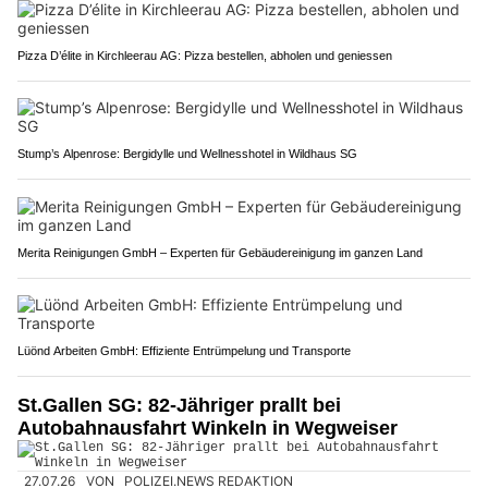
Pizza D’élite in Kirchleerau AG: Pizza bestellen, abholen und geniessen
Stump’s Alpenrose: Bergidylle und Wellnesshotel in Wildhaus SG
Merita Reinigungen GmbH – Experten für Gebäudereinigung im ganzen Land
Lüönd Arbeiten GmbH: Effiziente Entrümpelung und Transporte
St.Gallen SG: 82-Jähriger prallt bei
Autobahnausfahrt Winkeln in Wegweiser
27.07.26
VON
POLIZEI.NEWS REDAKTION