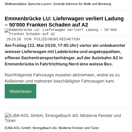
Wollmanufaktur Spescha Luzern: Zentrale Adresse für Wolle und Beratung
Emmenbrücke LU: Lieferwagen verliert Ladung
– 50'000 Franken Schaden auf A2
26.05.26
VON
POLIZEI.NEWS REDAKTION
Am Freitag (22. Mai 2026, 17:45 Uhr) verlor ein unbekannter
weisser Lieferwagen mit Ladebrücke und angekoppeltem,
offenen Sachentransportanhänger, auf der Autobahn A2 in
Emmenbrücke in Fahrtrichtung Nord eine weisse Box.
Nachfolgende Fahrzeuge mussten abbremsen, wobei es zu
Kollisionen und mehreren beschädigten Fahrzeugen kam.
Weiterlesen
EJBA-KOL GmbH, Strengelbach AG: Moderne Fenster und Türen