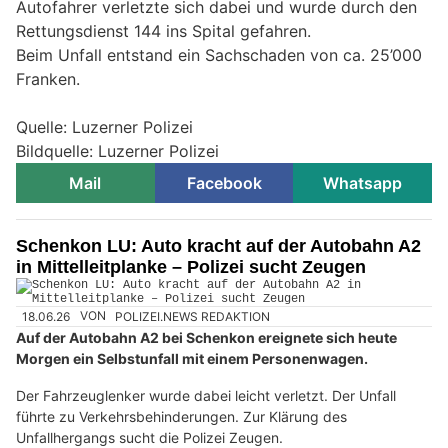
Autofahrer verletzte sich dabei und wurde durch den
Rettungsdienst 144 ins Spital gefahren.
Beim Unfall entstand ein Sachschaden von ca. 25’000
Franken.
Quelle: Luzerner Polizei
Bildquelle: Luzerner Polizei
Mail
Facebook
Whatsapp
Schenkon LU: Auto kracht auf der Autobahn A2
in Mittelleitplanke – Polizei sucht Zeugen
18.06.26
VON
POLIZEI.NEWS REDAKTION
Auf der Autobahn A2 bei Schenkon ereignete sich heute
Morgen ein Selbstunfall mit einem Personenwagen.
Der Fahrzeuglenker wurde dabei leicht verletzt. Der Unfall
führte zu Verkehrsbehinderungen. Zur Klärung des
Unfallhergangs sucht die Polizei Zeugen.