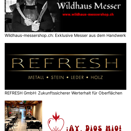
Wildhaus-messershop.ch: Exklusive Messer aus dem Handwerk
REFRESH GmbH: Zukunftssicherer Werterhalt für Oberflächen