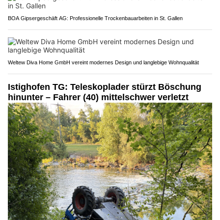
BOA Gipsergeschäft AG: Professionelle Trockenbauarbeiten in St. Gallen
Weltew Diva Home GmbH vereint modernes Design und langlebige Wohnqualität
Istighofen TG: Teleskoplader stürzt Böschung
hinunter – Fahrer (40) mittelschwer verletzt