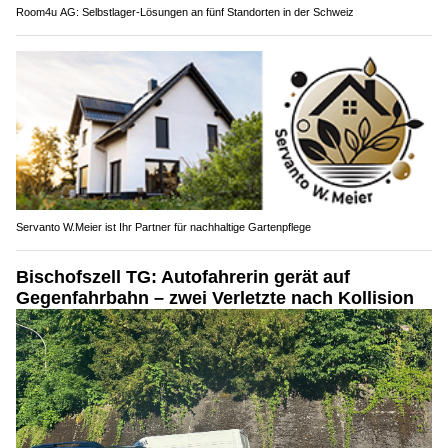
Room4u AG: Selbstlager-Lösungen an fünf Standorten in der Schweiz
Servanto W.Meier ist Ihr Partner für nachhaltige Gartenpflege
Bischofszell TG: Autofahrerin gerät auf
Gegenfahrbahn – zwei Verletzte nach Kollision