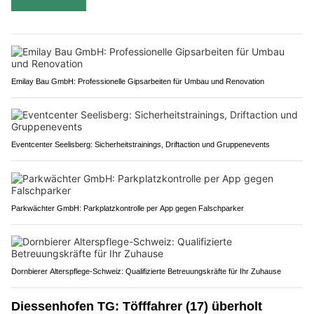
Emilay Bau GmbH: Professionelle Gipsarbeiten für Umbau und Renovation
Eventcenter Seelisberg: Sicherheitstrainings, Driftaction und Gruppenevents
Parkwächter GmbH: Parkplatzkontrolle per App gegen Falschparker
Dornbierer Alterspflege-Schweiz: Qualifizierte Betreuungskräfte für Ihr Zuhause
Diessenhofen TG: Töfffahrer (17) überholt