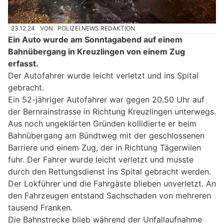
23.12.24
VON
POLIZEI.NEWS REDAKTION
Ein Auto wurde am Sonntagabend auf einem
Bahnübergang in Kreuzlingen von einem Zug
erfasst.
Der Autofahrer wurde leicht verletzt und ins Spital
gebracht.
Ein 52-jähriger Autofahrer war gegen 20.50 Uhr auf
der Bernrainstrasse in Richtung Kreuzlingen unterwegs.
Aus noch ungeklärten Gründen kollidierte er beim
Bahnübergang am Bündtweg mit der geschlossenen
Barriere und einem Zug, der in Richtung Tägerwilen
fuhr. Der Fahrer wurde leicht verletzt und musste
durch den Rettungsdienst ins Spital gebracht werden.
Der Lokführer und die Fahrgäste blieben unverletzt. An
den Fahrzeugen entstand Sachschaden von mehreren
tausend Franken.
Die Bahnstrecke blieb während der Unfallaufnahme