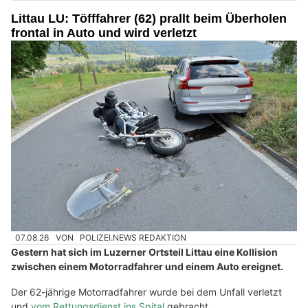
Littau LU: Töfffahrer (62) prallt beim Überholen
frontal in Auto und wird verletzt
07.08.26
VON
POLIZEI.NEWS REDAKTION
Gestern hat sich im Luzerner Ortsteil Littau eine Kollision
zwischen einem Motorradfahrer und einem Auto ereignet.
Der 62-jährige Motorradfahrer wurde bei dem Unfall verletzt
und
vom Rettungsdienst ins Spital
gebracht.