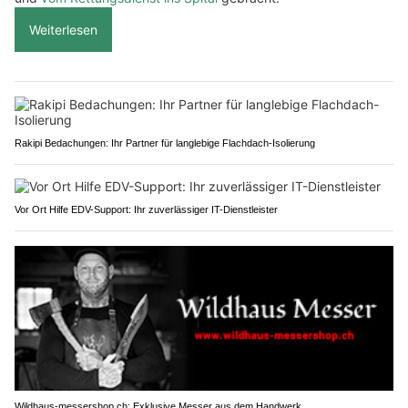
Weiterlesen
Rakipi Bedachungen: Ihr Partner für langlebige Flachdach-Isolierung
Vor Ort Hilfe EDV-Support: Ihr zuverlässiger IT-Dienstleister
Wildhaus-messershop.ch: Exklusive Messer aus dem Handwerk