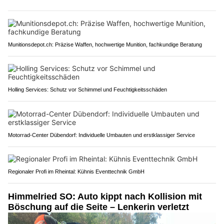
Munitionsdepot.ch: Präzise Waffen, hochwertige Munition, fachkundige Beratung
Holling Services: Schutz vor Schimmel und Feuchtigkeitsschäden
Motorrad-Center Dübendorf: Individuelle Umbauten und erstklassiger Service
Regionaler Profi im Rheintal: Kühnis Eventtechnik GmbH
Himmelried SO: Auto kippt nach Kollision mit
Böschung auf die Seite – Lenkerin verletzt