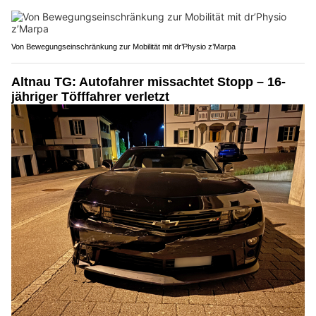
Von Bewegungseinschränkung zur Mobilität mit dr’Physio z’Marpa
Altnau TG: Autofahrer missachtet Stopp – 16-
jähriger Töfffahrer verletzt