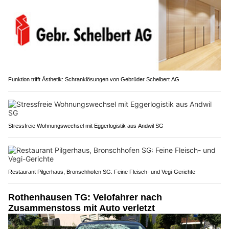
Funktion trifft Ästhetik: Schranklösungen von Gebrüder Schelbert AG
Stressfreie Wohnungswechsel mit Eggerlogistik aus Andwil SG
Restaurant Pilgerhaus, Bronschhofen SG: Feine Fleisch- und Vegi-Gerichte
Rothenhausen TG: Velofahrer nach
Zusammenstoss mit Auto verletzt