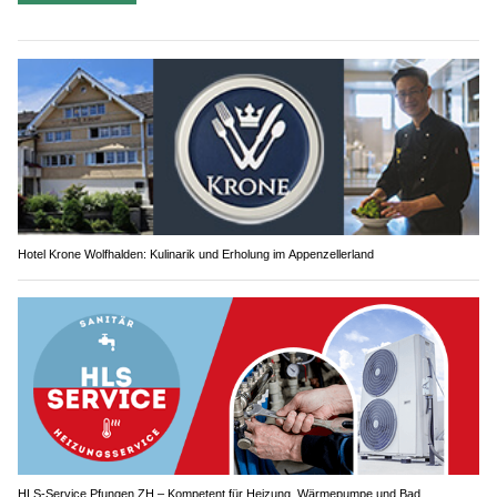
Hotel Krone Wolfhalden: Kulinarik und Erholung im Appenzellerland
HLS-Service Pfungen ZH – Kompetent für Heizung, Wärmepumpe und Bad