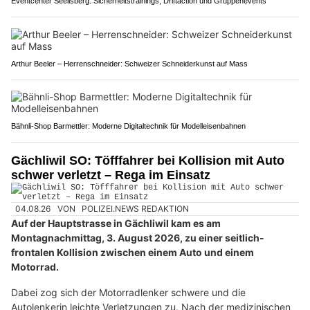
Eventcenter Seelisberg: Sicherheitstrainings, Driftaction und Gruppenevents
Arthur Beeler – Herrenschneider: Schweizer Schneiderkunst auf Mass
Bähnli-Shop Barmettler: Moderne Digitaltechnik für Modelleisenbahnen
Gächliwil SO: Töfffahrer bei Kollision mit Auto
schwer verletzt – Rega im Einsatz
04.08.26
VON
POLIZEI.NEWS REDAKTION
Auf der Hauptstrasse in Gächliwil kam es am
Montagnachmittag, 3. August 2026, zu einer seitlich-
frontalen Kollision zwischen einem Auto und einem
Motorrad.
Dabei zog sich der Motorradlenker schwere und die
Autolenkerin leichte Verletzungen zu. Nach der medizinischen