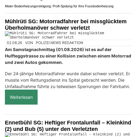
Meier-Bodenheizungsreinigung: Profi-Spülung für Ihre Fussbodenheizung
Mühlrüti SG: Motorradfahrer bei missglücktem
Überholmanöver schwer verletzt
02.08.26
VON
POLIZEI.NEWS REDAKTION
Am Samstagnachmittag (01.08.2026) ist es auf der
Hulfteggstrasse zu einer Kollision zwischen einem Motorrad
und zwei Autos gekommen.
Der 24-jährige Motorradfahrer wurde dabei schwer verletzt. Er
musste vom Rettungsdienst ins Spital gebracht werden. Die
Unfallaufnahme führte zu teilweisen Sperrungen der Fahrbahn.
Weiterlesen
Ennetbühl SG: Heftiger Frontalunfall – Kleinkind
(2) und Bub (5) unter den Verletzten