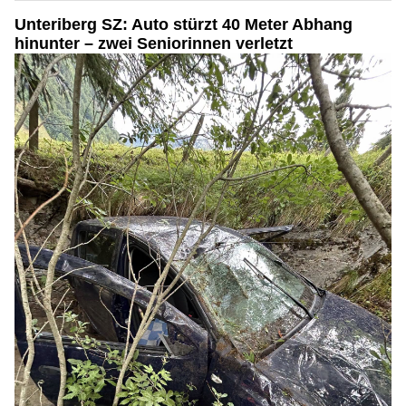
Unteriberg SZ: Auto stürzt 40 Meter Abhang
hinunter – zwei Seniorinnen verletzt