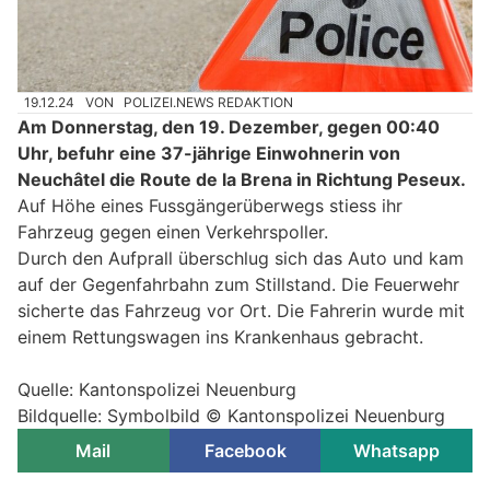
19.12.24
VON
POLIZEI.NEWS REDAKTION
Am Donnerstag, den 19. Dezember, gegen 00:40
Uhr, befuhr eine 37-jährige Einwohnerin von
Neuchâtel die Route de la Brena in Richtung Peseux.
Auf Höhe eines Fussgängerüberwegs stiess ihr
Fahrzeug gegen einen Verkehrspoller.
Durch den Aufprall überschlug sich das Auto und kam
auf der Gegenfahrbahn zum Stillstand. Die Feuerwehr
sicherte das Fahrzeug vor Ort. Die Fahrerin wurde mit
einem Rettungswagen ins Krankenhaus gebracht.
Quelle: Kantonspolizei Neuenburg
Bildquelle: Symbolbild © Kantonspolizei Neuenburg
Mail
Facebook
Whatsapp