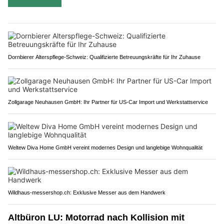
Dornbierer Alterspflege-Schweiz: Qualifizierte Betreuungskräfte für Ihr Zuhause
Zollgarage Neuhausen GmbH: Ihr Partner für US-Car Import und Werkstattservice
Weltew Diva Home GmbH vereint modernes Design und langlebige Wohnqualität
Wildhaus-messershop.ch: Exklusive Messer aus dem Handwerk
Altbüron LU: Motorrad nach Kollision mit