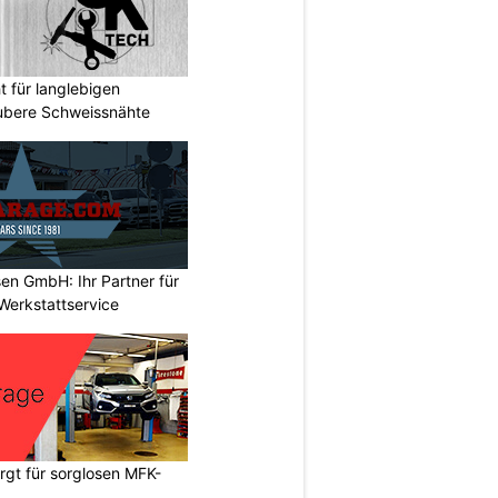
 für langlebigen
ubere Schweissnähte
en GmbH: Ihr Partner für
Werkstattservice
gt für sorglosen MFK-