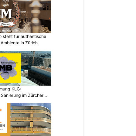
o steht für authentische
 Ambiente in Zürich
hmung KLG:
Sanierung im Zürcher