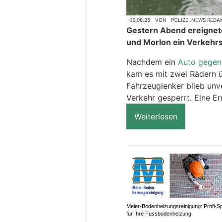
05.08.26
VON
POLIZEI.NEWS REDA
Gestern Abend ereignete
und Morlon ein Verkehrs
Nachdem ein
Auto gegen 
kam es mit zwei Rädern 
Fahrzeuglenker blieb unve
Verkehr gesperrt. Eine Er
Weiterlesen
Meier-Bodenheizungsreinigung: Profi-S
für Ihre Fussbodenheizung