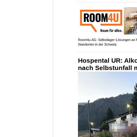
Room4u AG: Selbstlager-Lösungen an f
Standorten in der Schweiz
Hospental UR: Alko
nach Selbstunfall 