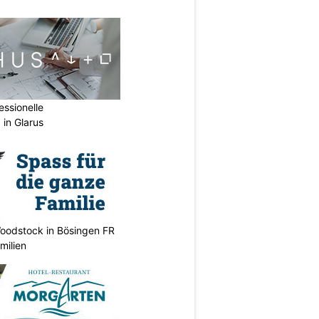
ssionelle
 in Glarus
oodstock in Bösingen FR
milien