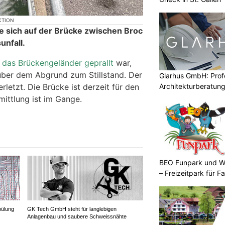
KTION
 sich auf der Brücke zwischen Broc
unfall.
das Brückengeländer geprallt
war,
über dem Abgrund zum Stillstand. Der
Glarhus GmbH: Profe
Architekturberatung
rletzt. Die Brücke ist derzeit für den
mittlung ist im Gange.
BEO Funpark und W
– Freizeitpark für Fa
pülung
GK Tech GmbH steht für langlebigen
Anlagenbau und saubere Schweissnähte