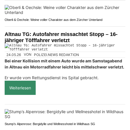
Oberli & Oechsle: Weine voller Charakter aus dem Zürcher Unterland
Altnau TG: Autofahrer missachtet Stopp – 16-
jähriger Töfffahrer verletzt
24.05.26
VON
POLIZEI.NEWS REDAKTION
Bei einer Kollision mit einem Auto wurde am Samstagabend
in Altnau ein Motorradfahrer leicht bis mittelschwer verletzt.
Er wurde vom Rettungsdienst ins Spital gebracht.
Weiterlesen
Stump’s Alpenrose: Bergidylle und Wellnesshotel in Wildhaus SG