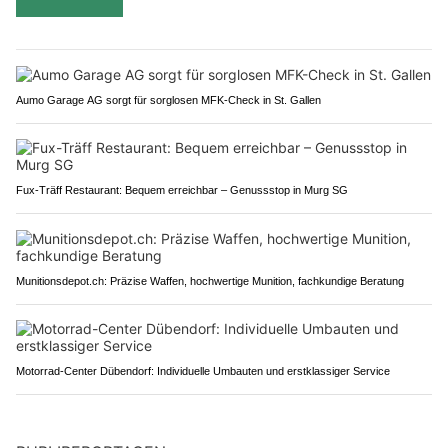
Aumo Garage AG sorgt für sorglosen MFK-Check in St. Gallen
Fux-Träff Restaurant: Bequem erreichbar – Genussstop in Murg SG
Munitionsdepot.ch: Präzise Waffen, hochwertige Munition, fachkundige Beratung
Motorrad-Center Dübendorf: Individuelle Umbauten und erstklassiger Service