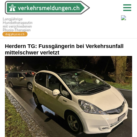
Herdern TG: Fussgängerin bei Verkehrsunfall
mittelschwer verletzt