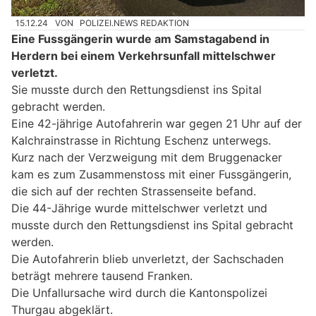
15.12.24
VON
POLIZEI.NEWS REDAKTION
Eine Fussgängerin wurde am Samstagabend in
Herdern bei einem Verkehrsunfall mittelschwer
verletzt.
Sie musste durch den Rettungsdienst ins Spital
gebracht werden.
Eine 42-jährige Autofahrerin war gegen 21 Uhr auf der
Kalchrainstrasse in Richtung Eschenz unterwegs.
Kurz nach der Verzweigung mit dem Bruggenacker
kam es zum Zusammenstoss mit einer Fussgängerin,
die sich auf der rechten Strassenseite befand.
Die 44-Jährige wurde mittelschwer verletzt und
musste durch den Rettungsdienst ins Spital gebracht
werden.
Die Autofahrerin blieb unverletzt, der Sachschaden
beträgt mehrere tausend Franken.
Die Unfallursache wird durch die Kantonspolizei
Thurgau abgeklärt.