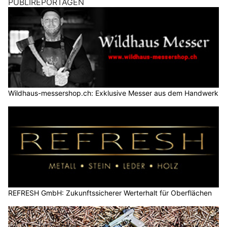
PUBLIREPORTAGEN
Wildhaus-messershop.ch: Exklusive Messer aus dem Handwerk
REFRESH GmbH: Zukunftssicherer Werterhalt für Oberflächen