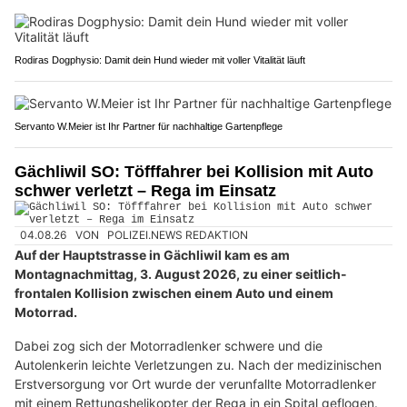
Rodiras Dogphysio: Damit dein Hund wieder mit voller Vitalität läuft
Servanto W.Meier ist Ihr Partner für nachhaltige Gartenpflege
Gächliwil SO: Töfffahrer bei Kollision mit Auto
schwer verletzt – Rega im Einsatz
04.08.26
VON
POLIZEI.NEWS REDAKTION
Auf der Hauptstrasse in Gächliwil kam es am
Montagnachmittag, 3. August 2026, zu einer seitlich-
frontalen Kollision zwischen einem Auto und einem
Motorrad.
Dabei zog sich der Motorradlenker schwere und die
Autolenkerin leichte Verletzungen zu. Nach der medizinischen
Erstversorgung vor Ort wurde der verunfallte Motorradlenker
mit einem Rettungshelikopter der Rega in ein Spital geflogen.