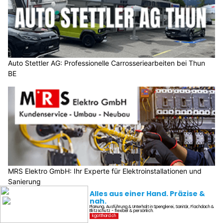
Auto Stettler AG: Professionelle Carrosseriearbeiten bei Thun
BE
MRS Elektro GmbH: Ihr Experte für Elektroinstallationen und
Sanierung