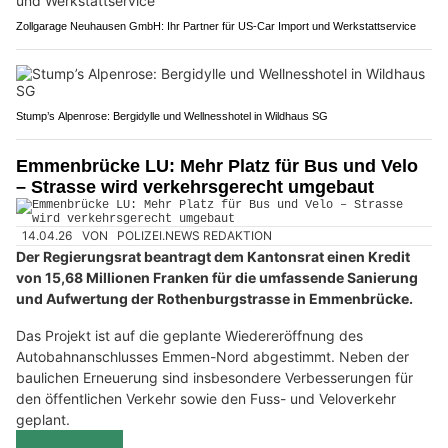
Zollgarage Neuhausen GmbH: Ihr Partner für US-Car Import und Werkstattservice
Stump’s Alpenrose: Bergidylle und Wellnesshotel in Wildhaus SG
Emmenbrücke LU: Mehr Platz für Bus und Velo
– Strasse wird verkehrsgerecht umgebaut
14.04.26
VON
POLIZEI.NEWS REDAKTION
Der Regierungsrat beantragt dem Kantonsrat einen Kredit
von 15,68 Millionen Franken für die umfassende Sanierung
und Aufwertung der Rothenburgstrasse in Emmenbrücke.
Das Projekt ist auf die geplante Wiedereröffnung des
Autobahnanschlusses Emmen-Nord abgestimmt. Neben der
baulichen Erneuerung sind insbesondere Verbesserungen für
den öffentlichen Verkehr sowie den Fuss- und Veloverkehr
geplant.