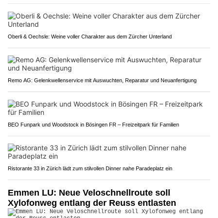
Oberli & Oechsle: Weine voller Charakter aus dem Zürcher Unterland
Remo AG: Gelenkwellenservice mit Auswuchten, Reparatur und Neuanfertigung
BEO Funpark und Woodstock in Bösingen FR – Freizeitpark für Familien
Ristorante 33 in Zürich lädt zum stilvollen Dinner nahe Paradeplatz ein
Emmen LU: Neue Veloschnellroute soll
Xylofonweg entlang der Reuss entlasten