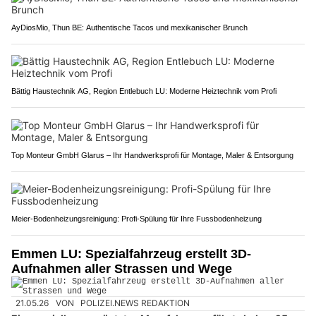
AyDiosMio, Thun BE: Authentische Tacos und mexikanischer Brunch
Bättig Haustechnik AG, Region Entlebuch LU: Moderne Heiztechnik vom Profi
Top Monteur GmbH Glarus – Ihr Handwerksprofi für Montage, Maler & Entsorgung
Meier-Bodenheizungsreinigung: Profi-Spülung für Ihre Fussbodenheizung
Emmen LU: Spezialfahrzeug erstellt 3D-
Aufnahmen aller Strassen und Wege
21.05.26
VON
POLIZEI.NEWS REDAKTION