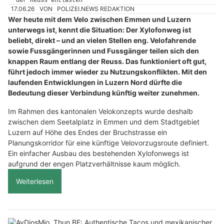
17.06.26
VON
POLIZEI.NEWS REDAKTION
Wer heute mit dem Velo zwischen Emmen und Luzern
unterwegs ist, kennt die Situation: Der Xylofonweg ist
beliebt, direkt – und an vielen Stellen eng. Velofahrende
sowie Fussgängerinnen und Fussgänger teilen sich den
knappen Raum entlang der Reuss. Das funktioniert oft gut,
führt jedoch immer wieder zu Nutzungskonflikten. Mit den
laufenden Entwicklungen in Luzern Nord dürfte die
Bedeutung dieser Verbindung künftig weiter zunehmen.
Im Rahmen des kantonalen Velokonzepts wurde deshalb
zwischen dem Seetalplatz in Emmen und dem Stadtgebiet
Luzern auf Höhe des Endes der Bruchstrasse ein
Planungskorridor für eine künftige Velovorzugsroute definiert.
Ein einfacher Ausbau des bestehenden Xylofonwegs ist
aufgrund der engen Platzverhältnisse kaum möglich.
Weiterlesen