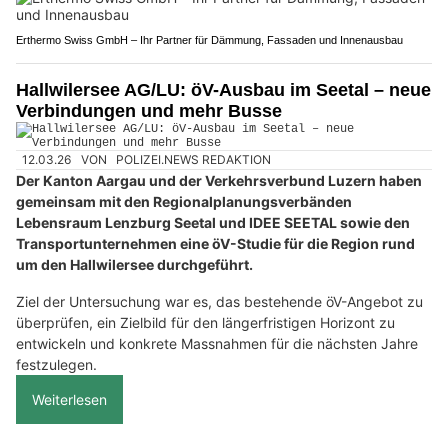
Erthermo Swiss GmbH – Ihr Partner für Dämmung, Fassaden und Innenausbau
Hallwilersee AG/LU: öV-Ausbau im Seetal – neue
Verbindungen und mehr Busse
12.03.26
VON
POLIZEI.NEWS REDAKTION
Der Kanton Aargau und der Verkehrsverbund Luzern haben
gemeinsam mit den Regionalplanungsverbänden
Lebensraum Lenzburg Seetal und IDEE SEETAL sowie den
Transportunternehmen eine öV-Studie für die Region rund
um den Hallwilersee durchgeführt.
Ziel der Untersuchung war es, das bestehende öV-Angebot zu
überprüfen, ein Zielbild für den längerfristigen Horizont zu
entwickeln und konkrete Massnahmen für die nächsten Jahre
festzulegen.
Weiterlesen