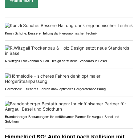
Weiterlesen
Künzli Schuhe: Bessere Haltung dank ergonomischer Technik
R.Witzgall Trockenbau & Holz Design setzt neue Standards in Basel
Hörmelodie – sicheres Fahren dank optimaler Hörgeräteanpassung
Brandenberger Bestattungen: Ihr einfühlsamer Partner für Aargau, Basel und
Solothurn
Himmelried SO: Auto kippt nach Kollision mit