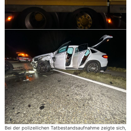
Bei der polizeilichen Tatbestandsaufnahme zeigte sich,