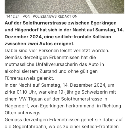
14.12.24
VON
POLIZEI.NEWS REDAKTION
Auf der Solothurnerstrasse zwischen Egerkingen
und Hägendorf hat sich in der Nacht auf Samstag, 14.
Dezember 2024, eine seitlich-frontale Kollision
zwischen zwei Autos ereignet.
Dabei sind vier Personen leicht verletzt worden.
Gemäss derzeitigen Erkenntnissen hat die
mutmassliche Unfallverursacherin das Auto in
alkoholisiertem Zustand und ohne gültigen
Führerausweis gelenkt.
In der Nacht auf Samstag, 14. Dezember 2024, um
zirka 01.10 Uhr, war eine 19-jährige Schweizerin mit
einem VW Tiguan auf der Solothurnerstrasse in
Hägendorf, von Egerkingen herkommend, in Richtung
Olten unterwegs.
Gemäss derzeitigen Erkenntnissen geriet sie dabei auf
die Gegenfahrbahn, wo es zu einer seitlich-frontalen