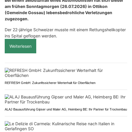
Bei einem Selbstunfall eines Automobilisten hat sich dieser
am frühen Sonntagmorgen (26.07.2026) in Ottikon
(Gemeinde Gossau) lebensbedrohliche Verletzungen
zugezogen.
Der 22-jährige Schweizer musste mit einem Rettungshelikopter
ins Spital geflogen werden.
Weiterlesen
REFRESH GmbH: Zukunftssicherer Werterhalt für Oberflächen
ALAJ Bauausführung Gipser und Maler AG, Heimberg BE: Ihr Partner für Trockenbau