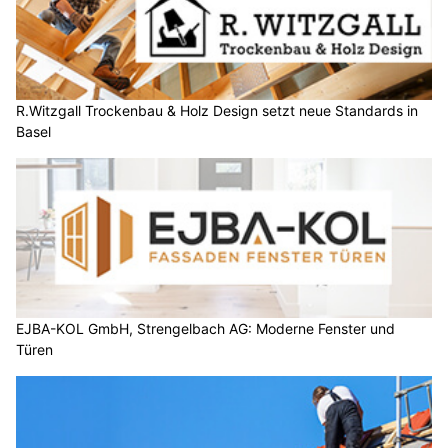
R.Witzgall Trockenbau & Holz Design setzt neue Standards in
Basel
EJBA-KOL GmbH, Strengelbach AG: Moderne Fenster und
Türen