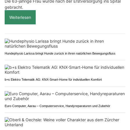
Die 63-jährige Frau wurde nach der Erstversorgung ins Spital
gebracht.
Weiterlesen
Hundephysio Larissa bringt Hunde zurück in ihren natürlichen Bewegungsfluss
b+s Elektro Telematik AG: KNX-Smart-Home für individuellen Komfort
Euro Computer, Aarau – Computerservice, Handyreparaturen und Zubehör