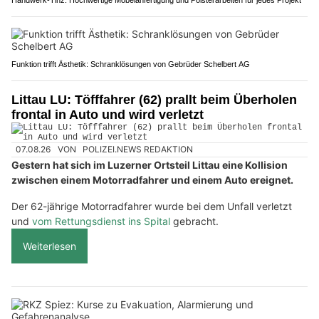
Handwerk-Tinz: Hochwertige Möbelanfertigung und Polsterarbeiten für jedes Projekt
Funktion trifft Ästhetik: Schranklösungen von Gebrüder Schelbert AG
Littau LU: Töfffahrer (62) prallt beim Überholen
frontal in Auto und wird verletzt
07.08.26
VON
POLIZEI.NEWS REDAKTION
Gestern hat sich im Luzerner Ortsteil Littau eine Kollision
zwischen einem Motorradfahrer und einem Auto ereignet.
Der 62-jährige Motorradfahrer wurde bei dem Unfall verletzt
und
vom Rettungsdienst ins Spital
gebracht.
Weiterlesen