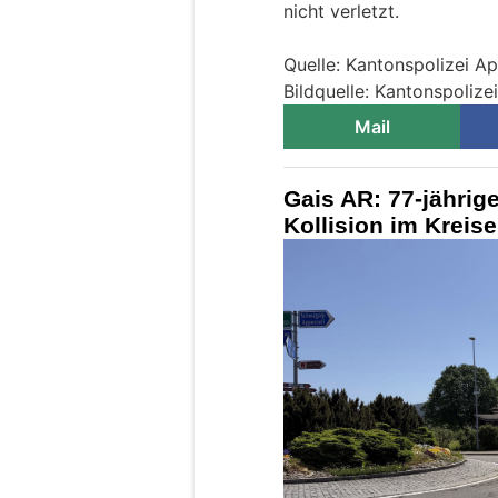
nicht verletzt.
Quelle: Kantonspolizei A
Bildquelle: Kantonspoliz
Mail
Gais AR: 77-jährig
Kollision im Kreisel