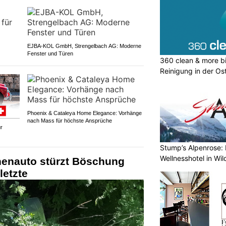
EJBA-KOL GmbH, Strengelbach AG: Moderne
Fenster und Türen
360 clean & more bi
Reinigung in der Os
Phoenix & Cataleya Home Elegance: Vorhänge
nach Mass für höchste Ansprüche
r
Stump’s Alpenrose: 
Wellnesshotel in Wi
nenauto stürzt Böschung
letzte