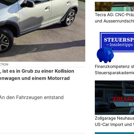
Tecra AG: CNC-Präz
und Aussenrundschl
KTION
Finanzkompetenz st
ist es in Grub zu einer Kollision
Steuersparakademi
enwagen und einem Motorrad
 An den Fahrzeugen entstand
Zollgarage Neuhaus
US-Car Import und 