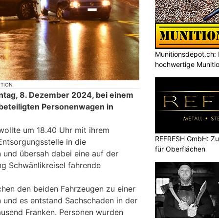
Munitionsdepot.ch: 
hochwertige Muniti
KTION
ntag, 8. Dezember 2024, bei einem
 beteiligten Personenwagen in
 wollte um 18.40 Uhr mit ihrem
REFRESH GmbH: Zuku
tsorgungsstelle in die
für Oberflächen
n und übersah dabei eine auf der
ng Schwänlikreisel fahrende
chen den beiden Fahrzeugen zu einer
ion und es entstand Sachschaden in der
ausend Franken. Personen wurden