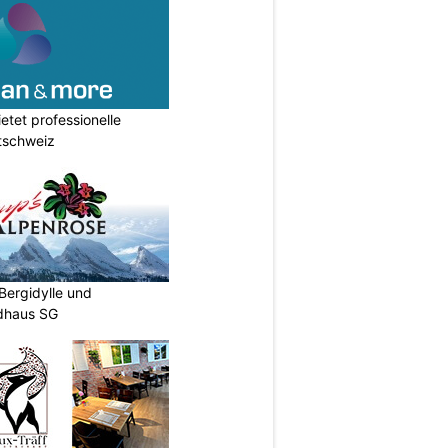
etet professionelle
tschweiz
Bergidylle und
ldhaus SG