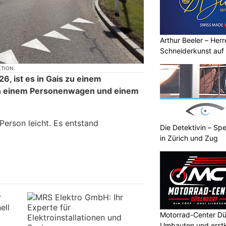
Arthur Beeler – Her
Schneiderkunst auf
KTION
6, ist es in Gais zu einem
en einem Personenwagen und einem
 Person leicht. Es entstand
Die Detektivin – Spe
in Zürich und Zug
Motorrad-Center Düb
Umbauten und erstk