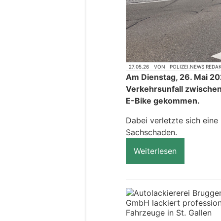
27.05.26
VON
POLIZEI.NEWS REDA
Am Dienstag, 26. Mai 202
Verkehrsunfall zwisch
E-Bike gekommen.
Dabei verletzte sich eine
Sachschaden.
Weiterlesen