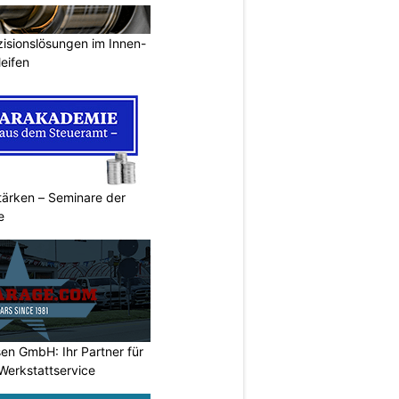
isionslösungen im Innen-
eifen
ärken – Seminare der
e
en GmbH: Ihr Partner für
Werkstattservice