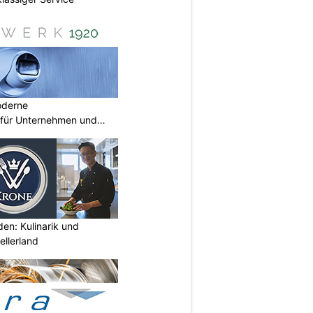
oderne
für Unternehmen und
den: Kulinarik und
llerland