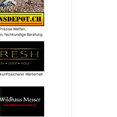
Präzise Waffen,
on, fachkundige Beratung
nftssicherer Werterhalt