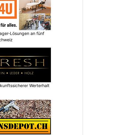
ager-Lösungen an fünf
Schweiz
nftssicherer Werterhalt