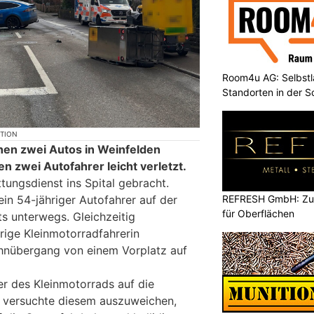
Room4u AG: Selbstl
Standorten in der 
KTION
chen zwei Autos in Weinfelden
 zwei Autofahrer leicht verletzt.
tungsdienst ins Spital gebracht.
in 54-jähriger Autofahrer auf der
REFRESH GmbH: Zuku
für Oberflächen
s unterwegs. Gleichzeitig
rige Kleinmotorradfahrerin
hnübergang von einem Vorplatz auf
r des Kleinmotorrads auf die
r versuchte diesem auszuweichen,