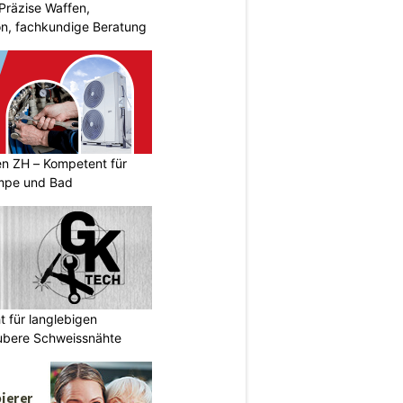
Präzise Waffen,
on, fachkundige Beratung
n ZH – Kompetent für
mpe und Bad
 für langlebigen
ubere Schweissnähte