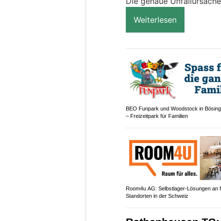
Die genaue Unfallursache 
Weiterlesen
BEO Funpark und Woodstock in Bösin
– Freizeitpark für Familien
Room4u AG: Selbstlager-Lösungen an f
Standorten in der Schweiz