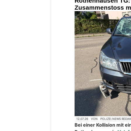
Rothenhausen TG: 
Zusammenstoss mit
12.07.26
VON
POLIZEI.NEWS REDA
Bei einer Kollision mit