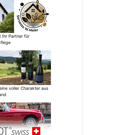
 Ihr Partner für
pflege
eine voller Charakter aus
and