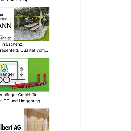
in Eschenz,
rauenfeld: Qualität vom
 Anhänger GmbH für
len TG und Umgebung