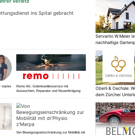
ahrer verletz
tungsdienst ins Spital gebracht
Servanto W.Meier ist
nachhaltige Garten
– starke
Remo AG: Gelenkwellenservice mit
Oberli & Oechsle: W
Auswuchten, Reparatur und Neuanfertigung
dem Zürcher Unterl
Von Bewegungseinschränkung zur Mobilität mit