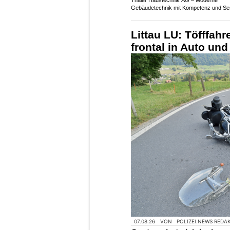
Gebäudetechnik mit Kompetenz und Se
Littau LU: Töfffahr
frontal in Auto und
07.08.26
VON
POLIZEI.NEWS REDA