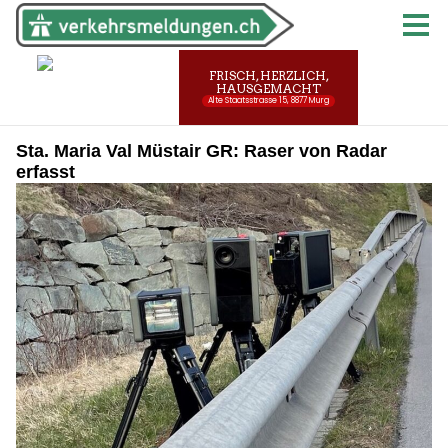
Sta. Maria Val Müstair GR: Raser von Radar
erfasst