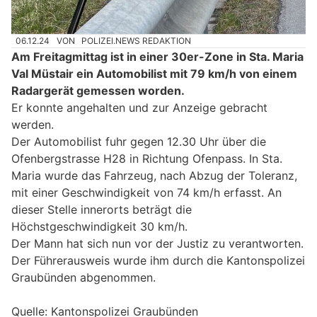
06.12.24
VON
POLIZEI.NEWS REDAKTION
Am Freitagmittag ist in einer 30er-Zone in Sta. Maria
Val Müstair ein Automobilist mit 79 km/h von einem
Radargerät gemessen worden.
Er konnte angehalten und zur Anzeige gebracht
werden.
Der Automobilist fuhr gegen 12.30 Uhr über die
Ofenbergstrasse H28 in Richtung Ofenpass. In Sta.
Maria wurde das Fahrzeug, nach Abzug der Toleranz,
mit einer Geschwindigkeit von 74 km/h erfasst. An
dieser Stelle innerorts beträgt die
Höchstgeschwindigkeit 30 km/h.
Der Mann hat sich nun vor der Justiz zu verantworten.
Der Führerausweis wurde ihm durch die Kantonspolizei
Graubünden abgenommen.
Quelle: Kantonspolizei Graubünden