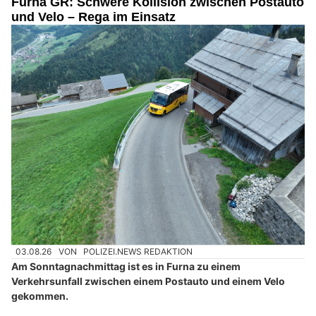
Furna GR: Schwere Kollision zwischen Postauto
und Velo – Rega im Einsatz
03.08.26
VON
POLIZEI.NEWS REDAKTION
Am Sonntagnachmittag ist es in Furna zu einem
Verkehrsunfall zwischen einem Postauto und einem Velo
gekommen.