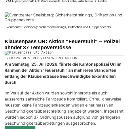
BOA Gipsergeschäft AG: Professionelle Trockenbauarbeiten in St. Gallen
Eventcenter Seelisberg: Sicherheitstrainings, Driftaction und Gruppenevents
Klausenpass UR: Aktion "Feuerstuhl" – Polizei
ahndet 37 Tempoverstösse
27.07.26
VON
POLIZEI.NEWS REDAKTION
Am Samstag, 25. Juli 2026, führte die Kantonspolizei Uri im
Rahmen der Aktion "Feuerstuhl" an mehreren Standorten
entlang der Klausenstrasse Geschwindigkeitskontrollen
durch.
Im Verlauf der Aktion wurden sowohl innerorts als auch
ausserorts zahlreiche Fahrzeuge kontrolliert. Erfreulicherweise
mussten keine Fahrzeuglenkenden wegen einer massiven
Geschwindigkeitsüberschreitung angezeigt werden. Insgesamt
wurden jedoch 37 Ordnungsbussen aufgrund von geringeren
Geschwindigkeitsübertretungen ausgesprochen.