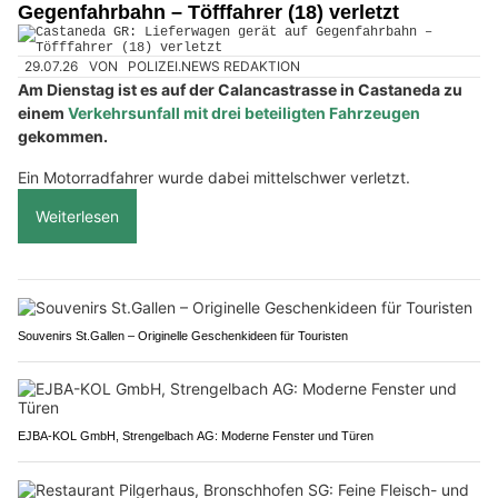
Gegenfahrbahn – Töfffahrer (18) verletzt
29.07.26
VON
POLIZEI.NEWS REDAKTION
Am Dienstag ist es auf der Calancastrasse in Castaneda zu
einem
Verkehrsunfall mit drei beteiligten Fahrzeugen
gekommen.
Ein Motorradfahrer wurde dabei mittelschwer verletzt.
Weiterlesen
Souvenirs St.Gallen – Originelle Geschenkideen für Touristen
EJBA-KOL GmbH, Strengelbach AG: Moderne Fenster und Türen