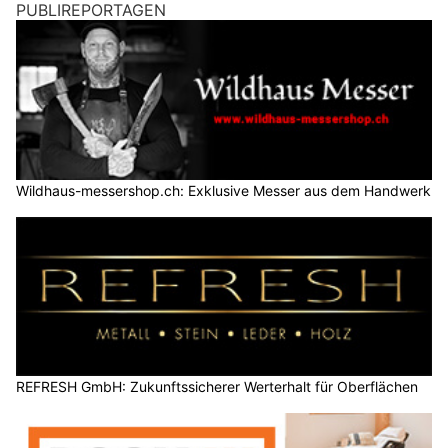
PUBLIREPORTAGEN
Wildhaus-messershop.ch: Exklusive Messer aus dem Handwerk
REFRESH GmbH: Zukunftssicherer Werterhalt für Oberflächen