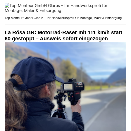
Top Monteur GmbH Glarus – Ihr Handwerksprofi für Montage, Maler & Entsorgung
La Rösa GR: Motorrad-Raser mit 111 km/h statt
60 gestoppt – Ausweis sofort eingezogen