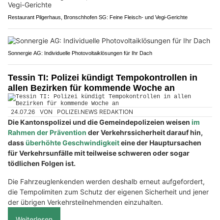
Restaurant Pilgerhaus, Bronschhofen SG: Feine Fleisch- und Vegi-Gerichte
Sonnergie AG: Individuelle Photovoltaiklösungen für Ihr Dach
Tessin TI: Polizei kündigt Tempokontrollen in
allen Bezirken für kommende Woche an
24.07.26
VON
POLIZEI.NEWS REDAKTION
Die Kantonspolizei und die Gemeindepolizeien weisen
im
Rahmen der Prävention
der Verkehrssicherheit darauf hin,
dass
überhöhte Geschwindigkeit
eine der Hauptursachen
für Verkehrsunfälle mit teilweise schweren oder sogar
tödlichen Folgen ist.
Die Fahrzeuglenkenden werden deshalb erneut aufgefordert,
die Tempolimiten zum Schutz der eigenen Sicherheit und jener
der übrigen Verkehrsteilnehmenden einzuhalten.
Weiterlesen