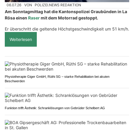
06.07.26
VON
POLIZEI.NEWS REDAKTION
Am Sonntagmittag hat die Kantonspolizei Graubünden in La
Rösa einen
Raser
mit dem Motorrad gestoppt.
Er überschritt die geltende Höchstgeschwindigkeit um 51 km/h.
Weiterlesen
Physiotherapie Giger GmbH, Rüthi SG – starke Rehabilitation bei akuten
Beschwerden
Funktion trifft Ästhetik: Schranklösungen von Gebrüder Schelbert AG