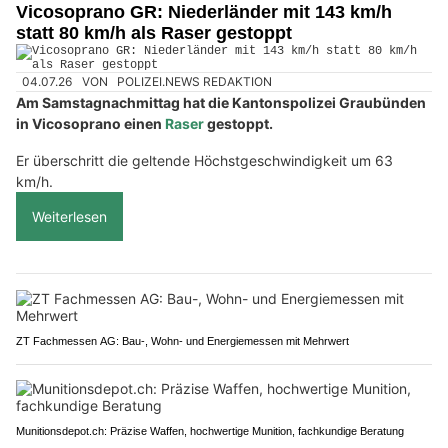
Vicosoprano GR: Niederländer mit 143 km/h
statt 80 km/h als Raser gestoppt
04.07.26
VON
POLIZEI.NEWS REDAKTION
Am Samstagnachmittag hat die Kantonspolizei Graubünden
in Vicosoprano einen
Raser
gestoppt.
Er überschritt die geltende Höchstgeschwindigkeit um 63
km/h.
Weiterlesen
ZT Fachmessen AG: Bau-, Wohn- und Energiemessen mit Mehrwert
Munitionsdepot.ch: Präzise Waffen, hochwertige Munition, fachkundige Beratung