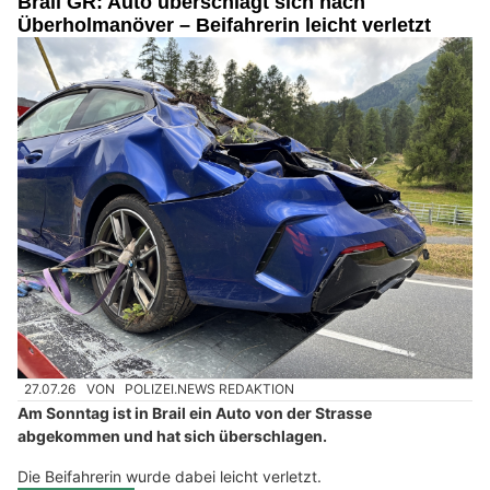
Brail GR: Auto überschlägt sich nach
Überholmanöver – Beifahrerin leicht verletzt
27.07.26
VON
POLIZEI.NEWS REDAKTION
Am Sonntag ist in Brail ein Auto von der Strasse
abgekommen und hat sich überschlagen.
Die Beifahrerin wurde dabei leicht verletzt.