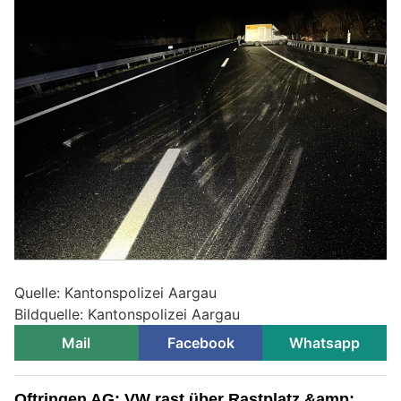
Quelle: Kantonspolizei Aargau
Bildquelle: Kantonspolizei Aargau
Mail
Facebook
Whatsapp
Oftringen AG: VW rast über Rastplatz &amp;