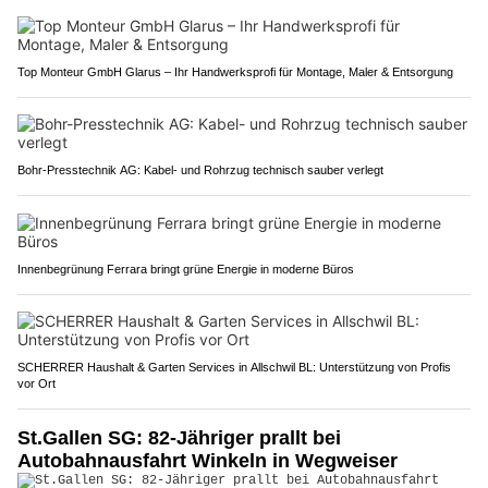
Top Monteur GmbH Glarus – Ihr Handwerksprofi für Montage, Maler & Entsorgung
Bohr-Presstechnik AG: Kabel- und Rohrzug technisch sauber verlegt
Innenbegrünung Ferrara bringt grüne Energie in moderne Büros
SCHERRER Haushalt & Garten Services in Allschwil BL: Unterstützung von Profis
vor Ort
St.Gallen SG: 82-Jähriger prallt bei
Autobahnausfahrt Winkeln in Wegweiser