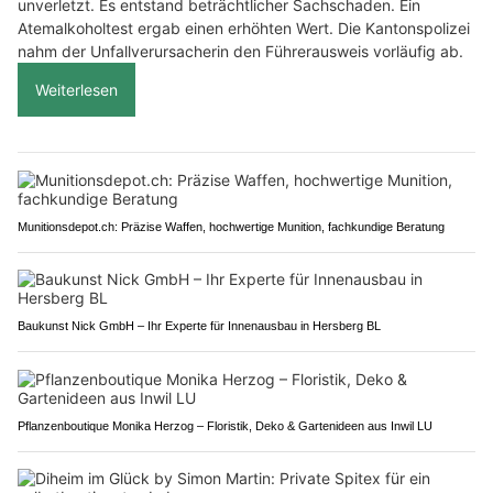
unverletzt. Es entstand beträchtlicher Sachschaden. Ein
Atemalkoholtest ergab einen erhöhten Wert. Die Kantonspolizei
nahm der Unfallverursacherin den Führerausweis vorläufig ab.
Weiterlesen
Munitionsdepot.ch: Präzise Waffen, hochwertige Munition, fachkundige Beratung
Baukunst Nick GmbH – Ihr Experte für Innenausbau in Hersberg BL
Pflanzenboutique Monika Herzog – Floristik, Deko & Gartenideen aus Inwil LU