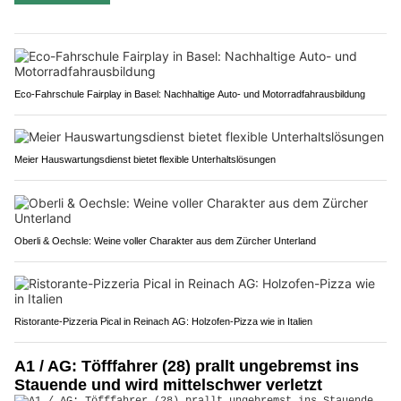
Eco-Fahrschule Fairplay in Basel: Nachhaltige Auto- und Motorradfahrausbildung
Meier Hauswartungsdienst bietet flexible Unterhaltslösungen
Oberli & Oechsle: Weine voller Charakter aus dem Zürcher Unterland
Ristorante-Pizzeria Pical in Reinach AG: Holzofen-Pizza wie in Italien
A1 / AG: Töfffahrer (28) prallt ungebremst ins
Stauende und wird mittelschwer verletzt