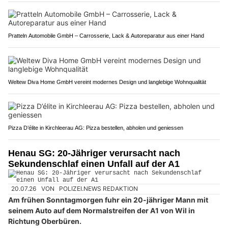
Pratteln Automobile GmbH – Carrosserie, Lack & Autoreparatur aus einer Hand
Weltew Diva Home GmbH vereint modernes Design und langlebige Wohnqualität
Pizza D’élite in Kirchleerau AG: Pizza bestellen, abholen und geniessen
Henau SG: 20-Jähriger verursacht nach
Sekundenschlaf einen Unfall auf der A1
20.07.26
VON
POLIZEI.NEWS REDAKTION
Am frühen Sonntagmorgen fuhr ein 20-jähriger Mann mit
seinem Auto auf dem Normalstreifen der A1 von Wil in
Richtung Oberbüren.