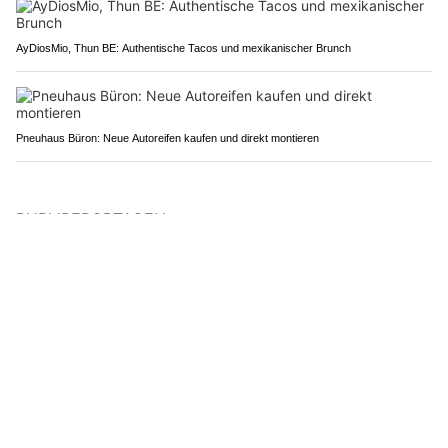
AyDiosMio, Thun BE: Authentische Tacos und mexikanischer Brunch
Pneuhaus Büron: Neue Autoreifen kaufen und direkt montieren
PUBLIREPORTAGEN
Wildhaus-messershop.ch: Exklusive Messer aus dem Handwerk