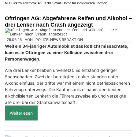
b+s Elektro Telematik AG: KNX-Smart-Home für individuellen Komfort
Oftringen AG: Abgefahrene Reifen und Alkohol –
drei Lenker nach Crash angezeigt
25.06.26
VON
POLIZEI.NEWS REDAKTION
Weil ein 34-jähriger Automobilist das Rotlicht missachtete,
kam es in Oftringen zu einer Kollision zwischen drei
Personenwagen.
Alle drei Lenker blieben unverletzt. Es entstand geringer
Sachschaden. Zwei der beteiligten Lenker standen unter
Alkoholeinfluss, der dritte war mit einem nicht betriebssicheren
Fahrzeug unterwegs. Die Kantonspolizei nahm den beiden
alkoholisierten Lenkern die Führerausweise ab und verzeigte
alle drei bei der Staatsanwaltschaft.
Weiterlesen