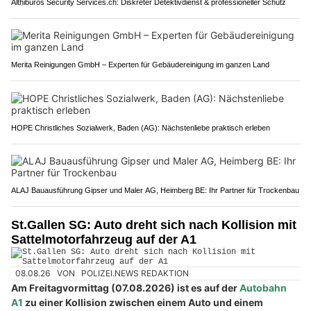
Althiburos Security Services.ch: Diskreter Detektivdienst & professioneller Schutz
Merita Reinigungen GmbH – Experten für Gebäudereinigung im ganzen Land
HOPE Christliches Sozialwerk, Baden (AG): Nächstenliebe praktisch erleben
ALAJ Bauausführung Gipser und Maler AG, Heimberg BE: Ihr Partner für Trockenbau
St.Gallen SG: Auto dreht sich nach Kollision mit
Sattelmotorfahrzeug auf der A1
08.08.26
VON
POLIZEI.NEWS REDAKTION
Am Freitagvormittag (07.08.2026) ist es auf der
Autobahn
A1
zu einer Kollision zwischen einem Auto und einem