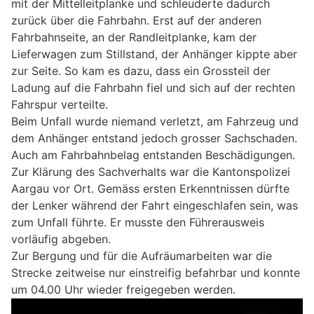
mit der Mittelleitplanke und schleuderte dadurch
zurück über die Fahrbahn. Erst auf der anderen
Fahrbahnseite, an der Randleitplanke, kam der
Lieferwagen zum Stillstand, der Anhänger kippte aber
zur Seite. So kam es dazu, dass ein Grossteil der
Ladung auf die Fahrbahn fiel und sich auf der rechten
Fahrspur verteilte.
Beim Unfall wurde niemand verletzt, am Fahrzeug und
dem Anhänger entstand jedoch grosser Sachschaden.
Auch am Fahrbahnbelag entstanden Beschädigungen.
Zur Klärung des Sachverhalts war die Kantonspolizei
Aargau vor Ort. Gemäss ersten Erkenntnissen dürfte
der Lenker während der Fahrt eingeschlafen sein, was
zum Unfall führte. Er musste den Führerausweis
vorläufig abgeben.
Zur Bergung und für die Aufräumarbeiten war die
Strecke zeitweise nur einstreifig befahrbar und konnte
um 04.00 Uhr wieder freigegeben werden.