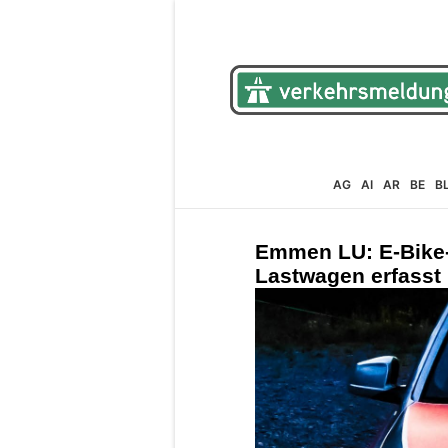
AG
AI
AR
BE
B
Emmen LU: E-Bike-
Lastwagen erfasst 