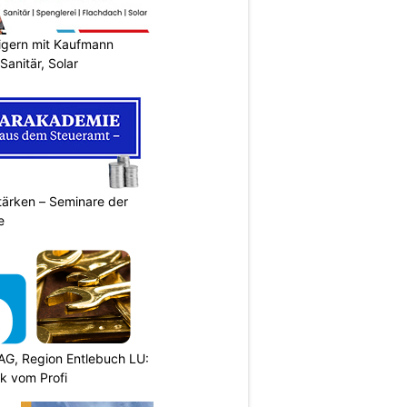
eigern mit Kaufmann
Sanitär, Solar
ärken – Seminare der
e
AG, Region Entlebuch LU:
k vom Profi