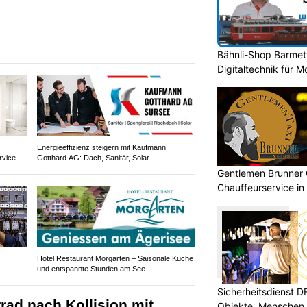
Bähnli-Shop Barmet
Digitaltechnik für 
Energieeffizienz steigern mit Kaufmann
rvice
Gotthard AG: Dach, Sanitär, Solar
Gentlemen Brunner
Chauffeurservice in
Hotel Restaurant Morgarten – Saisonale Küche
und entspannte Stunden am See
Sicherheitsdienst 
rad nach Kollision mit
Objekte, Menschen 