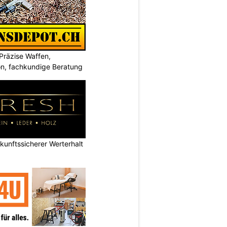
Präzise Waffen,
on, fachkundige Beratung
nftssicherer Werterhalt