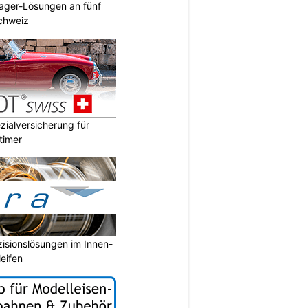
ager-Lösungen an fünf
Schweiz
ialversicherung für
timer
isionslösungen im Innen-
eifen