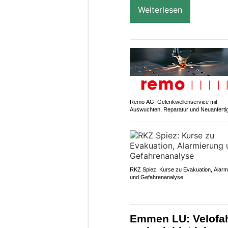
Weiterlesen
Remo AG: Gelenkwellenservice mit
Auswuchten, Reparatur und Neuanferti
RKZ Spiez: Kurse zu Evakuation, Alarm
und Gefahrenanalyse
Emmen LU: Velofahr