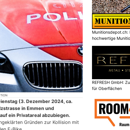
Munitionsdepot.ch: 
hochwertige Muniti
REFRESH GmbH: Zuku
für Oberflächen
KTION
ienstag (3. Dezember 2024, ca.
olzstrasse in Emmen und
 auf ein Privatareal abzubiegen.
geklärten Gründen zur Kollision mit
en E-Bike.