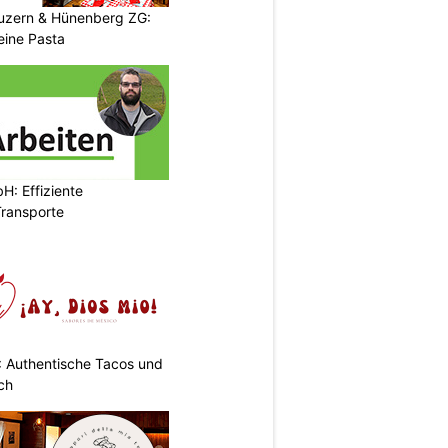
Luzern & Hünenberg ZG:
eine Pasta
H: Effiziente
ransporte
: Authentische Tacos und
ch