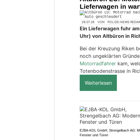
Lieferwagen in wa
29.07.26
VON
POLIZEI.NEWS REDA
Ein Lieferwagen fuhr am 
Uhr) von Altbüron in Ri
Bei der Kreuzung Riken b
noch ungeklärten Gründe
Motorradfahrer
kam, welc
Totenbodenstrasse in Ric
Weiterlesen
EJBA-KOL GmbH, Strengelbach AG: M
Fenster und Türen