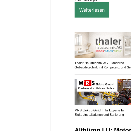
Weiterlesen
Thaler Haustechnik AG – Moderne
Gebäudetechnik mit Kompetenz und Se
MRS Elektro GmbH: Ihr Experte für
Elektroinstallationen und Sanierung
Altbüron LU: Motor