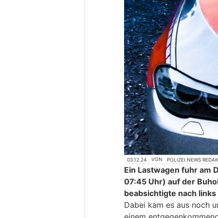
03.12.24
VON
POLIZEI.NEWS REDA
Ein Lastwagen fuhr am D
07:45 Uhr) auf der Buh
beabsichtigte nach links
Dabei kam es aus noch un
einem entgegenkommend