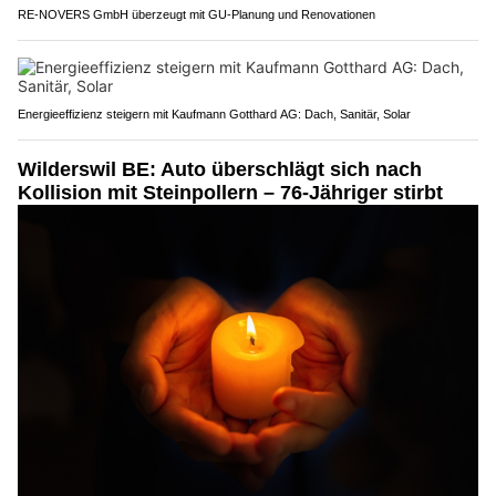
RE-NOVERS GmbH überzeugt mit GU-Planung und Renovationen
Energieeffizienz steigern mit Kaufmann Gotthard AG: Dach, Sanitär, Solar
Wilderswil BE: Auto überschlägt sich nach
Kollision mit Steinpollern – 76-Jähriger stirbt