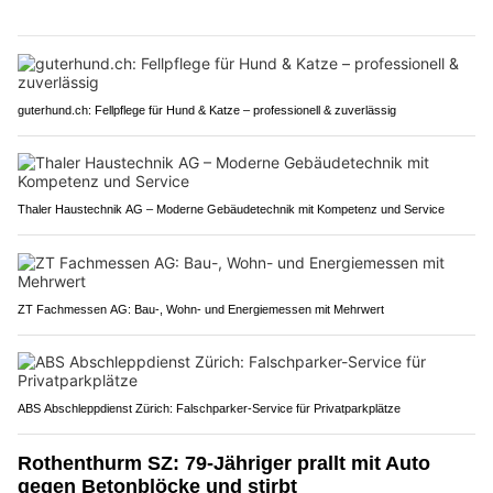
guterhund.ch: Fellpflege für Hund & Katze – professionell & zuverlässig
Thaler Haustechnik AG – Moderne Gebäudetechnik mit Kompetenz und Service
ZT Fachmessen AG: Bau-, Wohn- und Energiemessen mit Mehrwert
ABS Abschleppdienst Zürich: Falschparker-Service für Privatparkplätze
Rothenthurm SZ: 79-Jähriger prallt mit Auto
gegen Betonblöcke und stirbt