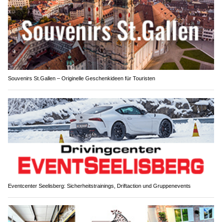
Souvenirs St.Gallen – Originelle Geschenkideen für Touristen
Eventcenter Seelisberg: Sicherheitstrainings, Driftaction und Gruppenevents