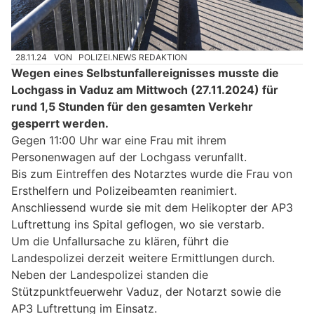
28.11.24
VON
POLIZEI.NEWS REDAKTION
Wegen eines Selbstunfallereignisses musste die
Lochgass in Vaduz am Mittwoch (27.11.2024) für
rund 1,5 Stunden für den gesamten Verkehr
gesperrt werden.
Gegen 11:00 Uhr war eine Frau mit ihrem
Personenwagen auf der Lochgass verunfallt.
Bis zum Eintreffen des Notarztes wurde die Frau von
Ersthelfern und Polizeibeamten reanimiert.
Anschliessend wurde sie mit dem Helikopter der AP3
Luftrettung ins Spital geflogen, wo sie verstarb.
Um die Unfallursache zu klären, führt die
Landespolizei derzeit weitere Ermittlungen durch.
Neben der Landespolizei standen die
Stützpunktfeuerwehr Vaduz, der Notarzt sowie die
AP3 Luftrettung im Einsatz.