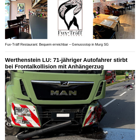
Fux-Träff Restaurant: Bequem erreichbar – Genussstop in Murg SG
Werthenstein LU: 71-jähriger Autofahrer stirbt
bei Frontalkollision mit Anhängerzug