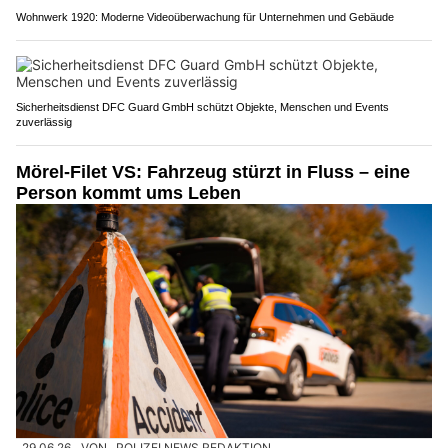
Wohnwerk 1920: Moderne Videoüberwachung für Unternehmen und Gebäude
Sicherheitsdienst DFC Guard GmbH schützt Objekte, Menschen und Events
zuverlässig
Mörel-Filet VS: Fahrzeug stürzt in Fluss – eine
Person kommt ums Leben
29.06.26
VON
POLIZEI.NEWS REDAKTION