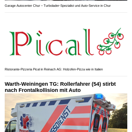
Garage Autocenter Chur – Turbolader-Spezialist und Auto-Service in Chur
Ristorante-Pizzeria Pical in Reinach AG: Holzofen-Pizza wie in Italien
Warth-Weiningen TG: Rollerfahrer (54) stirbt
nach Frontalkollision mit Auto