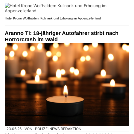
Hotel Krone Wolfhalden: Kulinarik und Erholung im Appenzellerland
Aranno TI: 18-jähriger Autofahrer stirbt nach
Horrorcrash im Wald
23.06.26
VON
POLIZEI.NEWS REDAKTION