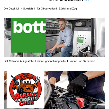
Die Detektivin – Spezialistin für Observation in Zürich und Zug
Bott Schweiz AG gestaltet Fahrzeugeinrichtungen für Effizienz und Sicherheit