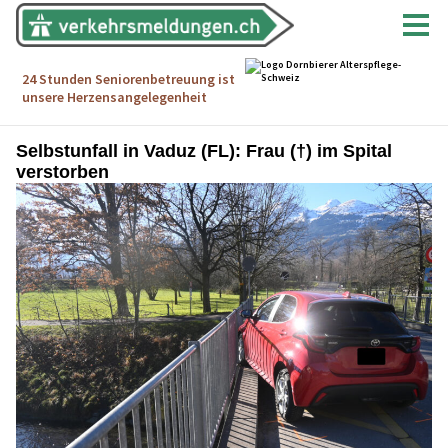
Selbstunfall in Vaduz (FL): Frau (†) im Spital
verstorben