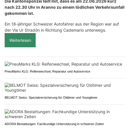
Die Kantonspolizei teilt mit, dass es am 22.06.2026 kurz
nach 22.30 Uhr in Aranno zu einem tödlichen Verkehrsunfall
gekommen ist.
Ein 18-jähriger Schweizer Autofahrer aus der Region war auf
der Via Ur Stradón in Richtung Cademario unterwegs.
Weiterlesen
PneuMarks KLG: Reifenwechsel, Reparatur und Autoservice
BELMOT Swiss: Spezialversicherung für Oldtimer und Youngtimer
ADORA Bestattungen: Fachkundige Unterstützung in schweren Zeiten