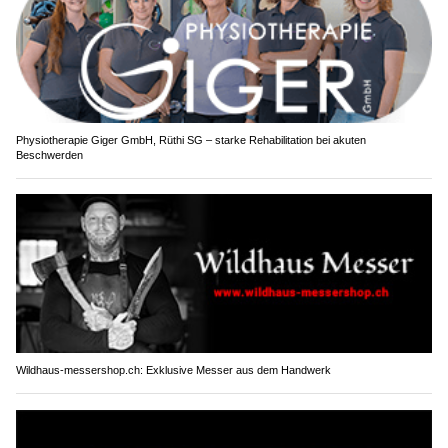
Physiotherapie Giger GmbH, Rüthi SG – starke Rehabilitation bei akuten
Beschwerden
Wildhaus-messershop.ch: Exklusive Messer aus dem Handwerk