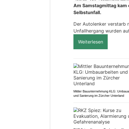
Am Samstagmittag kam e
Selbstunfall.
Der Autolenker verstarb 
Unfallhergang wurden a
Weiterlesen
Mittler Bauunternehmung KLG: Umbaua
und Sanierung im Zürcher Unterland