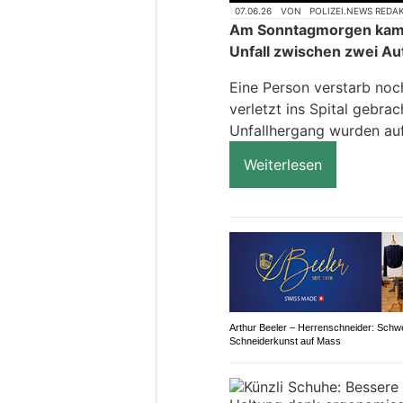
07.06.26
VON
POLIZEI.NEWS REDA
Am Sonntagmorgen kam 
Unfall zwischen zwei Au
Eine Person verstarb noc
verletzt ins Spital gebra
Unfallhergang wurden a
Weiterlesen
Arthur Beeler – Herrenschneider: Schw
Schneiderkunst auf Mass