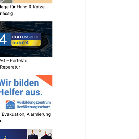
flege für Hund & Katze –
rlässig
AG – Perfekte
 Reparatur
 Evakuation, Alarmierung
se