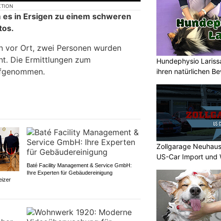
KTION
es in Ersigen zu einem schweren
tos.
h vor Ort, zwei Personen wurden
cht. Die Ermittlungen zum
Hundephysio Lariss
ufgenommen.
ihren natürlichen B
Zollgarage Neuhaus
US-Car Import und 
Baté Facility Management & Service GmbH:
Ihre Experten für Gebäudereinigung
eizer