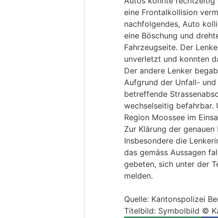
Autos konnte rechtzeitig 
eine Frontalkollision ver
nachfolgendes, Auto koll
eine Böschung und drehte 
Fahrzeugseite. Der Lenke
unverletzt und konnten d
Der andere Lenker begab s
Aufgrund der Unfall- und
betreffende Strassenabsc
wechselseitig befahrbar.
Region Moossee im Einsa
Zur Klärung der genauen
Insbesondere die Lenkeri
das gemäss Aussagen fals
gebeten, sich unter der 
melden.
Quelle: Kantonspolizei Be
Titelbild: Symbolbild © K