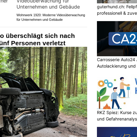
guterhund.ch: Fellp
professionell & zuve
Wohnwerk 1920: Moderne Videoüberwachung
für Unternehmen und Gebäude
o überschlägt sich nach
fünf Personen verletzt
Carrosserie Auto24 
Autolackierung und
RKZ Spiez: Kurse zu
und Gefahrenanaly