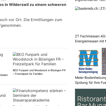
s in Wilderswil zu einem schweren
noch vor Ort. Die Ermittlungen zum
ufgenommen.
ZT Fachmessen AG:
Energiemessen mit 
BEO Funpark und Woodstock in Bösingen FR
– Freizeitpark für Familien
rbeiten
Meier-Bodenheizungs
Spülung für Ihre F