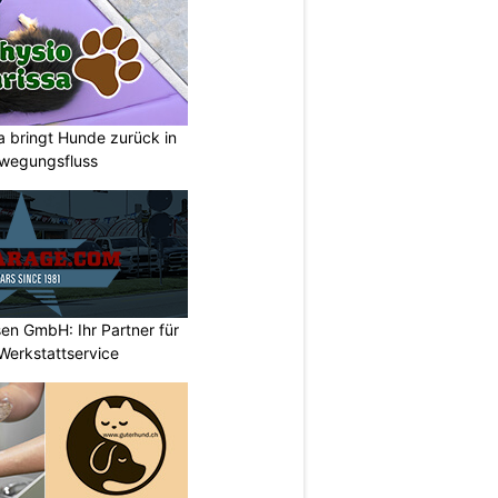
a bringt Hunde zurück in
ewegungsfluss
en GmbH: Ihr Partner für
Werkstattservice