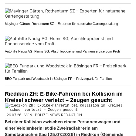
Mayinger Gärten, Rothenturm SZ – Experten für naturnahe Gartengestaltung
Autohilfe Nadig AG, Flums SG: Abschleppdienst und Pannenservice vom Profi
BEO Funpark und Woodstock in Bösingen FR – Freizeitpark für Familien
Riedikon ZH: E-Bike-Fahrerin bei Kollision im
Kreisel schwer verletzt – Zeugen gesucht
26.07.26
VON
POLIZEI.NEWS REDAKTION
Bei einer Kollision zwischen einem Personenwagen und
einer Velolenkerin ist die Zweiradfahrerin am
Samstagnachmittag (25.07.2026) in Riedikon (Gemeinde