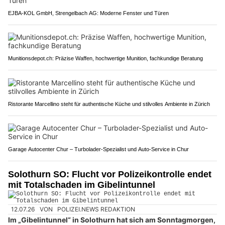
EJBA-KOL GmbH, Strengelbach AG: Moderne Fenster und Türen
Munitionsdepot.ch: Präzise Waffen, hochwertige Munition, fachkundige Beratung
Ristorante Marcellino steht für authentische Küche und stilvolles Ambiente in Zürich
Garage Autocenter Chur – Turbolader-Spezialist und Auto-Service in Chur
Solothurn SO: Flucht vor Polizeikontrolle endet
mit Totalschaden im Gibelintunnel
12.07.26
VON
POLIZEI.NEWS REDAKTION
Im „Gibelintunnel“ in Solothurn hat sich am Sonntagmorgen,