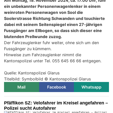
Am Montag, 18. November 2024, ca. 17.00 Uhr, fuhr
ein unbekannter Personenwagenlenker in einem
weinroten Personenwagen von Sool die
Soolerstrasse Richtung Schwanden und touchierte
dabei mit seinem Seitenspiegel einen 27-jährigen
Fussgänger am Ellbogen, so dass sich dieser eine
blutenden Prellwunde zuzog.
Der Fahrzeuglenker fuhr weiter, ohne sich um den
Fussgänger zu kümmern.
Hinweise zum Fahrzeuglenker nimmt die
Kantonspolizei unter Tel. 055 645 66 66 entgegen.
Quelle: Kantonspolizei Glarus
Titelbild: Symbolbild © Kantonspolizei Glarus
Mail
Facebook
Whatsapp
Pfäffikon SZ: Velofahrer im Kreisel angefahren –
Polizei sucht Autofahrer