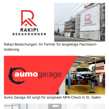
Rakipi Bedachungen: Ihr Partner für langlebige Flachdach-
Isolierung
Aumo Garage AG sorgt für sorglosen MFK-Check in St. Gallen