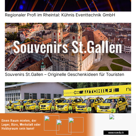
Regionaler Profi im Rheintal: Kühnis Eventtechnik GmbH
Souvenirs St.Gallen – Originelle Geschenkideen für Touristen
Autohilfe Nadig AG, Flums SG: Abschleppdienst und