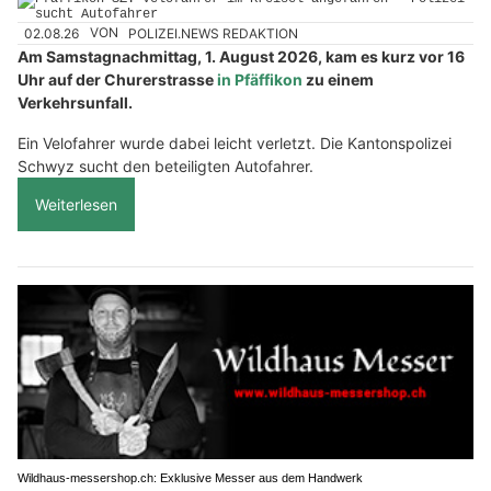
02.08.26
VON
POLIZEI.NEWS REDAKTION
Am Samstagnachmittag, 1. August 2026, kam es kurz vor 16
Uhr auf der Churerstrasse
in Pfäffikon
zu einem
Verkehrsunfall.
Ein Velofahrer wurde dabei leicht verletzt. Die Kantonspolizei
Schwyz sucht den beteiligten Autofahrer.
Weiterlesen
Wildhaus-messershop.ch: Exklusive Messer aus dem Handwerk