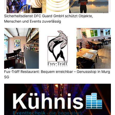
Sicherheitsdienst DFC Guard GmbH schützt Objekte,
Menschen und Events zuverlässig
Fux-Träff Restaurant: Bequem erreichbar – Genussstop in Murg
SG