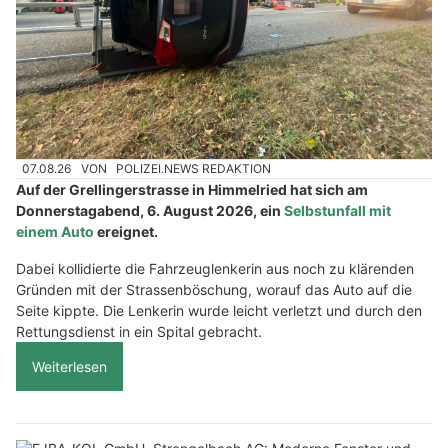
07.08.26
VON
POLIZEI.NEWS REDAKTION
Auf der Grellingerstrasse in Himmelried hat sich am
Donnerstagabend, 6. August 2026, ein
Selbstunfall mit
einem Auto
ereignet.
Dabei kollidierte die Fahrzeuglenkerin aus noch zu klärenden
Gründen mit der Strassenböschung, worauf das Auto auf die
Seite kippte. Die Lenkerin wurde leicht verletzt und durch den
Rettungsdienst in ein Spital gebracht.
Weiterlesen