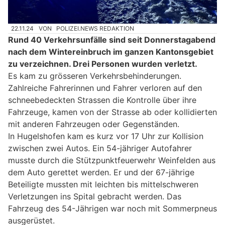
22.11.24
VON
POLIZEI.NEWS REDAKTION
Rund 40 Verkehrsunfälle sind seit Donnerstagabend
nach dem Wintereinbruch im ganzen Kantonsgebiet
zu verzeichnen. Drei Personen wurden verletzt.
Es kam zu grösseren Verkehrsbehinderungen.
Zahlreiche Fahrerinnen und Fahrer verloren auf den
schneebedeckten Strassen die Kontrolle über ihre
Fahrzeuge, kamen von der Strasse ab oder kollidierten
mit anderen Fahrzeugen oder Gegenständen.
In Hugelshofen kam es kurz vor 17 Uhr zur Kollision
zwischen zwei Autos. Ein 54-jähriger Autofahrer
musste durch die Stützpunktfeuerwehr Weinfelden aus
dem Auto gerettet werden. Er und der 67-jährige
Beteiligte mussten mit leichten bis mittelschweren
Verletzungen ins Spital gebracht werden. Das
Fahrzeug des 54-Jährigen war noch mit Sommerpneus
ausgerüstet.