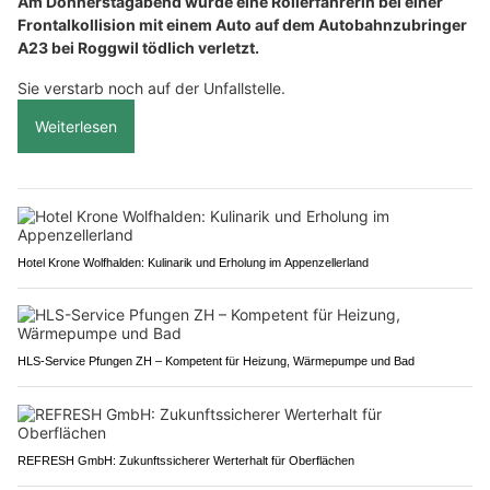
Am Donnerstagabend wurde eine Rollerfahrerin bei einer
Frontalkollision mit einem Auto auf dem Autobahnzubringer
A23 bei Roggwil tödlich verletzt.
Sie verstarb noch auf der Unfallstelle.
Weiterlesen
Hotel Krone Wolfhalden: Kulinarik und Erholung im Appenzellerland
HLS-Service Pfungen ZH – Kompetent für Heizung, Wärmepumpe und Bad
REFRESH GmbH: Zukunftssicherer Werterhalt für Oberflächen