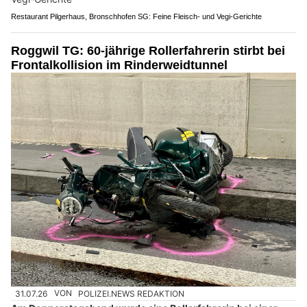
Restaurant Pilgerhaus, Bronschhofen SG: Feine Fleisch- und Vegi-Gerichte
Roggwil TG: 60-jährige Rollerfahrerin stirbt bei
Frontalkollision im Rinderweidtunnel
31.07.26
VON
POLIZEI.NEWS REDAKTION