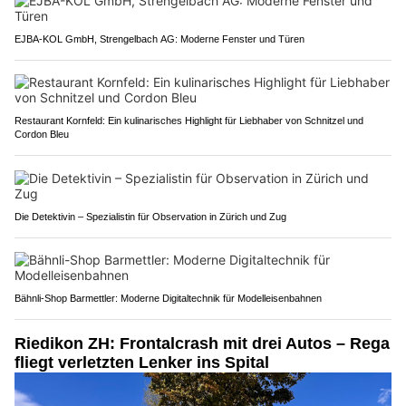
EJBA-KOL GmbH, Strengelbach AG: Moderne Fenster und Türen
Restaurant Kornfeld: Ein kulinarisches Highlight für Liebhaber von Schnitzel und
Cordon Bleu
Die Detektivin – Spezialistin für Observation in Zürich und Zug
Bähnli-Shop Barmettler: Moderne Digitaltechnik für Modelleisenbahnen
Riedikon ZH: Frontalcrash mit drei Autos – Rega
fliegt verletzten Lenker ins Spital