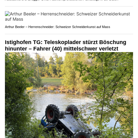
Arthur Beeler – Herrenschneider: Schweizer Schneiderkunst auf Mass
Istighofen TG: Teleskoplader stürzt Böschung
hinunter – Fahrer (40) mittelschwer verletzt