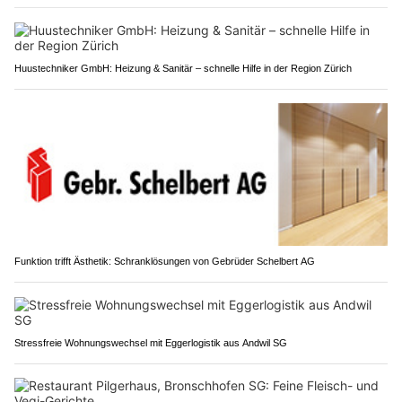
Huustechniker GmbH: Heizung & Sanitär – schnelle Hilfe in der Region Zürich
Funktion trifft Ästhetik: Schranklösungen von Gebrüder Schelbert AG
Stressfreie Wohnungswechsel mit Eggerlogistik aus Andwil SG