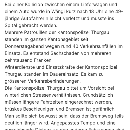
Bei einer Kollision zwischen einem Lieferwagen und
einem Auto wurde in Wängi kurz nach 18 Uhr eine 49-
jährige Autofahrerin leicht verletzt und musste ins
Spital gebracht werden.
Mehrere Patrouillen der Kantonspolizei Thurgau
standen im ganzen Kantonsgebiet seit
Donnerstagabend wegen rund 40 Verkehrsunfällen im
Einsatz. Es entstand Sachschaden von mehreren
zehntausend Franken.
Winterdienste und Einsatzkräfte der Kantonspolizei
Thurgau standen im Dauereinsatz. Es kam zu
grösseren Verkehrsbehinderungen.
Die Kantonspolizei Thurgau bittet um Vorsicht bei
winterlichen Strassenverhältnissen. Grundsätzlich
müssen längere Fahrzeiten eingerechnet werden,
brüskes Beschleunigen und Bremsen ist gefährlich.
Man sollte sich bewusst sein, dass der Bremsweg teils
deutlich länger wird. Angepasstes Tempo und eine
ausreichende Distanz zu den anderen Fahrzeugen sind