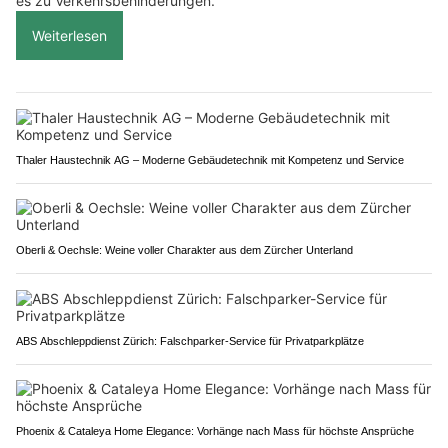
es zu Verkehrsbehinderungen.
Weiterlesen
Thaler Haustechnik AG – Moderne Gebäudetechnik mit Kompetenz und Service
Oberli & Oechsle: Weine voller Charakter aus dem Zürcher Unterland
ABS Abschleppdienst Zürich: Falschparker-Service für Privatparkplätze
Phoenix & Cataleya Home Elegance: Vorhänge nach Mass für höchste Ansprüche