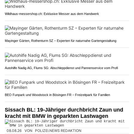
Wildhaus-messershop.ch: Exklusive Messer aus dem Handwerk
Mayinger Gärten, Rothenturm SZ – Experten für naturnahe Gartengestaltung
Autohilfe Nadig AG, Flums SG: Abschleppdienst und Pannenservice vom Profi
BEO Funpark und Woodstock in Bösingen FR – Freizeitpark für Familien
Sissach BL: 19-Jähriger durchbricht Zaun und
kracht mit BMW in geparkten Lastwagen
08.08.26
VON
POLIZEI.NEWS REDAKTION