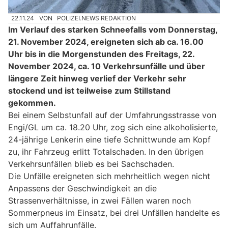
22.11.24
VON
POLIZEI.NEWS REDAKTION
Im Verlauf des starken Schneefalls vom Donnerstag,
21. November 2024, ereigneten sich ab ca. 16.00
Uhr bis in die Morgenstunden des Freitags, 22.
November 2024, ca. 10 Verkehrsunfälle und über
längere Zeit hinweg verlief der Verkehr sehr
stockend und ist teilweise zum Stillstand
gekommen.
Bei einem Selbstunfall auf der Umfahrungsstrasse von
Engi/GL um ca. 18.20 Uhr, zog sich eine alkoholisierte,
24-jährige Lenkerin eine tiefe Schnittwunde am Kopf
zu, ihr Fahrzeug erlitt Totalschaden. In den übrigen
Verkehrsunfällen blieb es bei Sachschaden.
Die Unfälle ereigneten sich mehrheitlich wegen nicht
Anpassens der Geschwindigkeit an die
Strassenverhältnisse, in zwei Fällen waren noch
Sommerpneus im Einsatz, bei drei Unfällen handelte es
sich um Auffahrunfälle.