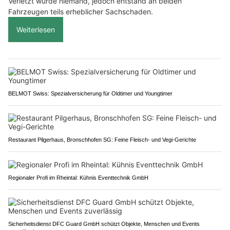
Verletzt wurde niemand, jedoch entstand an beiden
Fahrzeugen teils erheblicher Sachschaden.
Weiterlesen
BELMOT Swiss: Spezialversicherung für Oldtimer und Youngtimer
Restaurant Pilgerhaus, Bronschhofen SG: Feine Fleisch- und Vegi-Gerichte
Regionaler Profi im Rheintal: Kühnis Eventtechnik GmbH
Sicherheitsdienst DFC Guard GmbH schützt Objekte, Menschen und Events