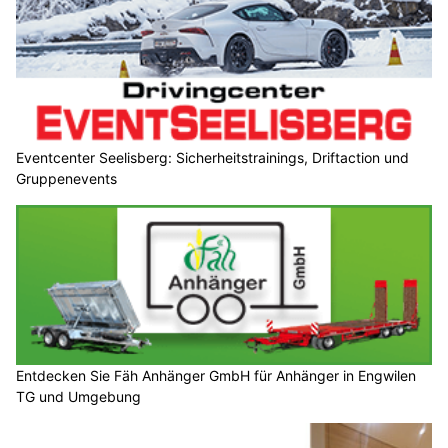
Eventcenter Seelisberg: Sicherheitstrainings, Driftaction und
Gruppenevents
Entdecken Sie Fäh Anhänger GmbH für Anhänger in Engwilen
TG und Umgebung