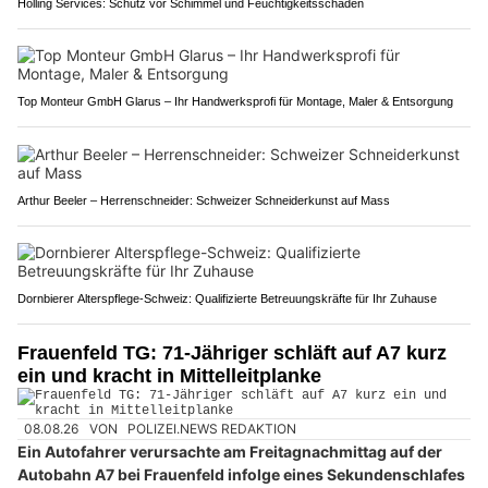
Holling Services: Schutz vor Schimmel und Feuchtigkeitsschäden
Top Monteur GmbH Glarus – Ihr Handwerksprofi für Montage, Maler & Entsorgung
Arthur Beeler – Herrenschneider: Schweizer Schneiderkunst auf Mass
Dornbierer Alterspflege-Schweiz: Qualifizierte Betreuungskräfte für Ihr Zuhause
Frauenfeld TG: 71-Jähriger schläft auf A7 kurz
ein und kracht in Mittelleitplanke
08.08.26
VON
POLIZEI.NEWS REDAKTION
Ein Autofahrer verursachte am Freitagnachmittag auf der
Autobahn A7 bei Frauenfeld infolge eines Sekundenschlafes