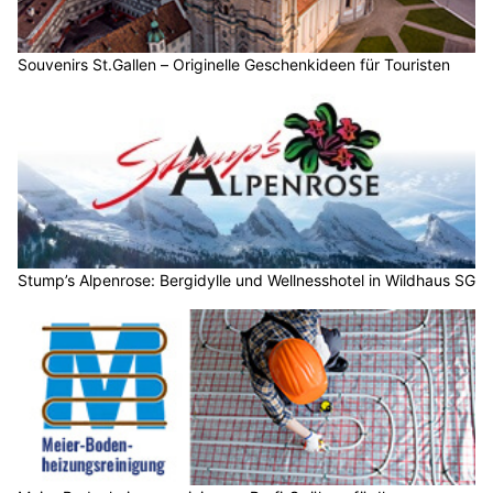
Souvenirs St.Gallen – Originelle Geschenkideen für Touristen
Stump’s Alpenrose: Bergidylle und Wellnesshotel in Wildhaus SG