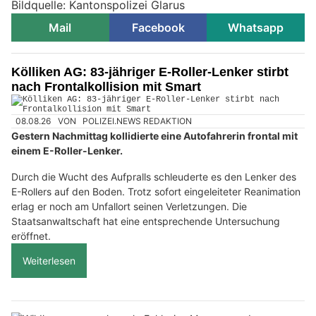
Bildquelle: Kantonspolizei Glarus
Mail
Facebook
Whatsapp
Kölliken AG: 83-jähriger E-Roller-Lenker stirbt
nach Frontalkollision mit Smart
08.08.26
VON
POLIZEI.NEWS REDAKTION
Gestern Nachmittag kollidierte eine Autofahrerin frontal mit
einem E-Roller-Lenker.
Durch die Wucht des Aufpralls schleuderte es den Lenker des
E-Rollers auf den Boden. Trotz sofort eingeleiteter Reanimation
erlag er noch am Unfallort seinen Verletzungen. Die
Staatsanwaltschaft hat eine entsprechende Untersuchung
eröffnet.
Weiterlesen