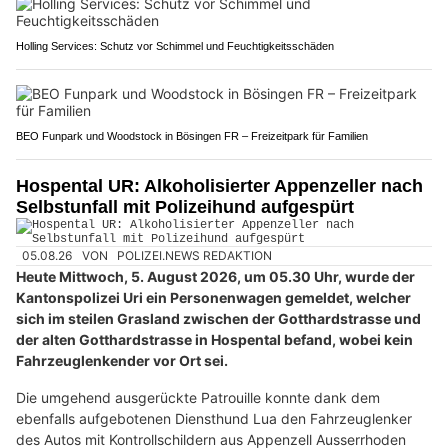
Holling Services: Schutz vor Schimmel und Feuchtigkeitsschäden
BEO Funpark und Woodstock in Bösingen FR – Freizeitpark für Familien
Hospental UR: Alkoholisierter Appenzeller nach
Selbstunfall mit Polizeihund aufgespürt
05.08.26
VON
POLIZEI.NEWS REDAKTION
Heute Mittwoch, 5. August 2026, um 05.30 Uhr, wurde der
Kantonspolizei Uri ein Personenwagen gemeldet, welcher
sich im steilen Grasland zwischen der Gotthardstrasse und
der alten Gotthardstrasse in Hospental befand, wobei kein
Fahrzeuglenkender vor Ort sei.
Die umgehend ausgerückte Patrouille konnte dank dem
ebenfalls aufgebotenen Diensthund Lua den Fahrzeuglenker
des Autos mit Kontrollschildern aus Appenzell Ausserrhoden