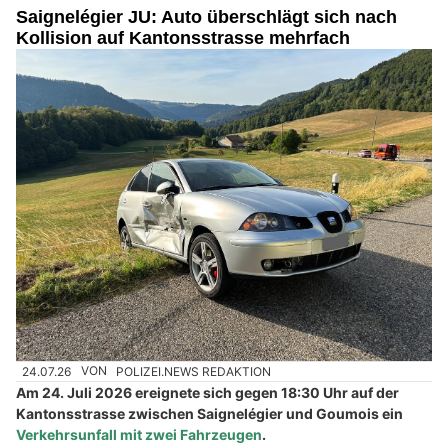
Saignelégier JU: Auto überschlägt sich nach
Kollision auf Kantonsstrasse mehrfach
24.07.26
VON
POLIZEI.NEWS REDAKTION
Am 24. Juli 2026 ereignete sich gegen 18:30 Uhr auf der
Kantonsstrasse zwischen Saignelégier und Goumois ein
Verkehrsunfall mit zwei Fahrzeugen
.