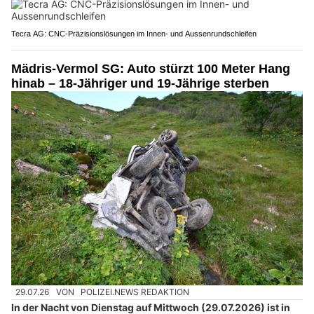
Tecra AG: CNC-Präzisionslösungen im Innen- und Aussenrundschleifen
Mädris-Vermol SG: Auto stürzt 100 Meter Hang
hinab – 18-Jähriger und 19-Jährige sterben
29.07.26
VON
POLIZEI.NEWS REDAKTION
In der Nacht von Dienstag auf Mittwoch (29.07.2026) ist in