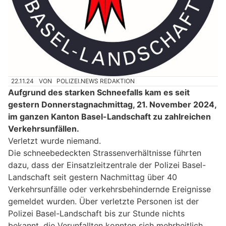
22.11.24
VON
POLIZEI.NEWS REDAKTION
Aufgrund des starken Schneefalls kam es seit
gestern Donnerstagnachmittag, 21. November 2024,
im ganzen Kanton Basel-Landschaft zu zahlreichen
Verkehrsunfällen.
Verletzt wurde niemand.
Die schneebedeckten Strassenverhältnisse führten
dazu, dass der Einsatzleitzentrale der Polizei Basel-
Landschaft seit gestern Nachmittag über 40
Verkehrsunfälle oder verkehrsbehindernde Ereignisse
gemeldet wurden. Über verletzte Personen ist der
Polizei Basel-Landschaft bis zur Stunde nichts
bekannt, die Verunfallten konnten sich mehrheitlich