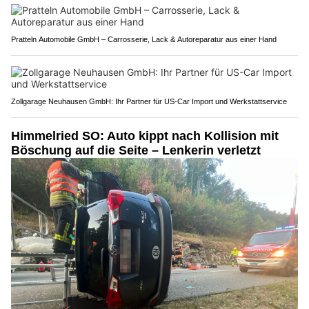
Pratteln Automobile GmbH – Carrosserie, Lack & Autoreparatur aus einer Hand
Zollgarage Neuhausen GmbH: Ihr Partner für US-Car Import und Werkstattservice
Himmelried SO: Auto kippt nach Kollision mit
Böschung auf die Seite – Lenkerin verletzt