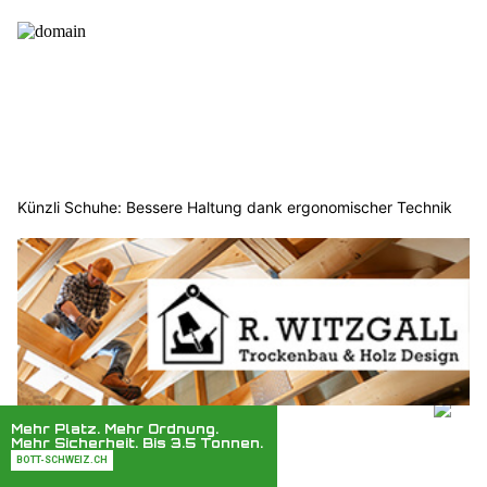
Künzli Schuhe: Bessere Haltung dank ergonomischer Technik
R.Witzgall Trockenbau & Holz Design setzt neue Standards in
Basel