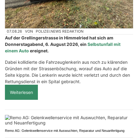
07.08.26
VON
POLIZEI.NEWS REDAKTION
Auf der Grellingerstrasse in Himmelried hat sich am
Donnerstagabend, 6. August 2026, ein
Selbstunfall mit
einem Auto
ereignet.
Dabei kollidierte die Fahrzeuglenkerin aus noch zu klärenden
Gründen mit der Strassenböschung, worauf das Auto auf die
Seite kippte. Die Lenkerin wurde leicht verletzt und durch den
Rettungsdienst in ein Spital gebracht.
Weiterlesen
Remo AG: Gelenkwellenservice mit Auswuchten, Reparatur und Neuanfertigung