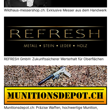
Wildhaus-messershop.ch: Exklusive Messer aus dem Handwerk
REFRESH GmbH: Zukunftssicherer Werterhalt für Oberflächen
Munitionsdepot.ch: Präzise Waffen, hochwertige Munition,