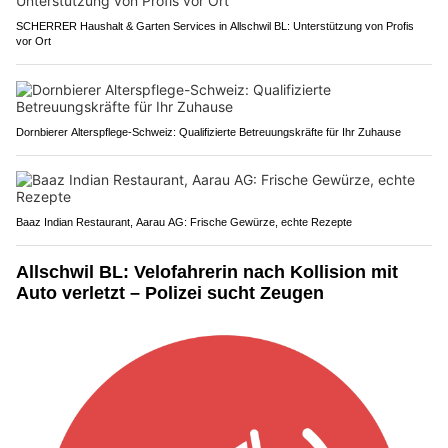
SCHERRER Haushalt & Garten Services in Allschwil BL: Unterstützung von Profis
vor Ort
Dornbierer Alterspflege-Schweiz: Qualifizierte Betreuungskräfte für Ihr Zuhause
Baaz Indian Restaurant, Aarau AG: Frische Gewürze, echte Rezepte
Allschwil BL: Velofahrerin nach Kollision mit
Auto verletzt – Polizei sucht Zeugen