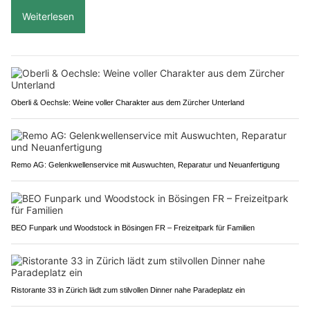
Weiterlesen
Oberli & Oechsle: Weine voller Charakter aus dem Zürcher Unterland
Remo AG: Gelenkwellenservice mit Auswuchten, Reparatur und Neuanfertigung
BEO Funpark und Woodstock in Bösingen FR – Freizeitpark für Familien
Ristorante 33 in Zürich lädt zum stilvollen Dinner nahe Paradeplatz ein