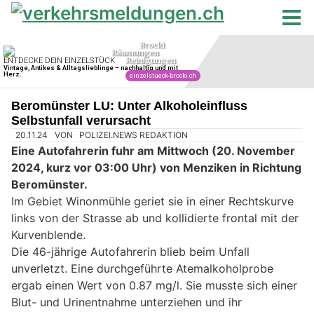
Beromünster LU: Unter Alkoholeinfluss
Selbstunfall verursacht
20.11.24
VON
POLIZEI.NEWS REDAKTION
Eine Autofahrerin fuhr am Mittwoch (20. November
2024, kurz vor 03:00 Uhr) von Menziken in Richtung
Beromünster.
Im Gebiet Winonmühle geriet sie in einer Rechtskurve
links von der Strasse ab und kollidierte frontal mit der
Kurvenblende.
Die 46-jährige Autofahrerin blieb beim Unfall
unverletzt. Eine durchgeführte Atemalkoholprobe
ergab einen Wert von 0.87 mg/l. Sie musste sich einer
Blut- und Urinentnahme unterziehen und ihr