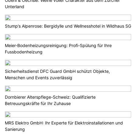
Oberli & Oechsle: Weine voller Charakter aus dem Zürcher
Unterland
Stump’s Alpenrose: Bergidylle und Wellnesshotel in Wildhaus SG
Meier-Bodenheizungsreinigung: Profi-Spülung für Ihre
Fussbodenheizung
Sicherheitsdienst DFC Guard GmbH schützt Objekte,
Menschen und Events zuverlässig
Dornbierer Alterspflege-Schweiz: Qualifizierte
Betreuungskräfte für Ihr Zuhause
MRS Elektro GmbH: Ihr Experte für Elektroinstallationen und
Sanierung