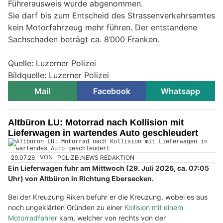
Führerausweis wurde abgenommen.
Sie darf bis zum Entscheid des Strassenverkehrsamtes
kein Motorfahrzeug mehr führen. Der entstandene
Sachschaden beträgt ca. 8’000 Franken.
Quelle: Luzerner Polizei
Bildquelle: Luzerner Polizei
Mail
Facebook
Whatsapp
Altbüron LU: Motorrad nach Kollision mit
Lieferwagen in wartendes Auto geschleudert
29.07.26
VON
POLIZEI.NEWS REDAKTION
Ein Lieferwagen fuhr am Mittwoch (29. Juli 2026, ca. 07:05
Uhr) von Altbüron in Richtung Ebersecken.
Bei der Kreuzung Riken befuhr er die Kreuzung, wobei es aus
noch ungeklärten Gründen zu einer
Kollision mit einem
Motorradfahrer
kam, welcher von rechts von der