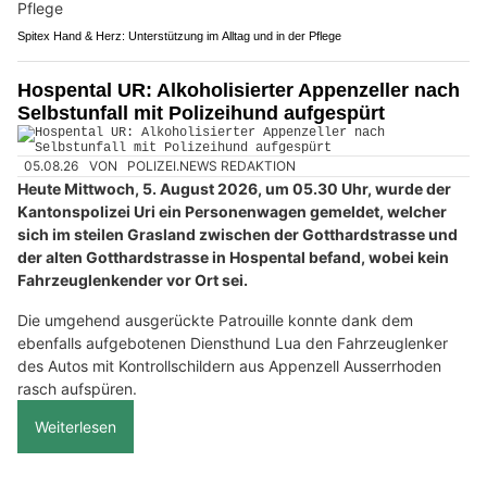
Spitex Hand & Herz: Unterstützung im Alltag und in der Pflege
Hospental UR: Alkoholisierter Appenzeller nach
Selbstunfall mit Polizeihund aufgespürt
05.08.26
VON
POLIZEI.NEWS REDAKTION
Heute Mittwoch, 5. August 2026, um 05.30 Uhr, wurde der
Kantonspolizei Uri ein Personenwagen gemeldet, welcher
sich im steilen Grasland zwischen der Gotthardstrasse und
der alten Gotthardstrasse in Hospental befand, wobei kein
Fahrzeuglenkender vor Ort sei.
Die umgehend ausgerückte Patrouille konnte dank dem
ebenfalls aufgebotenen Diensthund Lua den Fahrzeuglenker
des Autos mit Kontrollschildern aus Appenzell Ausserrhoden
rasch aufspüren.
Weiterlesen