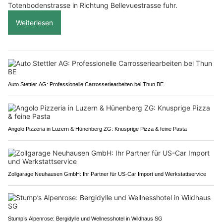
Totenbodenstrasse in Richtung Bellevuestrasse fuhr.
Weiterlesen
Auto Stettler AG: Professionelle Carrosseriearbeiten bei Thun BE
Angolo Pizzeria in Luzern & Hünenberg ZG: Knusprige Pizza & feine Pasta
Zollgarage Neuhausen GmbH: Ihr Partner für US-Car Import und Werkstattservice
Stump’s Alpenrose: Bergidylle und Wellnesshotel in Wildhaus SG