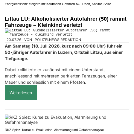
Energieeffizienz steigern mit Kaufmann Gotthard AG: Dach, Sanitär, Solar
Littau LU: Alkoholisierter Autofahrer (50) rammt
Fahrzeuge – Kleinkind verletzt
20.07.26
VON
POLIZEI.NEWS REDAKTION
Am Samstag (18. Juli 2026, kurz nach 09:00 Uhr) fuhr ein
50-jähriger Autofahrer in Luzern, Ortsteil Littau, aus einer
Tiefgarage.
Dabei kollidierte er zunächst mit einem Unterstand,
anschliessend mit mehreren parkierten Fahrzeugen, einer
Mauer und schliesslich mit einem Pfosten.
Weiterlesen
RKZ Spiez: Kurse zu Evakuation, Alarmierung und Gefahrenanalyse