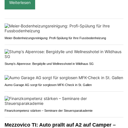
Weiterlesen
Meier-Bodenheizungsreinigung: Profi-Spülung für Ihre Fussbodenheizung
Stump’s Alpenrose: Bergidylle und Wellnesshotel in Wildhaus SG
Aumo Garage AG sorgt für sorglosen MFK-Check in St. Gallen
Finanzkompetenz stärken – Seminare der Steuersparakademie
Mezzovico TI: Auto prallt auf A2 auf Camper –