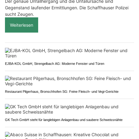
Der genaue Unfallhergang und die Unfallursache sind
Gegenstand laufender Ermittlungen. Die Schaffhauser Polizei
sucht Zeugen.
Weiterlesen
EJBA-KOL GmbH, Strengelbach AG: Moderne Fenster und Türen
Restaurant Pilgerhaus, Bronschhofen SG: Feine Fleisch- und Vegi-Gerichte
GK Tech GmbH steht für langlebigen Anlagenbau und saubere Schweissnähte