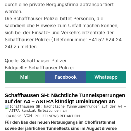
durch eine private Bergungsfirma abtransportiert
werden.
Die Schaffhauser Polizei bittet Personen, die
sachdienliche Hinweise zum Unfall machen können,
sich bei der Einsatz- und Verkehrsleitzentrale der
Schaffhauser Polizei (Telefonnummer +41 52 624 24
24) zu melden.
Quelle: Schaffhauser Polizei
Bildquelle: Schaffhauser Polizei
Mail
Facebook
Whatsapp
Schaffhausen SH: Nächtliche Tunnelsperrungen
auf der A4 – ASTRA kündigt Umleitungen an
04.08.26
VON
POLIZEI.NEWS REDAKTION
Für den Bau des neuen Notausgangs im Cholfirsttunnel
sowie der jährlichen Tunneltests sind im August diverse