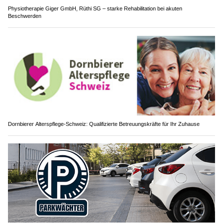
Physiotherapie Giger GmbH, Rüthi SG – starke Rehabilitation bei akuten
Beschwerden
Dornbierer Alterspflege-Schweiz: Qualifizierte Betreuungskräfte für Ihr Zuhause