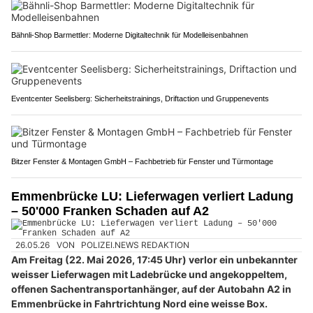
Bähnli-Shop Barmettler: Moderne Digitaltechnik für Modelleisenbahnen
Eventcenter Seelisberg: Sicherheitstrainings, Driftaction und Gruppenevents
Bitzer Fenster & Montagen GmbH – Fachbetrieb für Fenster und Türmontage
Emmenbrücke LU: Lieferwagen verliert Ladung
– 50'000 Franken Schaden auf A2
26.05.26
VON
POLIZEI.NEWS REDAKTION
Am Freitag (22. Mai 2026, 17:45 Uhr) verlor ein unbekannter
weisser Lieferwagen mit Ladebrücke und angekoppeltem,
offenen Sachentransportanhänger, auf der Autobahn A2 in
Emmenbrücke in Fahrtrichtung Nord eine weisse Box.