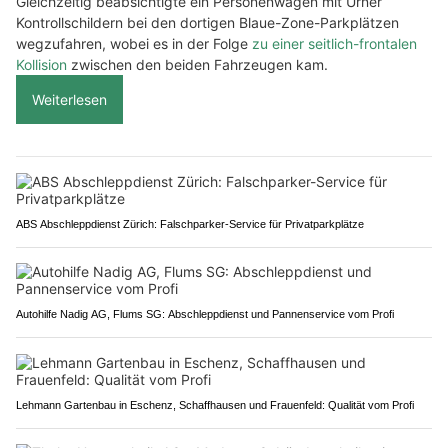
Gleichzeitig beabsichtigte ein Personenwagen mit Urner
Kontrollschildern bei den dortigen Blaue-Zone-Parkplätzen
wegzufahren, wobei es in der Folge
zu einer seitlich-frontalen
Kollision
zwischen den beiden Fahrzeugen kam.
Weiterlesen
ABS Abschleppdienst Zürich: Falschparker-Service für Privatparkplätze
Autohilfe Nadig AG, Flums SG: Abschleppdienst und Pannenservice vom Profi
Lehmann Gartenbau in Eschenz, Schaffhausen und Frauenfeld: Qualität vom Profi