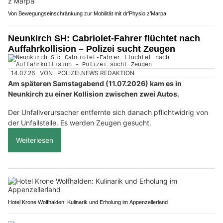
Von Bewegungseinschränkung zur Mobilität mit dr’Physio z’Marpa
Neunkirch SH: Cabriolet-Fahrer flüchtet nach
Auffahrkollision – Polizei sucht Zeugen
14.07.26
VON
POLIZEI.NEWS REDAKTION
Am späteren Samstagabend (11.07.2026) kam es in
Neunkirch zu einer Kollision zwischen zwei Autos.
Der Unfallverursacher entfernte sich danach pflichtwidrig von
der Unfallstelle. Es werden Zeugen gesucht.
Weiterlesen
Hotel Krone Wolfhalden: Kulinarik und Erholung im Appenzellerland