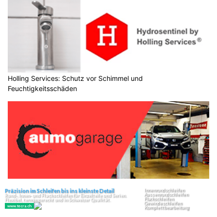
Holling Services: Schutz vor Schimmel und
Feuchtigkeitsschäden
Aumo Garage AG sorgt für sorglosen MFK-Check in St. Gallen