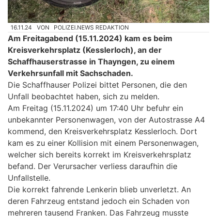
16.11.24
VON
POLIZEI.NEWS REDAKTION
Am Freitagabend (15.11.2024) kam es beim
Kreisverkehrsplatz (Kesslerloch), an der
Schaffhauserstrasse in Thayngen, zu einem
Verkehrsunfall mit Sachschaden.
Die Schaffhauser Polizei bittet Personen, die den
Unfall beobachtet haben, sich zu melden.
Am Freitag (15.11.2024) um 17:40 Uhr befuhr ein
unbekannter Personenwagen, von der Autostrasse A4
kommend, den Kreisverkehrsplatz Kesslerloch. Dort
kam es zu einer Kollision mit einem Personenwagen,
welcher sich bereits korrekt im Kreisverkehrsplatz
befand. Der Verursacher verliess daraufhin die
Unfallstelle.
Die korrekt fahrende Lenkerin blieb unverletzt. An
deren Fahrzeug entstand jedoch ein Schaden von
mehreren tausend Franken. Das Fahrzeug musste