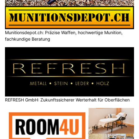
Munitionsdepot.ch: Präzise Waffen, hochwertige Munition,
fachkundige Beratung
REFRESH GmbH: Zukunftssicherer Werterhalt für Oberflächen