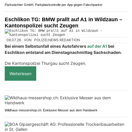
Parkwächter GmbH: Parkplatzkontrolle per App gegen Falschparker
Eschlikon TG: BMW prallt auf A1 in Wildzaun –
Kantonspolizei sucht Zeugen
08.07.26
VON
POLIZEI.NEWS REDAKTION
Bei einem Selbstunfall eines Autofahrers
auf der A1
bei
Eschlikon entstand am Dienstagnachmittag Sachschaden.
Die Kantonspolizei Thurgau sucht Zeugen.
Weiterlesen
Wildhaus-messershop.ch: Exklusive Messer aus dem Handwerk