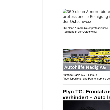
360 clean & more bietet professionelle
Reinigung in der Ostschweiz
Autohilfe Nadig AG, Flums SG:
Abschleppdienst und Pannenservice vo
Pfyn TG: Frontalz
verhindert – Auto