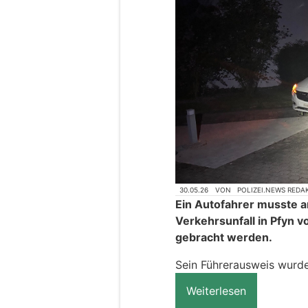
30.05.26
VON
POLIZEI.NEWS REDA
Ein Autofahrer musste 
Verkehrsunfall in Pfyn v
gebracht werden.
Sein Führerausweis wurd
Weiterlesen