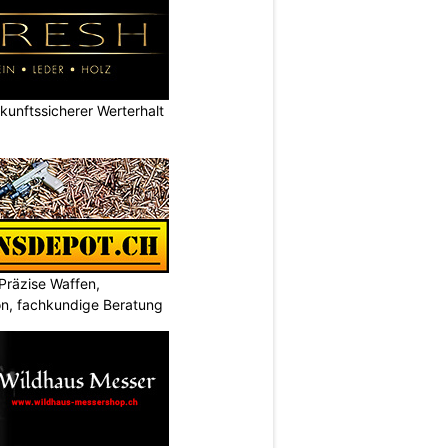
nftssicherer Werterhalt
Präzise Waffen,
on, fachkundige Beratung