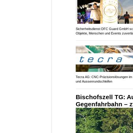
Sicherheitsdienst DFC Guard GmbH sc
Objekte, Menschen und Events zuverlä
Tecra AG: CNC-Präzisionslösungen im 
und Aussenrundschleifen
Bischofszell TG: Au
Gegenfahrbahn – zw