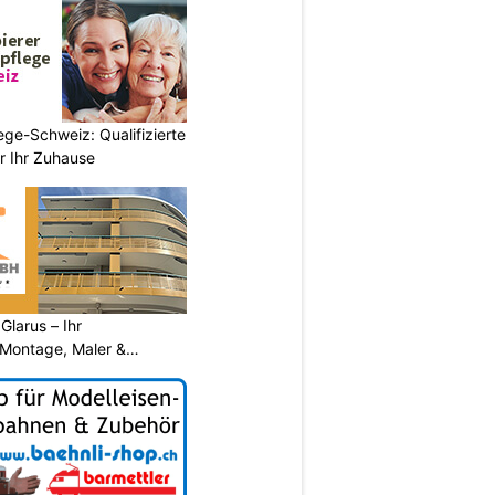
ege-Schweiz: Qualifizierte
r Ihr Zuhause
larus – Ihr
 Montage, Maler &