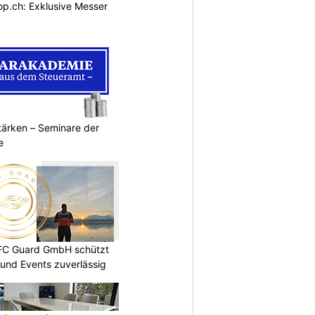
p.ch: Exklusive Messer
ärken – Seminare der
e
DFC Guard GmbH schützt
und Events zuverlässig