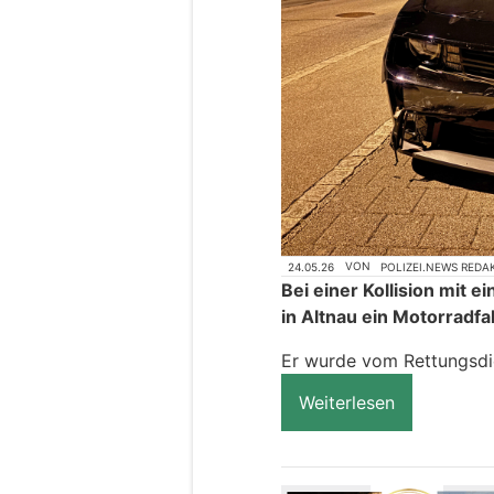
24.05.26
VON
POLIZEI.NEWS REDA
Bei einer Kollision mit
in Altnau ein Motorradfah
Er wurde vom Rettungsdie
Weiterlesen