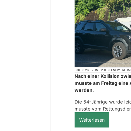
30.05.26
VON
POLIZEI.NEWS REDA
Nach einer Kollision zwi
musste am Freitag eine A
werden.
Die 54-Jährige wurde leic
musste vom Rettungsdiens
Weiterlesen