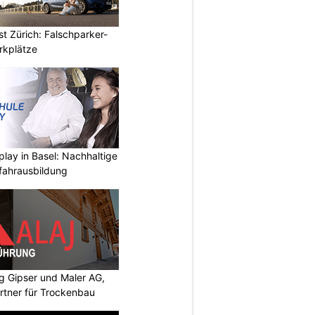
t Zürich: Falschparker-
arkplätze
play in Basel: Nachhaltige
fahrausbildung
 Gipser und Maler AG,
rtner für Trockenbau