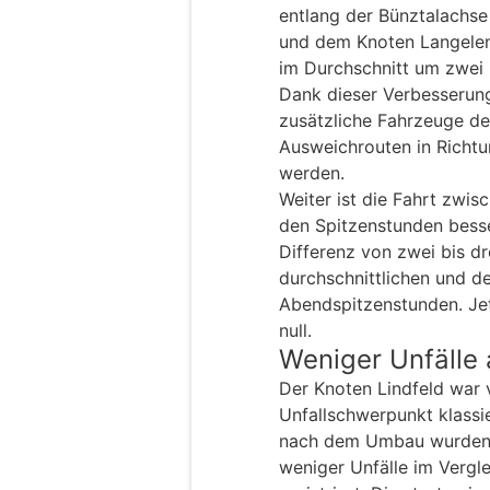
entlang der Bünztalachse
und dem Knoten Langelen
im Durchschnitt um zwei 
Dank dieser Verbesserung
zusätzliche Fahrzeuge d
Ausweichrouten in Richtu
werden.
Weiter ist die Fahrt zwi
den Spitzenstunden bess
Differenz von zwei bis d
durchschnittlichen und d
Abendspitzenstunden. Jet
null.
Weniger Unfälle
Der Knoten Lindfeld war
Unfallschwerpunkt klassi
nach dem Umbau wurden 
weniger Unfälle im Vergl