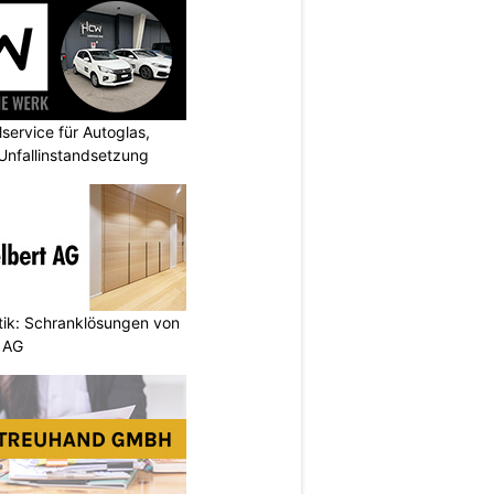
ervice für Autoglas,
 Unfallinstandsetzung
etik: Schranklösungen von
 AG