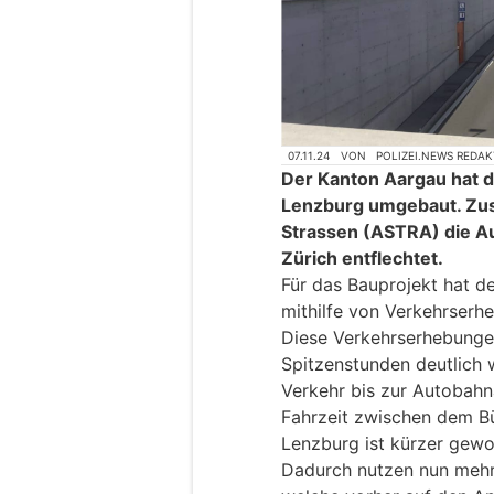
07.11.24
VON
POLIZEI.NEWS REDA
Der Kanton Aargau hat 
Lenzburg umgebaut. Zus
Strassen (ASTRA) die A
Zürich entflechtet.
Für das Bauprojekt hat de
mithilfe von Verkehrserh
Diese Verkehrserhebungen
Spitzenstunden deutlich
Verkehr bis zur Autobahn
Fahrzeit zwischen dem B
Lenzburg ist kürzer gewo
Dadurch nutzen nun mehr