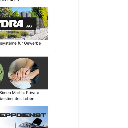
tssysteme für Gewerbe
Simon Martin: Private
stbestimmtes Leben