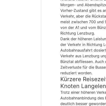
Morgen- und Abendspitze
Vorher-Zustand gibt es 
Verkehr, aber die Rückst
meist zwischen 700 und 
von der A1 und vom Bünz
Richtung Lenzburg.
Dank der höheren Leistu
der Verkehr in Richtung 
Autobahnausfahrt dosier
Verkehr aus Lenzburg un
Bünztal abfliessen. Auch d
Zeitverluste für die Buss
reduziert worden.
Kürzere Reiseze
Knoten Langelen
Trotz einer höheren Verke
Autobahnanbindung des 
deutlich besser geworden