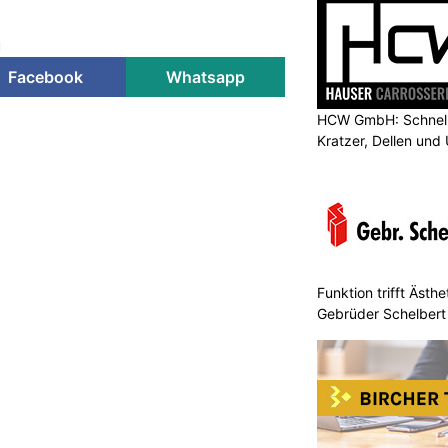
u
Facebook
Whatsapp
HCW GmbH: Schnells
Kratzer, Dellen und
Funktion trifft Ästh
Gebrüder Schelbert