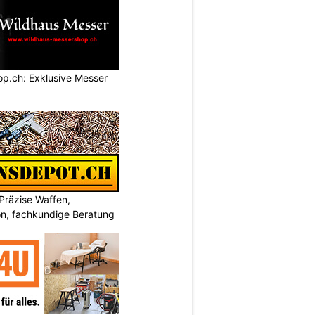
p.ch: Exklusive Messer
Präzise Waffen,
on, fachkundige Beratung