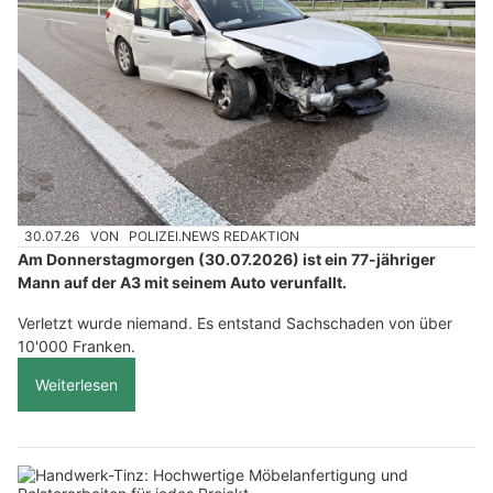
30.07.26
VON
POLIZEI.NEWS REDAKTION
Am Donnerstagmorgen (30.07.2026) ist ein 77-jähriger
Mann auf der A3 mit seinem Auto verunfallt.
Verletzt wurde niemand. Es entstand Sachschaden von über
10'000 Franken.
Weiterlesen