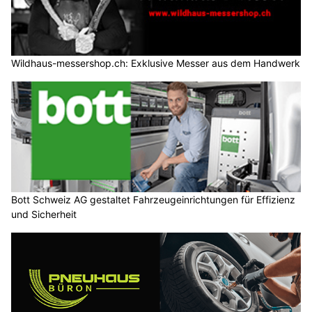
Wildhaus-messershop.ch: Exklusive Messer aus dem Handwerk
Bott Schweiz AG gestaltet Fahrzeugeinrichtungen für Effizienz
und Sicherheit