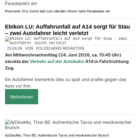
Ristorante 33 in Zürich lädt zum stilvollen Dinner nahe Paradeplatz ein
Ebikon LU: Auffahrunfall auf A14 sorgt für Stau
– zwei Autofahrer leicht verletzt
25.06.26
VON
POLIZEI.NEWS REDAKTION
Am Mittwochnachmittag (24. Juni 2026, ca. 15:45 Uhr)
stockte der
Verkehr auf der Autobahn
A14 in Fahrtrichtung
Zug.
Ein Autofahrer bemerkte dies zu spät und prallte gegen das
Auto vor ihm.
Weiterlesen
AyDiosMio, Thun BE: Authentische Tacos und mexikanischer Brunch