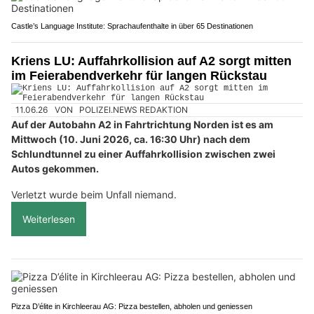
Castle’s Language Institute: Sprachaufenthalte in über 65 Destinationen
Kriens LU: Auffahrkollision auf A2 sorgt mitten
im Feierabendverkehr für langen Rückstau
11.06.26
VON
POLIZEI.NEWS REDAKTION
Auf der Autobahn A2 in Fahrtrichtung Norden ist es am
Mittwoch (10. Juni 2026, ca. 16:30 Uhr) nach dem
Schlundtunnel zu einer Auffahrkollision zwischen zwei
Autos gekommen.
Verletzt wurde beim Unfall niemand.
Weiterlesen
Pizza D’élite in Kirchleerau AG: Pizza bestellen, abholen und geniessen