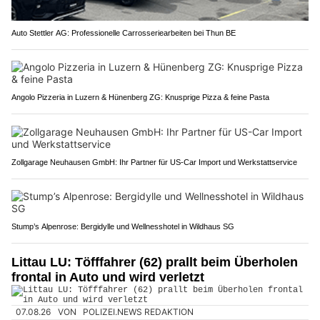
Auto Stettler AG: Professionelle Carrosseriearbeiten bei Thun BE
Angolo Pizzeria in Luzern & Hünenberg ZG: Knusprige Pizza & feine Pasta
Zollgarage Neuhausen GmbH: Ihr Partner für US-Car Import und Werkstattservice
Stump’s Alpenrose: Bergidylle und Wellnesshotel in Wildhaus SG
Littau LU: Töfffahrer (62) prallt beim Überholen
frontal in Auto und wird verletzt
07.08.26
VON
POLIZEI.NEWS REDAKTION