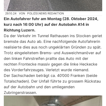
29.10.24
VON
POLIZEI.NEWS REDAKTION
Ein Autofahrer fuhr am Montag (28. Oktober 2024,
kurz nach 16:00 Uhr) auf der Autobahn A14 in
Richtung Luzern.
Da der Verkehr im Tunnel Rathausen ins Stocken geriet
bremste das Auto ab. Eine nachfolgende Autofahrerin
realisierte dies aus noch ungeklärten Gründen zu spät.
Trotz eingeleitetem Brems- und Ausweichmanöver auf
den linken Fahrstreifen prallte das Auto mit der
rechten Frontecke massiv gegen die linke Heckecke
des Vorderfahrzeuges. Verletzt wurde niemand.
Der Sachschaden beträgt ca. 40’000 Franken (beide
Totalschaden). Der Unfall führte zu grossem Rückstau
auf der Autobahn und den umliegenden
Zubringerstrassen.