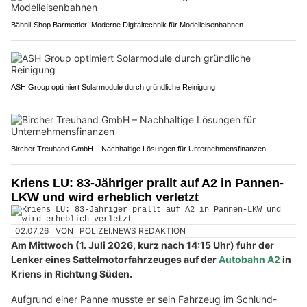
Bähnli-Shop Barmettler: Moderne Digitaltechnik für Modelleisenbahnen
ASH Group optimiert Solarmodule durch gründliche Reinigung
Bircher Treuhand GmbH – Nachhaltige Lösungen für Unternehmensfinanzen
Kriens LU: 83-Jähriger prallt auf A2 in Pannen-
LKW und wird erheblich verletzt
02.07.26
VON
POLIZEI.NEWS REDAKTION
Am Mittwoch (1. Juli 2026, kurz nach 14:15 Uhr) fuhr der
Lenker eines Sattelmotorfahrzeuges auf der
Autobahn A2
in
Kriens in Richtung Süden.
Aufgrund einer Panne musste er sein Fahrzeug im Schlund-