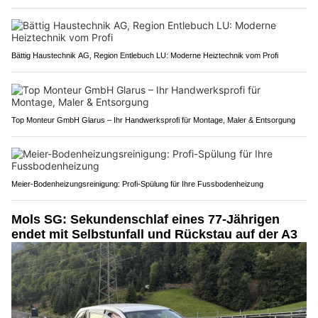
Bättig Haustechnik AG, Region Entlebuch LU: Moderne Heiztechnik vom Profi
Top Monteur GmbH Glarus – Ihr Handwerksprofi für Montage, Maler & Entsorgung
Meier-Bodenheizungsreinigung: Profi-Spülung für Ihre Fussbodenheizung
Mols SG: Sekundenschlaf eines 77-Jährigen
endet mit Selbstunfall und Rückstau auf der A3