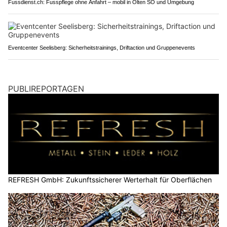
Fussdienst.ch: Fusspflege ohne Anfahrt – mobil in Olten SO und Umgebung
Eventcenter Seelisberg: Sicherheitstrainings, Driftaction und Gruppenevents
PUBLIREPORTAGEN
REFRESH GmbH: Zukunftssicherer Werterhalt für Oberflächen