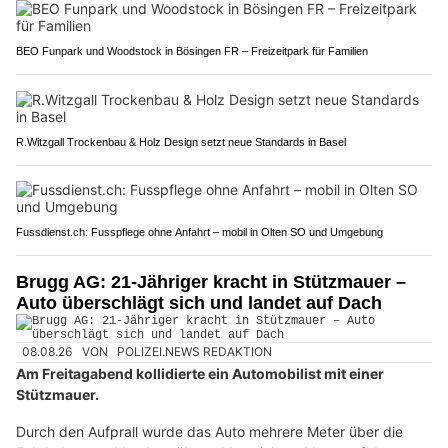
BEO Funpark und Woodstock in Bösingen FR – Freizeitpark für Familien
R.Witzgall Trockenbau & Holz Design setzt neue Standards in Basel
Fussdienst.ch: Fusspflege ohne Anfahrt – mobil in Olten SO und Umgebung
Brugg AG: 21-Jähriger kracht in Stützmauer –
Auto überschlägt sich und landet auf Dach
08.08.26
VON
POLIZEI.NEWS REDAKTION
Am Freitagabend kollidierte ein Automobilist mit einer
Stützmauer.
Durch den Aufprall wurde das Auto mehrere Meter über die