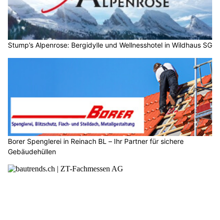
Stump’s Alpenrose: Bergidylle und Wellnesshotel in Wildhaus SG
Borer Spenglerei in Reinach BL – Ihr Partner für sichere
Gebäudehüllen