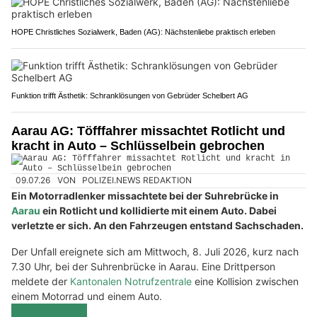
HOPE Christliches Sozialwerk, Baden (AG): Nächstenliebe praktisch erleben
Funktion trifft Ästhetik: Schranklösungen von Gebrüder Schelbert AG
Aarau AG: Töfffahrer missachtet Rotlicht und
kracht in Auto – Schlüsselbein gebrochen
09.07.26
VON
POLIZEI.NEWS REDAKTION
Ein Motorradlenker missachtete bei der Suhrebrücke in
Aarau
ein Rotlicht und kollidierte mit einem Auto. Dabei
verletzte er sich. An den Fahrzeugen entstand Sachschaden.
Der Unfall ereignete sich am Mittwoch, 8. Juli 2026, kurz nach
7.30 Uhr, bei der Suhrenbrücke in Aarau. Eine Drittperson
meldete der
Kantonalen Notrufzentrale
eine Kollision zwischen
einem Motorrad und einem Auto.