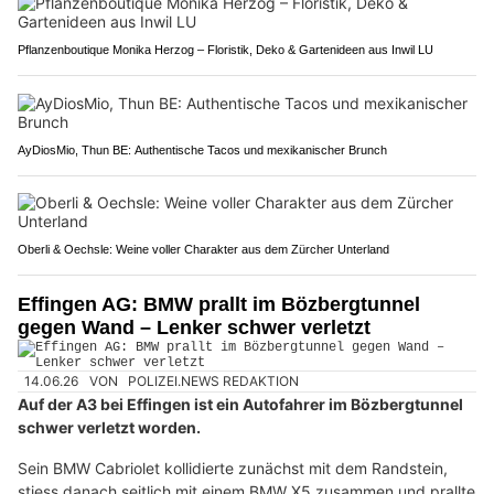
Pflanzenboutique Monika Herzog – Floristik, Deko & Gartenideen aus Inwil LU
AyDiosMio, Thun BE: Authentische Tacos und mexikanischer Brunch
Oberli & Oechsle: Weine voller Charakter aus dem Zürcher Unterland
Effingen AG: BMW prallt im Bözbergtunnel
gegen Wand – Lenker schwer verletzt
14.06.26
VON
POLIZEI.NEWS REDAKTION
Auf der A3 bei Effingen ist ein Autofahrer im Bözbergtunnel
schwer verletzt worden.
Sein BMW Cabriolet kollidierte zunächst mit dem Randstein,
stiess danach seitlich mit einem BMW X5 zusammen und prallte