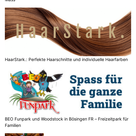
HaarStark.: Perfekte Haarschnitte und individuelle Haarfarben
BEO Funpark und Woodstock in Bösingen FR – Freizeitpark für
Familien