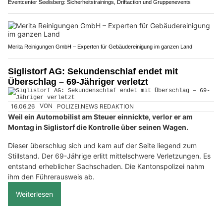
Eventcenter Seelisberg: Sicherheitstrainings, Driftaction und Gruppenevents
Merita Reinigungen GmbH – Experten für Gebäudereinigung im ganzen Land
Siglistorf AG: Sekundenschlaf endet mit
Überschlag – 69-Jähriger verletzt
16.06.26
VON
POLIZEI.NEWS REDAKTION
Weil ein Automobilist am Steuer einnickte, verlor er am
Montag in Siglistorf die Kontrolle über seinen Wagen.
Dieser überschlug sich und kam auf der Seite liegend zum
Stillstand. Der 69-Jährige erlitt mittelschwere Verletzungen. Es
entstand erheblicher Sachschaden. Die Kantonspolizei nahm
ihm den Führerausweis ab.
Weiterlesen