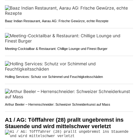
Baaz Indian Restaurant, Aarau AG: Frische Gewürze, echte Rezepte
Meeting-Cocktailbar & Restaurant: Chillige Lounge und Finest Burger
Holling Services: Schutz vor Schimmel und Feuchtigkeitsschäden
Arthur Beeler – Herrenschneider: Schweizer Schneiderkunst auf Mass
A1 / AG: Töfffahrer (28) prallt ungebremst ins
Stauende und wird mittelschwer verletzt