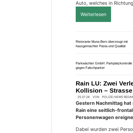
Dabei kollidierte er fro
Auto, welches in Richtung
Weiterlesen
Ristorante Muna Bern überzeugt mit
hausgemachter Pasta und Qualität
Parkwächter GmbH: Parkplatzkontrolle
gegen Falschparker