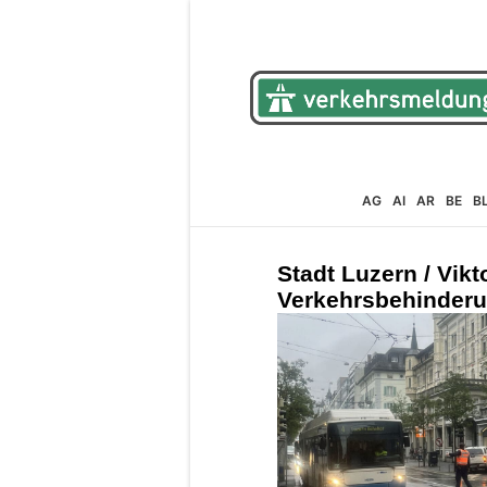
AG
AI
AR
BE
B
Stadt Luzern / Vikt
Verkehrsbehinderu