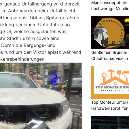
Munitionsdepot.ch: 
er genaue Unfallhergang wird derzeit
hochwertige Muniti
 im Auto wurden beim Unfall leicht
ttungsdienst 144 ins Spital gefahren.
cklung bei einem Unfallfahrzeug
e Öl, welche ausgelaufen war,
hr Stadt Luzern sowie eine
 Durch die Bergungs- und
es rund um den Viktoriaplatz während
Gentlemen Brunner
Chauffeurservice in
rkehrsbehinderungen.
Top Monteur GmbH G
Handwerksprofi für
Entsorgung