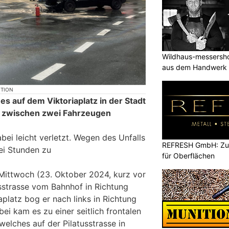
Wildhaus-messersho
aus dem Handwerk
KTION
s auf dem Viktoriaplatz in der Stadt
on zwischen zwei Fahrzeugen
ei leicht verletzt. Wegen des Unfalls
REFRESH GmbH: Zuku
i Stunden zu
für Oberflächen
Mittwoch (23. Oktober 2024, kurz vor
usstrasse vom Bahnhof in Richtung
aplatz bog er nach links in Richtung
ei kam es zu einer seitlich frontalen
 welches auf der Pilatusstrasse in