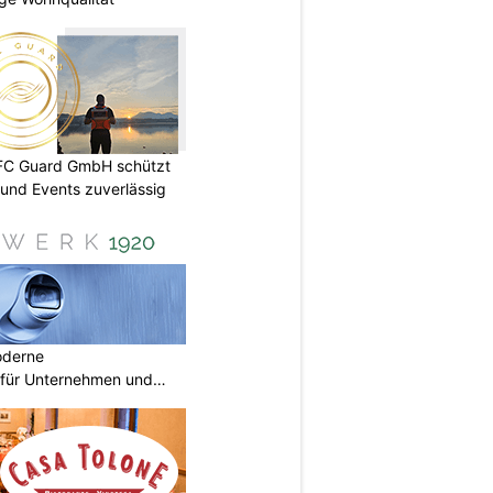
DFC Guard GmbH schützt
und Events zuverlässig
oderne
für Unternehmen und