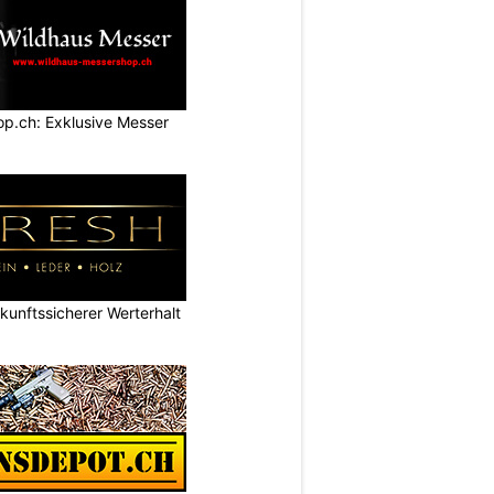
p.ch: Exklusive Messer
nftssicherer Werterhalt