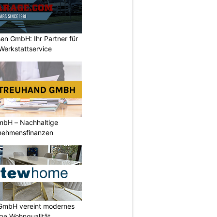
en GmbH: Ihr Partner für
Werkstattservice
mbH – Nachhaltige
rnehmensfinanzen
GmbH vereint modernes
ige Wohnqualität