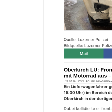
Quelle: Luzerner Polizei
Bildquelle: Luzerner Poliz
Mail
Oberkirch LU: Fron
mit Motorrad aus – 
28.07.26
VON
POLIZEI.NEWS REDA
Ein Lieferwagenfahrer ge
15:00 Uhr) im Bereich d
Oberkirch in der dortig