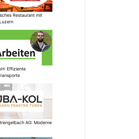
isches Restaurant mit
 Luzern
H: Effiziente
ransporte
rengelbach AG: Moderne