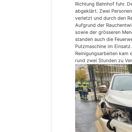
Richtung Bahnhof fuhr. D
abgeklärt. Zwei Personen
verletzt und durch den Re
Aufgrund der Rauchentwi
sowie der grösseren Meng
standen auch die Feuerwe
Putzmaschine im Einsatz.
Reinigungsarbeiten kam 
rund zwei Stunden zu Ve