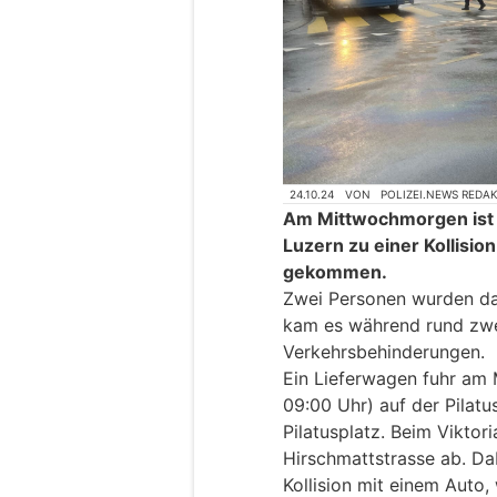
24.10.24
VON
POLIZEI.NEWS REDA
Am Mittwochmorgen ist e
Luzern zu einer Kollisi
gekommen.
Zwei Personen wurden dab
kam es während rund zwe
Verkehrsbehinderungen.
Ein Lieferwagen fuhr am 
09:00 Uhr) auf der Pilat
Pilatusplatz. Beim Viktori
Hirschmattstrasse ab. Dab
Kollision mit einem Auto,