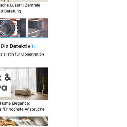
scha Luzern: Zentrale
nd Beratung
zialistin für Observation
 Home Elegance:
 für höchste Ansprüche