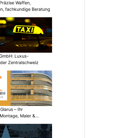
Präzise Waffen,
on, fachkundige Beratung
 GmbH: Luxus-
 der Zentralschweiz
larus – Ihr
 Montage, Maler &