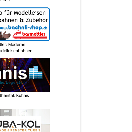
tler: Moderne
Modelleisenbahnen
Rheintal: Kühnis