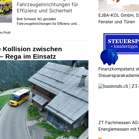
EJBA-KOL GmbH, St
Bott Schweiz AG gestaltet
Fenster und Türen
Fahrzeugeinrichtungen für Effizienz und
Sicherheit
m Profi
 Kollision zwischen
– Rega im Einsatz
Finanzkompetenz st
Steuersparakademi
ZT Fachmessen AG:
Energiemessen mit 