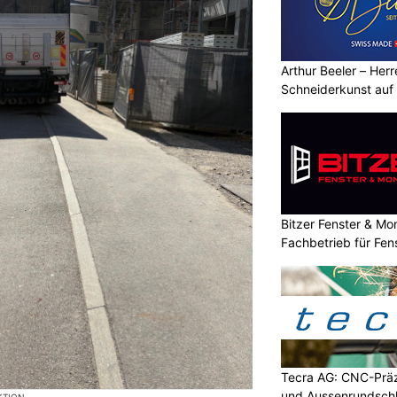
Arthur Beeler – Her
Schneiderkunst auf
Bitzer Fenster & M
Fachbetrieb für Fe
Tecra AG: CNC-Präz
und Aussenrundschl