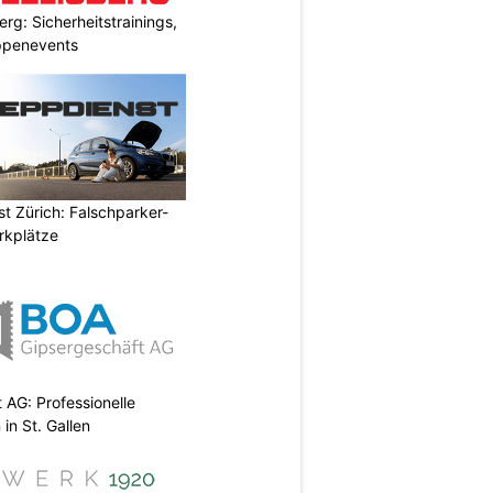
rg: Sicherheitstrainings,
uppenevents
t Zürich: Falschparker-
arkplätze
AG: Professionelle
in St. Gallen