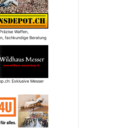
Präzise Waffen,
on, fachkundige Beratung
p.ch: Exklusive Messer