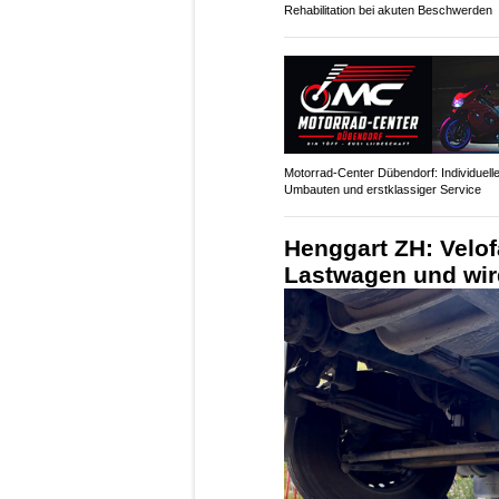
Rehabilitation bei akuten Beschwerden
Motorrad-Center Dübendorf: Individuell
Umbauten und erstklassiger Service
Henggart ZH: Velof
Lastwagen und wird