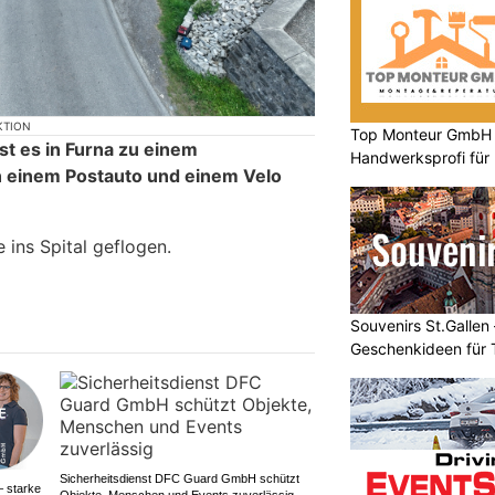
KTION
Top Monteur GmbH G
t es in Furna zu einem
Handwerksprofi für
n einem Postauto und einem Velo
Entsorgung
 ins Spital geflogen.
Souvenirs St.Gallen 
Geschenkideen für 
Sicherheitsdienst DFC Guard GmbH schützt
– starke
Objekte, Menschen und Events zuverlässig