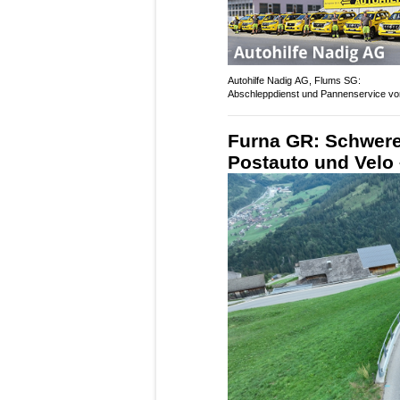
Autohilfe Nadig AG, Flums SG:
Abschleppdienst und Pannenservice vo
Furna GR: Schwere
Postauto und Velo 