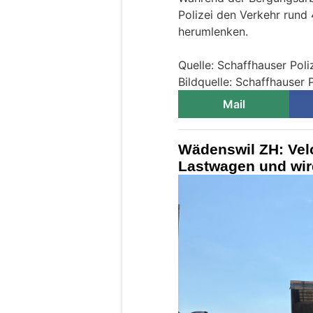
Polizei den Verkehr rund
herumlenken.
Quelle: Schaffhauser Poli
Bildquelle: Schaffhauser P
Mail
Wädenswil ZH: Velo
Lastwagen und wird