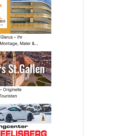
larus – Ihr
 Montage, Maler &
– Originelle
Touristen