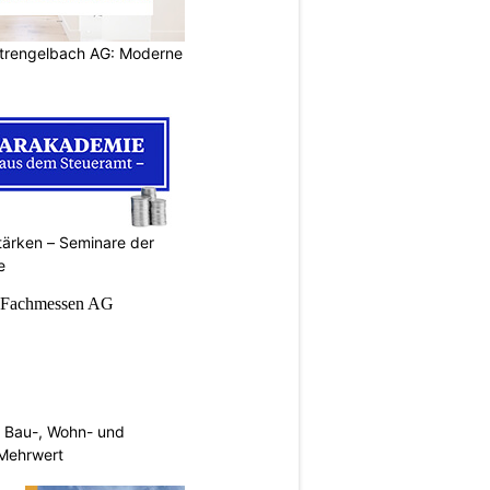
rengelbach AG: Moderne
ärken – Seminare der
e
 Bau-, Wohn- und
Mehrwert