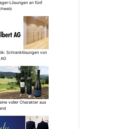
ager-Lösungen an fünf
Schweiz
etik: Schranklösungen von
 AG
eine voller Charakter aus
and