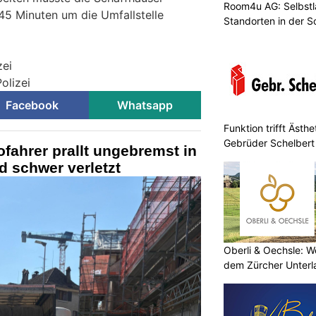
Room4u AG: Selbstl
 45 Minuten um die Umfallstelle
Standorten in der 
zei
olizei
Facebook
Whatsapp
Funktion trifft Ästh
Gebrüder Schelbert
fahrer prallt ungebremst in
 schwer verletzt
Oberli & Oechsle: W
dem Zürcher Unterl